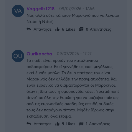
Vaggelis1218
09/07/2026 - 17:56
Ναι, αλλά ούτε κάποιον Μαροκινό που να λέγεται
Ντιόπ ή Ντίαζ...
Απάντησε
6
Likes
0
Απαντήσεις
Qurikancha
09/07/2026 - 17:27
Το παιδί είναι προϊόν του καταλανικού
ποδοσφαίρου. Εκεί γεννήθηκε, εκεί μεγάλωσε,
εκεί έμαθε μπάλα. Το ότι ο πατέρας του είναι
Μαροκινός δεν αλλάζει την πραγματικότητα. Και
είναι ειρωνικό να διαμαρτύρονται οι Μαροκινοί,
όταν η ίδια τους η ομοσπονδία κάνει "recruitment
drive" σε όλη την Ευρώπη για να μαζέψει παίκτες
από τις ευρωπαϊκές ακαδημίες επειδή οι δικές
τους δεν παράγουν τίποτα. Μηδέν ίδρωας στην
εκπαίδευση, όλα έτοιμα.
Απάντησε
9
Likes
1
Απαντήσεις