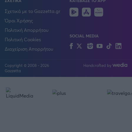
ΣΧΕΤΙΚΑ
ΚΑΤΕΒΑΣΕ ΤΟ APP
Android
IOS
Huawei
Σχετικά με το Gazzetta.gr
Όροι Χρήσης
Πολιτική Απορρήτου
SOCIAL MEDIA
Πολιτική Cookies
Facebook
Twitter
Instagram
YouTube
TikTok
Lin
Διαχείριση Απορρήτου
Copyright © 2008 - 2026
Handcrafted by
FOLLOW US
Gazzetta