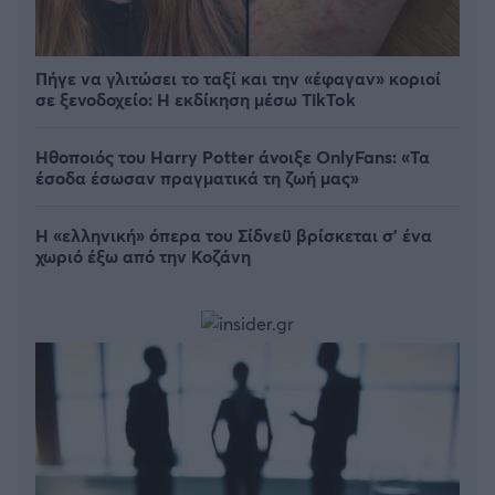
Πήγε να γλιτώσει το ταξί και την «έφαγαν» κοριοί
σε ξενοδοχείο: H εκδίκηση μέσω TikTok
Ηθοποιός του Harry Potter άνοιξε OnlyFans: «Τα
έσοδα έσωσαν πραγματικά τη ζωή μας»
Η «ελληνική» όπερα του Σίδνεϋ βρίσκεται σ' ένα
χωριό έξω από την Κοζάνη