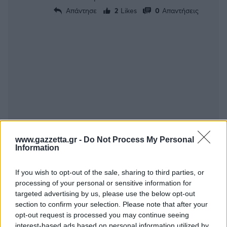
Απάντησε
2
Likes
0
Απαντήσεις
www.gazzetta.gr -
Do Not Process My Personal
Information
If you wish to opt-out of the sale, sharing to third parties, or
Rabesatratana
09/07/2026 - 17:16
processing of your personal or sensitive information for
Αν το πει Ισπανός αυτό είναι ρατσισμός όμως
targeted advertising by us, please use the below opt-out
Απάντησε
13
Likes
0
Απαντήσεις
section to confirm your selection. Please note that after your
opt-out request is processed you may continue seeing
interest-based ads based on personal information utilized by