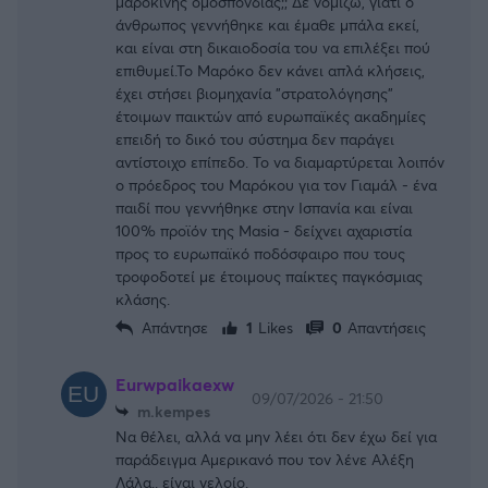
μαροκινής ομοσπονδίας;; Δε νομίζω, γιατί ο
άνθρωπος γεννήθηκε και έμαθε μπάλα εκεί,
και είναι στη δικαιοδοσία του να επιλέξει πού
επιθυμεί.Το Μαρόκο δεν κάνει απλά κλήσεις,
έχει στήσει βιομηχανία "στρατολόγησης"
έτοιμων παικτών από ευρωπαϊκές ακαδημίες
επειδή το δικό του σύστημα δεν παράγει
αντίστοιχο επίπεδο. Το να διαμαρτύρεται λοιπόν
ο πρόεδρος του Μαρόκου για τον Γιαμάλ - ένα
παιδί που γεννήθηκε στην Ισπανία και είναι
100% προϊόν της Masia - δείχνει αχαριστία
προς το ευρωπαϊκό ποδόσφαιρο που τους
τροφοδοτεί με έτοιμους παίκτες παγκόσμιας
κλάσης.
Απάντησε
1
Likes
0
Απαντήσεις
Eurwpaikaexw
09/07/2026 - 21:50
m.kempes
Να θέλει, αλλά να μην λέει ότι δεν έχω δεί για
παράδειγμα Αμερικανό που τον λένε Αλέξη
Λάλα.. είναι γελοίο.