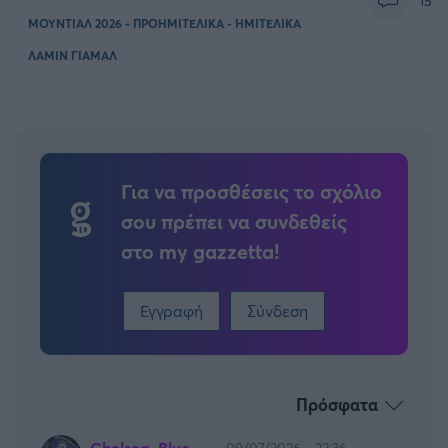
15
ΜΟΥΝΤΙΑΛ 2026 - ΠΡΟΗΜΙΤΕΛΙΚΑ - ΗΜΙΤΕΛΙΚΑ
ΛΑΜΙΝ ΓΙΑΜΑΛ
Για να προσθέσεις το σχόλιο
σου πρέπει να συνδεθείς
στο my gazzetta!
Εγγραφή
Σύνδεση
Πρόσφατα
Chelsea_Blue_...
09/07/2026 - 22:36