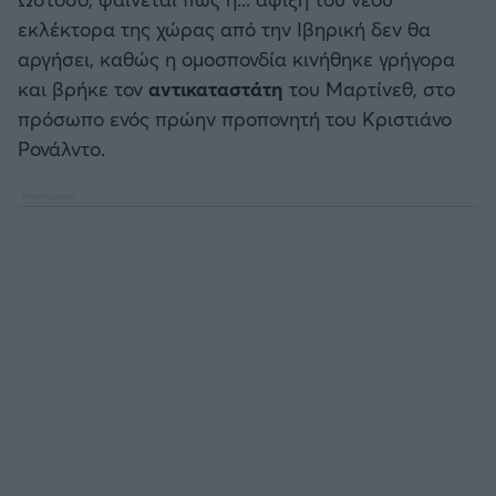
Καλαμάτα
εκλέκτορα της χώρας από την Ιβηρική δεν θα
Προκριματικά MUNDIAL 2026
αργήσει, καθώς η ομοσπονδία κινήθηκε γρήγορα
Ηρακλής
και βρήκε τον
αντικαταστάτη
του Μαρτίνεθ, στο
Προκριματικά EURO
πρόσωπο ενός πρώην προπονητή του Κριστιάνο
Μπαρτσελόνα
Ρονάλντο.
CONFERENCE LEAGUE
Ρεάλ Μαδρίτης
Διεθνή Φιλικά
Ατλέτικο Μαδρίτης
Ποδόσφαιρο Γυναικών
Μάντσεστερ Γιουνάιτεντ
EFL CUP
Μάντσεστερ Σίτι
COPA AFRICA
Λίβερπουλ
MLS
Τσέλσι