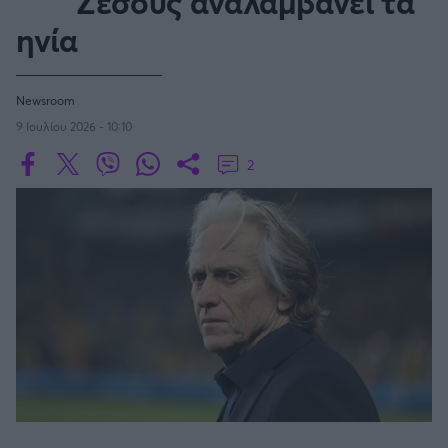
Ζεσούς αναλαμβάνει τα
Οδηγός F1
CEV Cup
Τεχνολογία
Παναγιώτης Δαλαταριώφ
Κολύμβηση
ΑΘΛΗΤΙΚΕΣ ΜΕΤΑΔΟΣΕΙΣ
Bundesliga
EuroCup
ηνία
GMotion WRC
SERIE A
Υγεία
Challenge Cup
Ανδρέας Δημάτος
Μπιτς Βόλεϊ
Ligue 1
Mundobasket
GMotion MotoGP
LIVE SCORE
Showbiz
Αντώνης Καλκαβούρας
Κύπελλο Ιταλίας
Ιστιοπλοΐα
Basketaki
Εθνική Ελλάδος
GWOMEN
Newsroom
Αντώνης Καρπετόπουλος
Eurobasket
Κωπηλασία
9 Ιουλίου 2026 - 10:10
Μουντιάλ 2026
Δημήτρης Κατσιώνης
LA LIGA
ΑΘΛΗΤΙΚΗ ΗΧΩ
Ξιφασκία
Wyscout Analysis
2
Γιώργος Κούβαρης
ΕΚΠΟΜΠΕΣ
Σκοποβολή
Ευρώπη
COPA DEL REY
Κώστας Νικολακόπουλος
GALACTICOS BY INTERWETTEN
Κόσμος
Πάλη
ΟΜΑΔΕΣ
Γιάννης Πάλλας
GAZZ FLOOR BY NOVIBET
BUNDESLIGA
Νίκος Παπαδογιάννης
Τάε κβον ντο
ΑΕΚ
PODCASTS
POLE POSITION BY ALLWYN
Γιώργος Σακελλαρίου
Τζούντο
ΣΠΛΙΤ
LIGUE 1
OLD SCHOOL
GAZZETTA ACTS
Γιάννης Σερέτης
Ολυμπιακός
Πινγκ - πονγκ
Transfer Stories
ΜΕΤΑΒΙΒΑΣΗ BY NOVIBET
Gazzetta For Her
Σταύρος Σουντουλίδης
GAZZETTA SPECIALS
gMotion
SüPER LIG
Μαχητικά Αθλήματα
Θέμα Ισότητας
Δημήτρης Τομαράς
ΠΑΟΚ
Unique
Πυγμαχία
Για τον Αλέξανδρο
Γιώργος Τσακίρης
Wyscout Analysis
PREMIER LEAGUE Ρωσίας
Άρση Βαρών
#GiatonAlki
Παναθηναϊκός
Μιχάλης Τσαμπάς
InStat Analysis