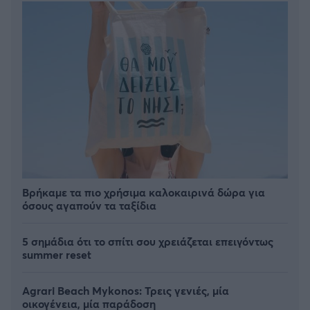
Βρήκαμε τα πιο χρήσιμα καλοκαιρινά δώρα για
όσους αγαπούν τα ταξίδια
5 σημάδια ότι το σπίτι σου χρειάζεται επειγόντως
summer reset
Agrari Beach Mykonos: Τρεις γενιές, μία
οικογένεια, μία παράδοση