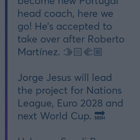
become new Portugal
head coach, here we
go! He’s accepted to
take over after Roberto
Martínez. 🫱🏻‍🫲🏼
Jorge Jesus will lead
the project for Nations
League, Euro 2028 and
next World Cup. 🔜