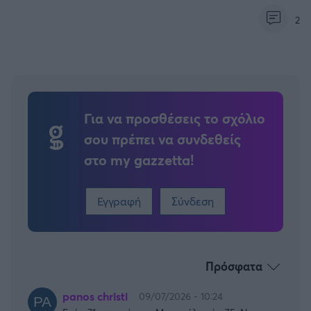
2
Για να προσθέσεις το σχόλιο
σου πρέπει να συνδεθείς
στο my gazzetta!
Εγγραφή
Σύνδεση
Πρόσφατα
panos christi
09/07/2026 - 10:24