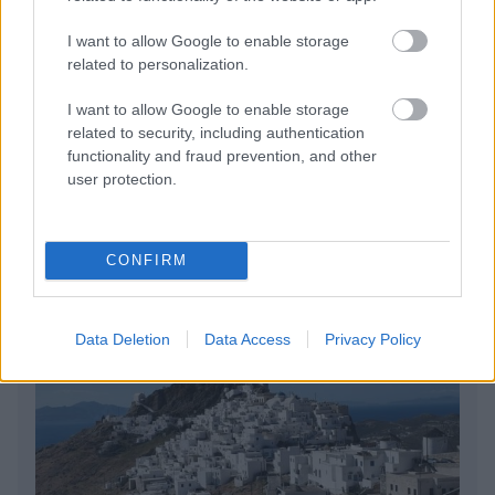
δρόμου στο Φισκάρδο - «Κάτι θα κάνουμε στην
Αθήνα»
I want to allow Google to enable storage
related to personalization.
Το ελληνικό βιβλίο που προτείνει η Dua Lipa δεν το
διάβασες στο σχολείο: Τι εστί «Deepfake»
I want to allow Google to enable storage
related to security, including authentication
functionality and fraud prevention, and other
Η χώρα στην οποία βρίσκεται το καλύτερο μέρος
user protection.
για να μετακομίσεις όταν πάρεις σύνταξη
CONFIRM
Data Deletion
Data Access
Privacy Policy