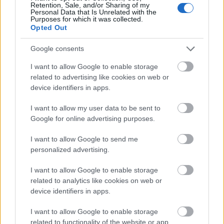
Retention, Sale, and/or Sharing of my
Personal Data that Is Unrelated with the
6 γραφικά χωριά των Κυκλάδων που αξίζει να
Purposes for which it was collected.
ανακαλύψετε
Opted Out
Google consents
I want to allow Google to enable storage
related to advertising like cookies on web or
device identifiers in apps.
I want to allow my user data to be sent to
Google for online advertising purposes.
I want to allow Google to send me
personalized advertising.
I want to allow Google to enable storage
related to analytics like cookies on web or
device identifiers in apps.
I want to allow Google to enable storage
Άννα Βίσση: Απόλαυσε Τσιτσάνη από μπάντα
related to functionality of the website or app.