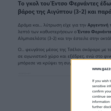
Το γκολ του Έντσο Φερνάντες έδω
βάρος της Αιγύπτου (3-2) και πα
Δράμα και... λύτρωση είχε για την
Αργεντινή
λεπτό των καθυστερήσεων ο
Έντσο Φερνάντ
Αλμπισελέστε (3-2) και την έστειλε στην οκτ
Ο... φευγάτος μέσος της Τσέλσι σκόραρε με 
σε αγωνιστικό χώρο και εξέδρες, ενώ στο φι
μπόρεσε να κρύψει τη συγκίνησή του, κλαίγον
www.gazze
If you wish 
sensitive in
confirm you
continue se
information 
further disc