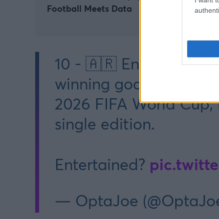
Football Meets Data
authenti
10 - 🇦🇷 Enzo Fernánd
winning goal scored in
2026 FIFA World Cup, 
single edition.
pic.twit
Entertained?
— OptaJoe (@OptaJo