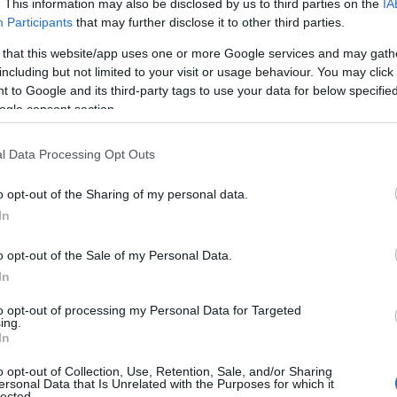
. This information may also be disclosed by us to third parties on the
IA
Participants
that may further disclose it to other third parties.
 that this website/app uses one or more Google services and may gath
including but not limited to your visit or usage behaviour. You may click 
 to Google and its third-party tags to use your data for below specifi
ogle consent section.
l Data Processing Opt Outs
o opt-out of the Sharing of my personal data.
In
o opt-out of the Sale of my Personal Data.
In
to opt-out of processing my Personal Data for Targeted
ing.
In
o opt-out of Collection, Use, Retention, Sale, and/or Sharing
ersonal Data that Is Unrelated with the Purposes for which it
lected.