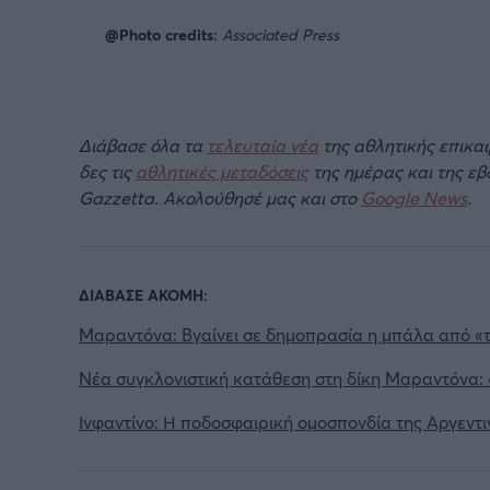
@Photo credits:
Associated Press
Διάβασε όλα τα
τελευταία νέα
της αθλητικής επικα
δες τις
αθλητικές μεταδόσεις
της ημέρας και της ε
Gazzetta. Ακολούθησέ μας και στο
Google News
.
ΔΙΑΒΑΣΕ ΑΚΟΜΗ:
Μαραντόνα: Βγαίνει σε δημοπρασία η μπάλα από «τ
Νέα συγκλονιστική κατάθεση στη δίκη Μαραντόνα: «
Ινφαντίνο: Η ποδοσφαιρική ομοσπονδία της Αργεντιν