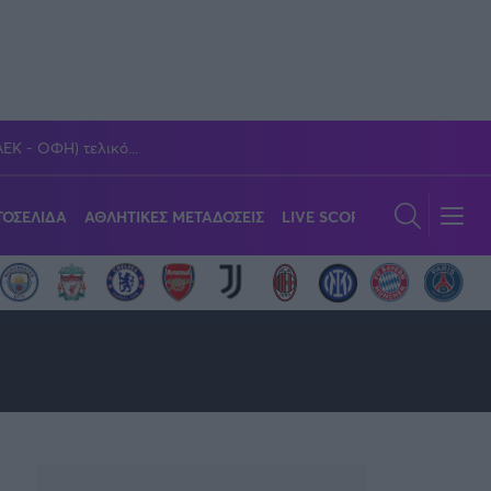
ΑΕΚ - ΟΦΗ) τελικό...
ΟΣΕΛΙΔΑ
ΑΘΛΗΤΙΚΕΣ ΜΕΤΑΔΟΣΕΙΣ
LIVE SCORE
GWOMEN
Α
όπουλος
C
ION BY ALLWYN
ns League
ns League
gue
NBA
Viral
Παναγιώτης Δαλαταριώφ
GMotion MotoGP
OLD SCHOOL
Europa League
Κύπελλο Ανδρών
Στίβος
TA SPECIALS
πετόπουλος
Δημήτρης Κατσιώνης
 League
ικών
p
λεϊ
La Liga
Κύπελλο Ελλάδος
Challenge Cup
Ιστιοπλοΐα
Analysis
alysis
ας
Νίκος Παπαδογιάννης
i
λή
Εθνική Ελλάδος
Eurobasket
Πάλη
ξεις
PREMIER LEAGUE
τουλίδης
Δημήτρης Τομαράς
μου Αγάπη
πονγκ
Κόσμος
Μαχητικά Αθλήματα