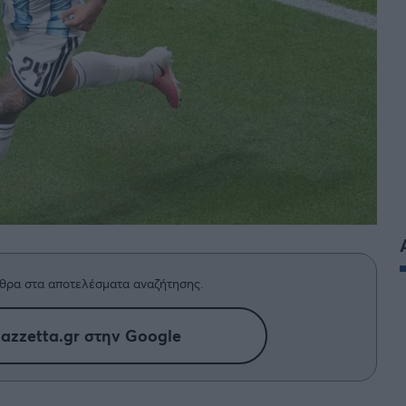
 PORTUGAL BETCLIC
Α' Εθνική Γυναικών
θρα στα αποτελέσματα αναζήτησης.
azzetta.gr στην Google