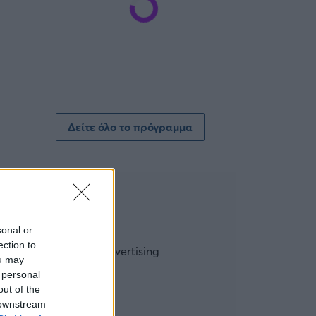
Δείτε όλο το πρόγραμμα
sonal or
ection to
ou may
 personal
out of the
 downstream