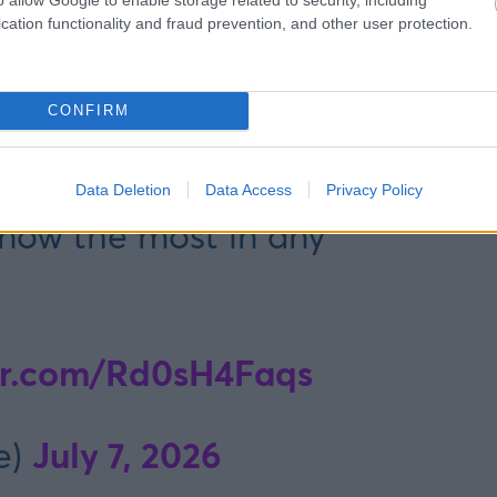
cation functionality and fraud prevention, and other user protection.
CONFIRM
ez's header was the 10th
 the 90th minute at the
Data Deletion
Data Access
Privacy Policy
now the most in any
ter.com/Rd0sH4Faqs
July 7, 2026
e)