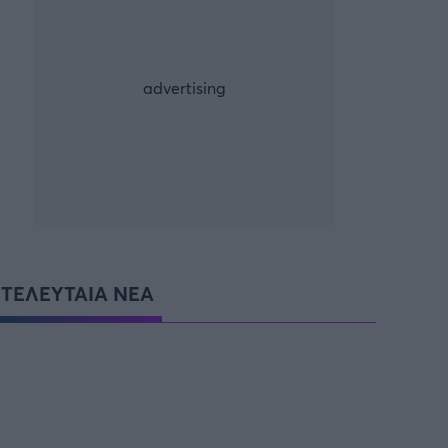
ρία από την Πόλη
ορμπατζόγλου
LA LIGA
SüPER LIG
CHAMPIONS LEAGUE
Μουντιάλ 2026
026
Προκριματικά EURO
ΤΕΛΕΥΤΑΙΑ ΝΕΑ
EFL CUP
CYPRUS LEAGUE BY
STOIXIMAN