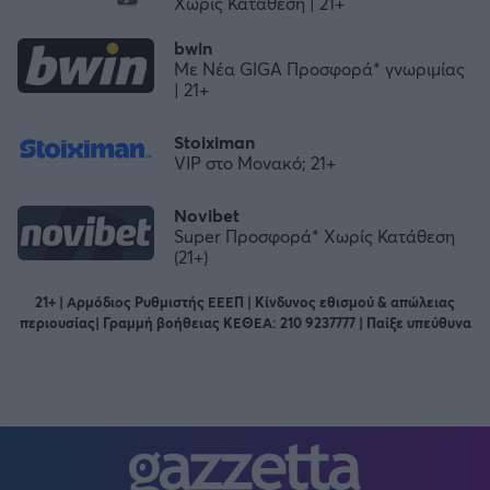
Χωρίς Κατάθεση | 21+
bwin
Με Νέα GIGA Προσφορά* γνωριμίας
| 21+
Stoiximan
VIP στο Μονακό; 21+
Novibet
Super Προσφορά* Χωρίς Κατάθεση
(21+)
21+ | Αρμόδιος Ρυθμιστής ΕΕΕΠ | Κίνδυνος εθισμού & απώλειας
περιουσίας| Γραμμή βοήθειας ΚΕΘΕΑ: 210 9237777 | Παίξε υπεύθυνα