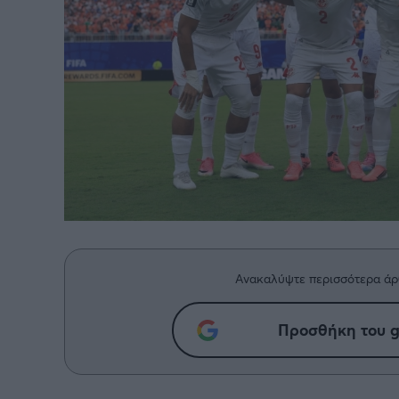
Παγκόσμιο Κύπελλο Συλλόγων
LIGA
2025
Ανακαλύψτε περισσότερα άρ
Προσθήκη του g