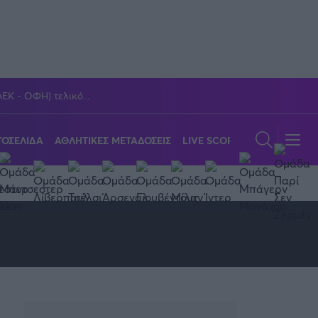
ΑΕΚ - ΟΦΗ) τελικό...
ΟΣΕΛΙΔΑ
ΑΘΛΗΤΙΚΕΣ ΜΕΤΑΔΟΣΕΙΣ
LIVE SCORE
GWOMEN
Α
όπουλος
C
ION BY ALLWYN
ns League
ns League
gue
NBA
Viral
Παναγιώτης Δαλαταριώφ
GMotion MotoGP
OLD SCHOOL
Europa League
Κύπελλο Ανδρών
Στίβος
TA SPECIALS
πετόπουλος
Δημήτρης Κατσιώνης
 League
ικών
p
λεϊ
La Liga
Κύπελλο Ελλάδος
Challenge Cup
Ιστιοπλοΐα
Analysis
alysis
ας
Νίκος Παπαδογιάννης
i
λή
Εθνική Ελλάδος
Eurobasket
Πάλη
ξεις
PREMIER LEAGUE
τουλίδης
Δημήτρης Τομαράς
μου Αγάπη
πονγκ
Κόσμος
Μαχητικά Αθλήματα