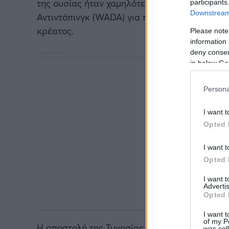
της ουσίας ήταν χαμηλότερες από το όριο πο
participants
Downstream 
Αντιντόπινγκ (WADA) για περιπτώσεις που εν
κρέατος.
Please note
information 
deny consent
in below Go
Persona
I want t
Opted 
I want t
Opted 
I want 
Advertis
Opted 
I want t
of my P
Η αποστολή της Τυνησίας είχε ως βάση της τ
was col