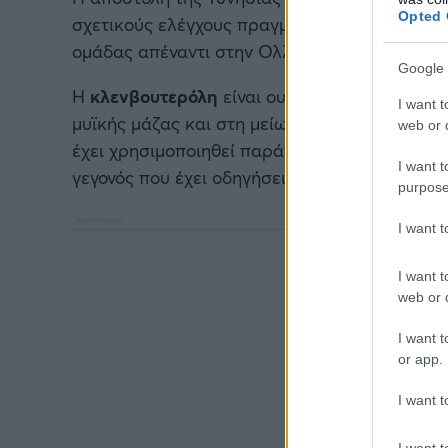
Opted 
σχετικούς ελέγχους πραγματοποιήθηκαν 10 έω
ομάδας απέναντι στην Ολλανδία, στις 26 Ιουνί
Google 
Η
κλενβουτερόλη
είναι ουσία με αναβολική 
I want t
μυϊκής μάζας και στη μείωση του σωματικού 
web or d
έχει χρησιμοποιηθεί παράνομα στην κτηνοτρο
I want t
γεγονός που έχει οδηγήσει στο παρελθόν σε α
purpose
I want 
I want t
web or d
I want t
or app.
I want t
I want t