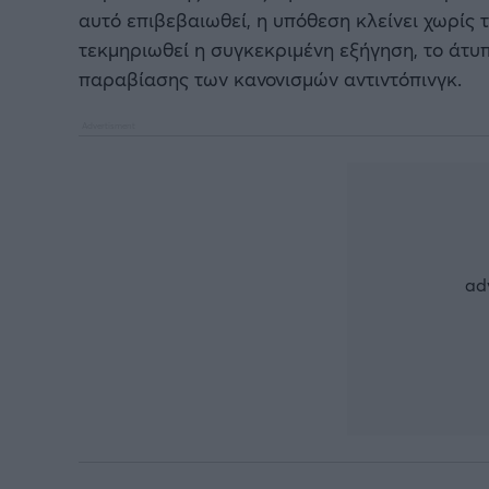
αυτό επιβεβαιωθεί, η υπόθεση κλείνει χωρίς 
τεκμηριωθεί η συγκεκριμένη εξήγηση, το άτυ
παραβίασης των κανονισμών αντιντόπινγκ.