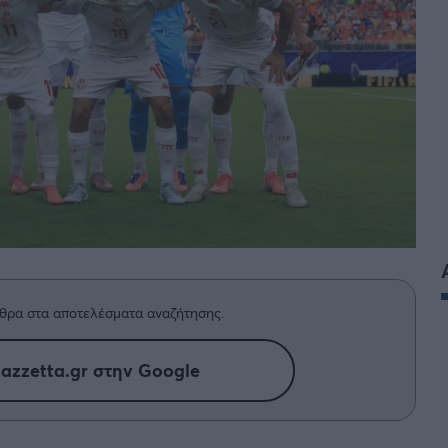
 PORTUGAL BETCLIC
Α' Εθνική Γυναικών
θρα στα αποτελέσματα αναζήτησης.
azzetta.gr στην Google