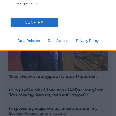
user protection.
CONFIRM
Data Deletion
Data Access
Privacy Policy
Πόσο δίνουν οι στοιχηματικές στον Μητσοτάκη
Τα 15 μεγάλα οδικά έργα που αλλάζουν τον χάρτη -
Πότε ολοκληρώνονται, ποια καθυστερούν
Το χρονοδιάγραμμα για την αποκατάσταση της
Δυτικής Αττικής μετά τη φωτιά