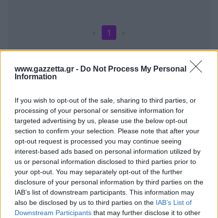
«
1
»
www.gazzetta.gr -
Do Not Process My Personal
Information
BEST OF
INTERNET
If you wish to opt-out of the sale, sharing to third parties, or
processing of your personal or sensitive information for
targeted advertising by us, please use the below opt-out
section to confirm your selection. Please note that after your
opt-out request is processed you may continue seeing
interest-based ads based on personal information utilized by
us or personal information disclosed to third parties prior to
your opt-out. You may separately opt-out of the further
disclosure of your personal information by third parties on the
IAB’s list of downstream participants. This information may
also be disclosed by us to third parties on the
IAB’s List of
Downstream Participants
that may further disclose it to other