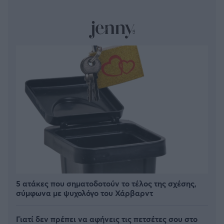
5 ατάκες που σηματοδοτούν το τέλος της σχέσης,
σύμφωνα με ψυχολόγο του Χάρβαρντ
Γιατί δεν πρέπει να αφήνεις τις πετσέτες σου στο