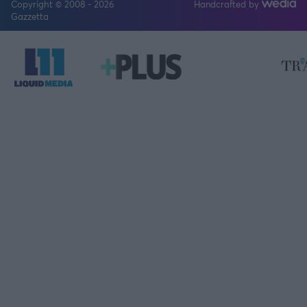
Copyright © 2008 - 2026
Handcrafted by
FOLLOW US
Gazzetta