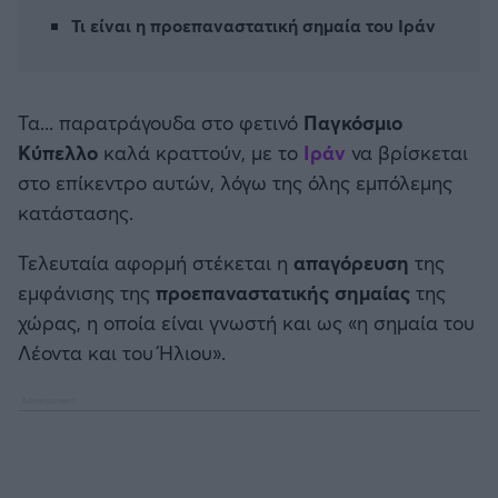
Καλαμάτα
Τι είναι η προεπαναστατική σημαία του Ιράν
Προκριματικά MUNDIAL 2026
Ηρακλής
Προκριματικά EURO
Τα... παρατράγουδα στο φετινό
Παγκόσμιο
Μπαρτσελόνα
Κύπελλο
καλά κραττούν, με το
Ιράν
να βρίσκεται
CONFERENCE LEAGUE
στο επίκεντρο αυτών, λόγω της όλης εμπόλεμης
Ρεάλ Μαδρίτης
κατάστασης.
Διεθνή Φιλικά
Ατλέτικο Μαδρίτης
Τελευταία αφορμή στέκεται η
απαγόρευση
της
Ποδόσφαιρο Γυναικών
εμφάνισης της
προεπαναστατικής σημαίας
της
Μάντσεστερ Γιουνάιτεντ
χώρας, η οποία είναι γνωστή και ως «η σημαία του
EFL CUP
Λέοντα και του Ήλιου».
Μάντσεστερ Σίτι
COPA AFRICA
Λίβερπουλ
MLS
Τσέλσι