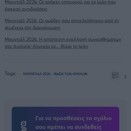
Μουντιάλ 2026: Οι ατάκες υπουργού για το Ιράν που
έφεραν αντιδράσεις
Μουντιάλ 2026: Οι ομάδες που αποκλείστηκαν από τη
συνέχεια της διοργάνωσης
Μουντιάλ 2026: Η απίστευτη εναλλαγή συναισθημάτων
στο Αυστρία-Αλγερία με... θύμα το Ιράν
Tags:
ΜΟΥΝΤΙΑΛ 2026 - ΦΑΣΗ ΤΩΝ ΟΜΙΛΩΝ
2
Για να προσθέσεις το σχόλιο
σου πρέπει να συνδεθείς