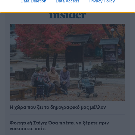
Data Deletion
Data Access
Privacy Policy
Η χώρα που ζει το δημογραφικό μας μέλλον
Φοιτητική Στέγη: Όσα πρέπει να ξέρετε πριν
νοικιάσετε σπίτι