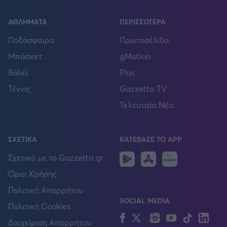
ΑΘΛΗΜΑΤΑ
ΠΕΡΙΣΣΟΤΕΡΑ
Ποδόσφαιρο
Πρωτοσέλιδα
Μπάσκετ
gMotion
Βόλεϊ
Plus
Τέννις
Gazzetta TV
Τελευταία Νέα
ΣΧΕΤΙΚΑ
ΚΑΤΕΒΑΣΕ ΤΟ APP
Android
IOS
Huawei
Σχετικά με το Gazzetta.gr
Όροι Χρήσης
Πολιτική Απορρήτου
SOCIAL MEDIA
Πολιτική Cookies
Facebook
Twitter
Instagram
YouTube
TikTok
Lin
Διαχείριση Απορρήτου