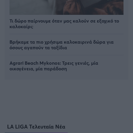
Τι δώρο παίρνουμε όταν μας καλούν σε εξοχικό το
καλοκαίρι;
Βρήκαμε τα πιο χρήσιμα καλοκαιρινά δώρα για
όσους αγαπούν τα ταξίδια
Agrari Beach Mykonos: Τρεις γενιές, μία
οικογένεια, μία παράδοση
LA LIGA Τελευταία Νέα