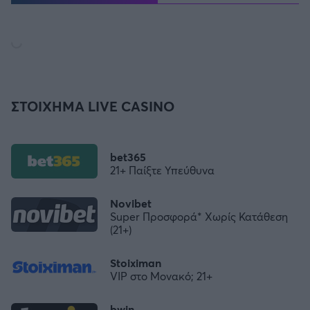
ΣΤΟΙΧΗΜΑ LIVE CASINO
bet365
21+ Παίξτε Υπεύθυνα
Novibet
Super Προσφορά* Χωρίς Κατάθεση
(21+)
Stoiximan
VIP στο Μονακό; 21+
bwin