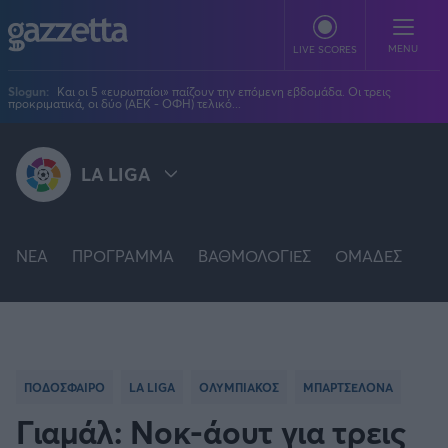
Παράκαμψη προς το κυρίως περιεχόμενο
MENU
LIVE SCORES
Slogun:
Και οι 5 «ευρωπαίοι» παίζουν την επόμενη εβδομάδα. Οι τρεις
προκριματικά, οι δύο (ΑΕΚ - ΟΦΗ) τελικό...
ΠΟΔΟΣΦΑΙΡΟ
LA LIGA
Stoiximan Super League
ΜΠΑΣΚΕΤ
Super League 2
Stoiximan GBL
Όλες οι διοργανώσεις
ΒΟΛΕΪ
Champions League
NEA
EuroLeague
ΠΡΟΓΡΑΜΜΑ
ΒΑΘΜΟΛΟΓΙΕΣ
ΟΜΑΔΕΣ
Novibet Volley League
ΑΛΛΑ ΣΠΟΡ
STOIXIMAN SUPER LEAGUE
Europa League
Champions League
Volley League Γυναικών
Τένις
PLUS
Conference League
NBA
SUPER LEAGUE 2
Pre League
Χάντμπολ
Πολιτική
Κύπελλο Ελλάδας
Εθνική Μπάσκετ
BLOGGERS
Κύπελλο Ανδρών
Πόλο
Κοινωνία
Premier League
PREMIER LEAGUE
Elite League
Νίκος Αθανασίου
ΠΟΔΟΣΦΑΙΡΟ
LA LIGA
ΟΛΥΜΠΙΑΚΟΣ
ΜΠΑΡΤΣΕΛΟΝΑ
GMOTION
Κύπελλο Γυναικών
Διεθνή
Στίβος
La Liga
Δημήτρης Βέργος
Α1 Γυναικών
Γιαμάλ: Νοκ-άουτ για τρεις
GMotion F1
Champions League
Viral
FA CUP
ΠΡΩΤΟΣΕΛΙΔΑ
Γυμναστική
Serie A
Βασίλης Βλαχόπουλος
Κύπελλο Ελλάδος