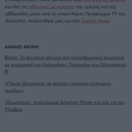
και δες τις
αθλητικές μεταδόσεις
της ημέρας και της
εβδομάδας μέσα από το υπερπλήρες Πρόγραμμα TV του
Gazzetta. Ακολούθησέ μας και στο
Google News
.
ΔΙΑΒΑΣΕ ΑΚΟΜΗ:
Βόλος: Τη Δευτέρα σέντρα στο φιλανθρωπικό τουρνουά
με συμμετοχή και Καλαμάτας, Πανιωνίου και Ολυμπιακού
Β'
«Πόρτα Θεμπάγιος σε σούπερ πρόταση ελληνικής
ομάδας»
Ολυμπιακός: Ανακοίνωσε Δημήτρη Ρέτσο και τον γιο του
Τζιοβάνι