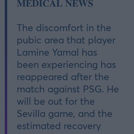
𝐌𝐄𝐃𝐈𝐂𝐀𝐋 𝐍𝐄𝐖𝐒
The discomfort in the
pubic area that player
Lamine Yamal has
been experiencing has
reappeared after the
match against PSG. He
will be out for the
Sevilla game, and the
estimated recovery