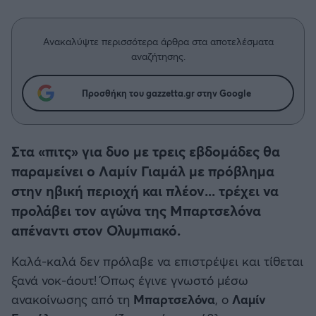
Η μητρότητα στον πάγκο
Δημήτρης Τσορμπατζόγλου
Κύπελλο Γερμανίας
Συνεντεύξεις
Άρης
Μεγάλη μου Αγάπη
Ανακαλύψτε περισσότερα άρθρα στα αποτελέσματα
Κύπελλο Ελλάδος
Μια Ιστορία από την Πόλη
αναζήτησης.
Λεβαδειακός
CHAMPIONS LEAGUE
Προσθήκη του gazzetta.gr στην Google
ΟΦΗ
EUROPA LEAGUE
Βόλος
Στα «πιτς» για δυο με τρεις εβδομάδες θα
UEFA NATIONS LEAGUE
παραμείνει ο Λαμίν Γιαμάλ με πρόβλημα
Ατρόμητος Αθηνών
στην ηβική περιοχή και πλέον... τρέχει να
COPA AMERICA
προλάβει τον αγώνα της Μπαρτσελόνα
Κηφισιά
απέναντι στον Ολυμπιακό.
Μουντιάλ 2026
Αστέρας Τρίπολης
Καλά-καλά δεν πρόλαβε να επιστρέψει και τίθεται
EURO
ξανά νοκ-άουτ! Όπως έγινε γνωστό μέσω
Παναιτωλικός
ανακοίνωσης από τη
Μπαρτσελόνα
, ο
Λαμίν
Γ' Εθνική