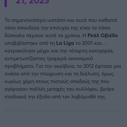
Το σημαντικότερο ωστόσο και αυτό που καθιστά
τόσο σπουδαία την επιτυχία της είναι το πόσο
δύσκολα πέρασε αυτά τα χρόνια. Η
Ρεάλ Οβιέδο
υποβιβάστηκε από τη
La Liga
το 2001 και…
κατρακύλησε μέχρι και την τέταρτη κατηγορία,
αντιμετωπίζοντας τρομερά οικονομικά
προβλήματα. Για την ακρίβεια, το 2012 έφτασε μια
ανάσα από την πτώχευση και τη διάλυση, όμως,
κυρίως χάρη στους πιστούς οπαδούς της που
αγόρασαν πολλές μετοχές του συλλόγου, βρήκε
σταδιακά την έξοδο από τον λαβύρινθό της.