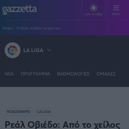
Παράκαμψη προς το κυρίως περιεχόμενο
MENU
LIVE SCORES
Slogun:
Ο Θεός να βάλει το χέρι του...
ΠΟΔΟΣΦΑΙΡΟ
LA LIGA
Stoiximan Super League
ΜΠΑΣΚΕΤ
Super League 2
Stoiximan GBL
Όλες οι διοργανώσεις
ΒΟΛΕΪ
Champions League
NEA
EuroLeague
ΠΡΟΓΡΑΜΜΑ
ΒΑΘΜΟΛΟΓΙΕΣ
ΟΜΑΔΕΣ
Novibet Volley League
ΑΛΛΑ ΣΠΟΡ
STOIXIMAN SUPER LEAGUE
Europa League
Champions League
Volley League Γυναικών
Τένις
PLUS
Conference League
NBA
SUPER LEAGUE 2
Pre League
Χάντμπολ
Πολιτική
Κύπελλο Ελλάδας
Εθνική Μπάσκετ
BLOGGERS
Κύπελλο Ανδρών
Πόλο
Κοινωνία
Premier League
PREMIER LEAGUE
Elite League
Νίκος Αθανασίου
ΠΟΔΟΣΦΑΙΡΟ
LA LIGA
GMOTION
Κύπελλο Γυναικών
Διεθνή
Στίβος
La Liga
Δημήτρης Βέργος
Α1 Γυναικών
Ρεάλ Οβιέδο: Από το χείλος
GMotion F1
Champions League
Viral
FA CUP
ΠΡΩΤΟΣΕΛΙΔΑ
Γυμναστική
Serie A
Βασίλης Βλαχόπουλος
Κύπελλο Ελλάδος