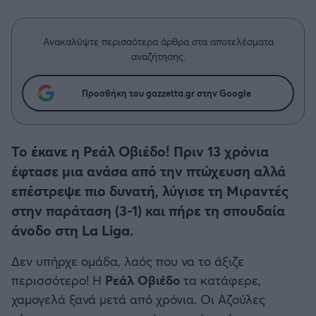
Η μητρότητα στον πάγκο
Δημήτρης Τσορμπατζόγλου
Κύπελλο Γερμανίας
Συνεντεύξεις
Άρης
Μεγάλη μου Αγάπη
Ανακαλύψτε περισσότερα άρθρα στα αποτελέσματα
Κύπελλο Ελλάδος
Μια Ιστορία από την Πόλη
αναζήτησης.
Λεβαδειακός
CHAMPIONS LEAGUE
Προσθήκη του gazzetta.gr στην Google
ΟΦΗ
EUROPA LEAGUE
Βόλος
Το έκανε η Ρεάλ Οβιέδο! Πριν 13 χρόνια
UEFA NATIONS LEAGUE
έφτασε μια ανάσα από την πτώχευση αλλά
Ατρόμητος Αθηνών
επέστρεψε πιο δυνατή, λύγισε τη Μιραντές
COPA AMERICA
στην παράταση (3-1) και πήρε τη σπουδαία
Κηφισιά
άνοδο στη La Liga.
Μουντιάλ 2026
Αστέρας Τρίπολης
Δεν υπήρχε ομάδα, λαός που να το άξιζε
EURO
περισσότερο! Η
Ρεάλ Οβιέδο
τα κατάφερε,
Παναιτωλικός
χαμογελά ξανά μετά από χρόνια. Οι Αζούλες
Γ' Εθνική