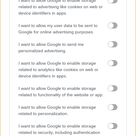
I want to allow Google to enable storage
Βόρεια Ισπανία με στόχο να υπερασπιστεί το υπέρ
related to advertising like cookies on web or
device identifiers in apps.
της 1-0 από το πρώτο ματς και μάλιστα μπόρεσε
να ανοίξει και το σκορ μόλις στο 16’ με τον
I want to allow my user data to be sent to
Πανιτσέλι.
Google for online advertising purposes.
Η
Οβιέδο
ωστόσο, γύρισε τούμπα το ματς με τα
I want to allow Google to send me
personalized advertising.
τέρματα του 40χρονου
Σάντι Καθόρλα
(του Νο.1
οπαδού της ομάδας) και του Χαϊρά (39’ & 50’) και
I want to allow Google to enable storage
στην παράταση (103’) βρήκε το χρυσό γκολ που
related to analytics like cookies on web or
device identifiers in apps.
την έστειλε ξανά στα σαλόνια με τον Πορτίγιο,
δίνοντας έναυσμα έξαλλων πανηγυρισμών στους
I want to allow Google to enable storage
οπαδούς της.
related to functionality of the website or app.
I want to allow Google to enable storage
@Photo credits:
Getty Images/Ideal Image
related to personalization.
I want to allow Google to enable storage
related to security, including authentication