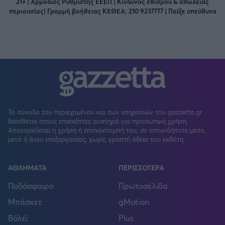
21+ | Αρμόδιος Ρυθμιστής ΕΕΕΠ | Κίνδυνος εθισμού & απώλειας
περιουσίας| Γραμμή βοήθειας ΚΕΘΕΑ: 210 9237777 | Παίξε υπεύθυνα
Το σύνολο του περιεχομένου και των υπηρεσιών του gazzetta.gr
διατίθεται στους επισκέπτες αυστηρά για προσωπική χρήση.
Απαγορεύεται η χρήση ή επανεκπομπή του, σε οποιοδήποτε μέσο,
μετά ή άνευ επεξεργασίας, χωρίς γραπτή άδεια του εκδότη.
ΑΘΛΗΜΑΤΑ
ΠΕΡΙΣΣΟΤΕΡΑ
Ποδόσφαιρο
Πρωτοσέλιδα
Μπάσκετ
gMotion
Βόλεϊ
Plus