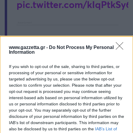
pic.twitter.com/kIqPtkSy6
www.gazzetta.gr -
Do Not Process My Personal
Information
If you wish to opt-out of the sale, sharing to third parties, or
processing of your personal or sensitive information for
targeted advertising by us, please use the below opt-out
section to confirm your selection. Please note that after your
opt-out request is processed you may continue seeing
interest-based ads based on personal information utilized by
us or personal information disclosed to third parties prior to
your opt-out. You may separately opt-out of the further
disclosure of your personal information by third parties on the
IAB’s list of downstream participants. This information may
also be disclosed by us to third parties on the
IAB’s List of