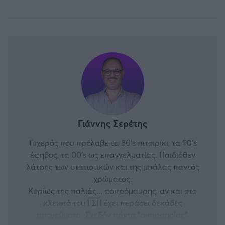
Γιάννης Σερέτης
Τυχερός που πρόλαβε τα 80's πιτσιρίκι, τα 90's
έφηβος, τα 00's ως επαγγελματίας. Παιδιόθεν
λάτρης των στατιστικών και της μπάλας παντός
χρώματος.
Κυρίως της παλιάς... ασπρόμαυρης, αν και στο
κλειστό του ΓΣΠ έχει περάσει δεκάδες
απογεύματα. Σχεδόν πάντα “αντιρρησίας”,