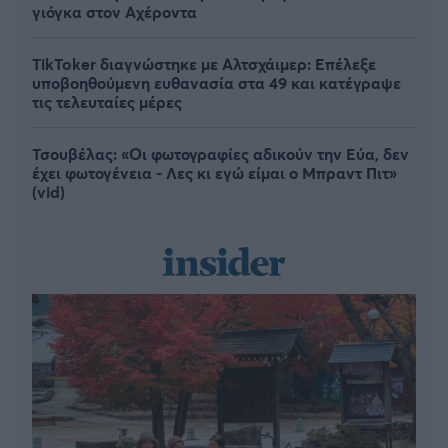
γιόγκα στον Αχέροντα
TikToker διαγνώστηκε με Αλτσχάιμερ: Επέλεξε
υποβοηθούμενη ευθανασία στα 49 και κατέγραψε
τις τελευταίες μέρες
Τσουβέλας: «Οι φωτογραφίες αδικούν την Εύα, δεν
έχει φωτογένεια - Λες κι εγώ είμαι ο Μπραντ Πιτ»
(vid)