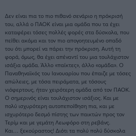
Δεν είναι πια το πιο πιθανό σενάριο η πρόκρισή
του, αλλά ο ΠΑΟΚ είναι μια ομάδα που τα έχει
καταφέρει τόσες πολλές φορές στα δύσκολα, που
πείθει ακόμα και τον πιο απογοητευμένο οπαδό
του ότι μπορεί να πάρει την πρόκριση. Αυτή τη
φορά, όμως, θα έχει απέναντί του μια τουλάχιστον
ισάξια ομάδα. Άλλο «παίκτες», άλλο «ομάδα». Ο
Παναθηναϊκός του Ιανουαρίου που έπαιζε με τόσες
απώλειες, με τόσα πειράματα, με τόσους
νιόφερτους, ήταν χειρότερη ομάδα από τον ΠΑΟΚ.
Ο σημερινός είναι τουλάχιστον ισάξιος. Και με
πολύ ισχυρότερη αυτοπεποίθηση πια, και με
ισχυρότερο δεσμό πίστης των παικτών προς τον
Τερίμ και με γεμάτη Λεωφόρο στη ρεβάνς.
Και… ξεκούραστος! Διότι τα πολύ πολύ δύσκολα