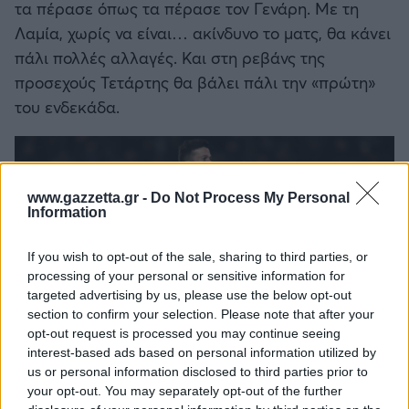
τα πέρασε όπως τα πέρασε τον Γενάρη. Με τη
Λαμία, χωρίς να είναι… ακίνδυνο το ματς, θα κάνει
πάλι πολλές αλλαγές. Και στη ρεβάνς της
προσεχούς Τετάρτης θα βάλει πάλι την «πρώτη»
του ενδεκάδα.
www.gazzetta.gr -
Do Not Process My Personal
Information
If you wish to opt-out of the sale, sharing to third parties, or
processing of your personal or sensitive information for
targeted advertising by us, please use the below opt-out
section to confirm your selection. Please note that after your
opt-out request is processed you may continue seeing
interest-based ads based on personal information utilized by
us or personal information disclosed to third parties prior to
Είναι αυτή μια μικρή – μεγάλη νίκη του Τούρκου
your opt-out. You may separately opt-out of the further
προπονητή που φαίνεται να έχει καταλήξει στις