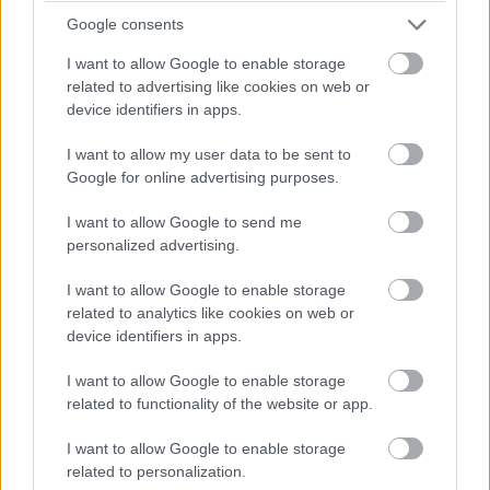
Ιωαννίδη, αντιλαμβάνεται κάποιος πόσο στα high
Google consents
του είναι προς στιγμήν ο Παναθηναϊκός. Κι αν τα
I want to allow Google to enable storage
καταφέρει την Τετάρτη, κερδίζει και μια τεράστια
related to advertising like cookies on web or
πολυτέλεια: θα ασχοληθεί ξανά με το Κύπελλο,
device identifiers in apps.
στον τελικό του Μάη! Εως τότε, το focus θα είναι
μόνο στο πρωτάθλημα.
I want to allow my user data to be sent to
Google for online advertising purposes.
I want to allow Google to send me
personalized advertising.
I want to allow Google to enable storage
related to analytics like cookies on web or
device identifiers in apps.
I want to allow Google to enable storage
related to functionality of the website or app.
I want to allow Google to enable storage
related to personalization.