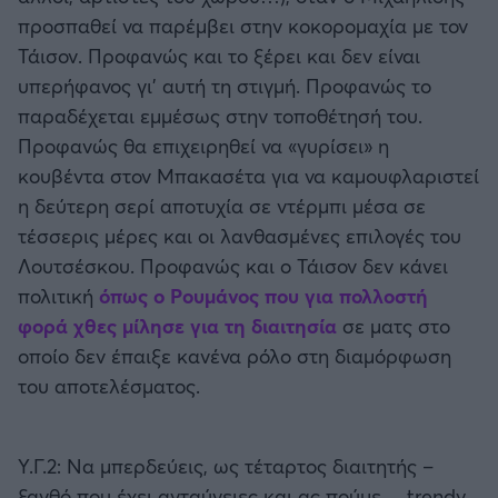
προσπαθεί να παρέμβει στην κοκορομαχία με τον
Τάισον. Προφανώς και το ξέρει και δεν είναι
υπερήφανος γι’ αυτή τη στιγμή. Προφανώς το
παραδέχεται εμμέσως στην τοποθέτησή του.
Προφανώς θα επιχειρηθεί να «γυρίσει» η
κουβέντα στον Μπακασέτα για να καμουφλαριστεί
η δεύτερη σερί αποτυχία σε ντέρμπι μέσα σε
τέσσερις μέρες και οι λανθασμένες επιλογές του
Λουτσέσκου. Προφανώς και ο Τάισον δεν κάνει
πολιτική
όπως ο Ρουμάνος που για πολλοστή
φορά χθες μίλησε για τη διαιτησία
σε ματς στο
οποίο δεν έπαιξε κανένα ρόλο στη διαμόρφωση
του αποτελέσματος.
Y.Γ.2: Να μπερδεύεις, ως τέταρτος διαιτητής –
ξανθό που έχει ανταύγειες και ας πούμε… trendy