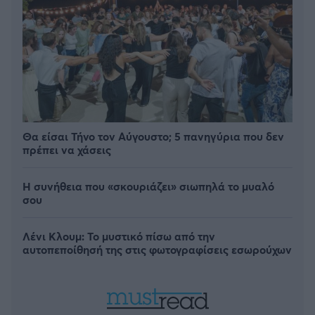
Θα είσαι Τήνο τον Αύγουστο; 5 πανηγύρια που δεν
πρέπει να χάσεις
Η συνήθεια που «σκουριάζει» σιωπηλά το μυαλό
σου
Λένι Κλουμ: Το μυστικό πίσω από την
αυτοπεποίθησή της στις φωτογραφίσεις εσωρούχων