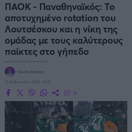
Οδηγός F1
CEV Cup
Τεχνολογία
ΠΑΟΚ - Παναθηναϊκός: Το
Παναγιώτης Δαλαταριώφ
Κολύμβηση
ΑΘΛΗΤΙΚΕΣ ΜΕΤΑΔΟΣΕΙΣ
Bundesliga
EuroCup
GMotion WRC
SERIE A
Υγεία
Challenge Cup
αποτυχημένο rotation του
Ανδρέας Δημάτος
Μπιτς Βόλεϊ
Ligue 1
Mundobasket
GMotion MotoGP
LIVE SCORE
Showbiz
Αντώνης Καλκαβούρας
Λουτσέσκου και η νίκη της
Κύπελλο Ιταλίας
Ιστιοπλοΐα
Basketaki
Εθνική Ελλάδος
GWOMEN
Αντώνης Καρπετόπουλος
Eurobasket
Κωπηλασία
ομάδας με τους καλύτερους
Μουντιάλ 2026
Δημήτρης Κατσιώνης
LA LIGA
ΑΘΛΗΤΙΚΗ ΗΧΩ
Ξιφασκία
Wyscout Analysis
παίκτες στο γήπεδο
Γιώργος Κούβαρης
ΕΚΠΟΜΠΕΣ
Σκοποβολή
Ευρώπη
COPA DEL REY
Κώστας Νικολακόπουλος
GALACTICOS BY INTERWETTEN
Κόσμος
Πάλη
ΟΜΑΔΕΣ
Γιάννης Πάλλας
GAZZ FLOOR BY NOVIBET
Γιάννης Σερέτης
BUNDESLIGA
Νίκος Παπαδογιάννης
Τάε κβον ντο
ΑΕΚ
PODCASTS
POLE POSITION BY ALLWYN
15 Φεβρουαρίου 2024 - 13:00
Γιώργος Σακελλαρίου
Τζούντο
ΣΠΛΙΤ
LIGUE 1
OLD SCHOOL
GAZZETTA ACTS
Γιάννης Σερέτης
Ολυμπιακός
25
Πινγκ - πονγκ
Transfer Stories
ΜΕΤΑΒΙΒΑΣΗ BY NOVIBET
Gazzetta For Her
Σταύρος Σουντουλίδης
GAZZETTA SPECIALS
gMotion
SüPER LIG
Μαχητικά Αθλήματα
Θέμα Ισότητας
Δημήτρης Τομαράς
ΠΑΟΚ
Unique
Πυγμαχία
Για τον Αλέξανδρο
Γιώργος Τσακίρης
Wyscout Analysis
PREMIER LEAGUE Ρωσίας
Άρση Βαρών
#GiatonAlki
Παναθηναϊκός
Μιχάλης Τσαμπάς
InStat Analysis