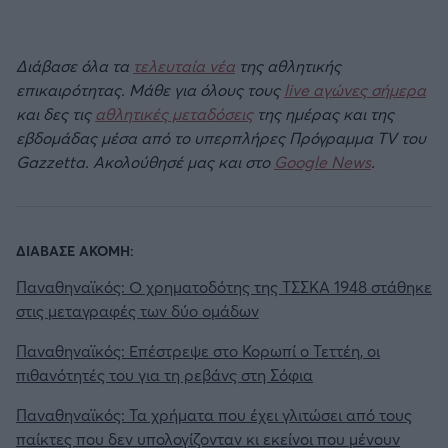
Διάβασε όλα τα
τελευταία νέα
της αθλητικής
επικαιρότητας. Μάθε για όλους τους
live αγώνες σήμερα
και δες τις
αθλητικές μεταδόσεις
της ημέρας και της
εβδομάδας μέσα από το υπερπλήρες Πρόγραμμα TV του
Gazzetta. Ακολούθησέ μας και στο
Google News
.
ΔΙΑΒΑΣΕ ΑΚΟΜΗ:
Παναθηναϊκός: Ο χρηματοδότης της ΤΣΣΚΑ 1948 στάθηκε
στις μεταγραφές των δύο ομάδων
Παναθηναϊκός: Επέστρεψε στο Κορωπί ο Τεττέη, οι
πιθανότητές του για τη ρεβάνς στη Σόφια
Παναθηναϊκός: Τα χρήματα που έχει γλιτώσει από τους
παίκτες που δεν υπολογίζονταν κι εκείνοι που μένουν