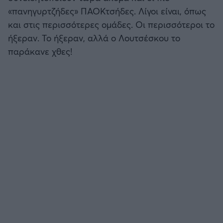
«πανηγυρτζήδες» ΠΑΟΚτσήδες. Λίγοι είναι, όπως
και στις περισσότερες ομάδες. Οι περισσότεροι το
ήξεραν. Το ήξεραν, αλλά ο Λουτσέσκου το
παράκανε χθες!