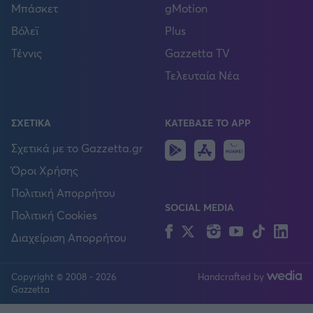
Μπάσκετ
gMotion
Βόλεϊ
Plus
Τέννις
Gazzetta TV
Τελευταία Νέα
ΣΧΕΤΙΚΑ
ΚΑΤΕΒΑΣΕ ΤΟ APP
Android
IOS
Huawei
Σχετικά με το Gazzetta.gr
Όροι Χρήσης
Πολιτική Απορρήτου
SOCIAL MEDIA
Πολιτική Cookies
FOLLOW US
Facebook
Twitter
Instagram
YouTube
TikTok
Lin
Διαχείριση Απορρήτου
Copyright © 2008 - 2026
Handcrafted by
Gazzetta