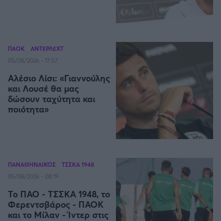
ΠΑΟΚ
ΑΝΤΕΡΛΕΧΤ
05/08/2026 - 17:57
Αλέσιο Λίσι: «Γιαννούλης
και Λουσέ θα μας
δώσουν ταχύτητα και
ποιότητα»
ΠΑΝΑΘΗΝΑΙΚΟΣ
ΤΣΣΚΑ 1948
05/08/2026 - 08:19
Το ΠΑΟ - ΤΣΣΚΑ 1948, το
Φερεντσβάρος - ΠΑΟΚ
και το Μίλαν - Ίντερ στις