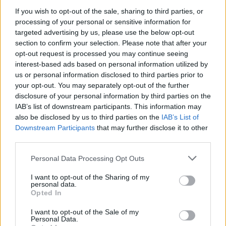
06/08/2026 - 21:38
If you wish to opt-out of the sale, sharing to third parties, or
Συμπλήρωσε κάρτες ο
processing of your personal or sensitive information for
Χατζηδιάκος, χάνει τη
targeted advertising by us, please use the below opt-out
ρεβάνς με την Άντερλεχτ
section to confirm your selection. Please note that after your
opt-out request is processed you may continue seeing
interest-based ads based on personal information utilized by
us or personal information disclosed to third parties prior to
your opt-out. You may separately opt-out of the further
disclosure of your personal information by third parties on the
IAB’s list of downstream participants. This information may
ΠΑΟΚ
ΑΝΤΕΡΛΕΧΤ
also be disclosed by us to third parties on the
IAB’s List of
06/08/2026 - 21:30
Downstream Participants
that may further disclose it to other
third parties.
Ο Κούσεμανς με...
σκονάκι απέκρουσε το
Please note that this website/app uses one or more Google
Personal Data Processing Opt Outs
πέναλτι του Μιχαηλίδη
services and may gather and store information including but
που κέρδισε ο
not limited to your visit or usage behaviour. You may click to
I want to opt-out of the Sharing of my
Κωνσταντέλιας
personal data.
grant or deny consent to Google and its third-party tags to
Opted In
use your data for below specified purposes in below Google
1
consent section.
I want to opt-out of the Sale of my
Personal Data.