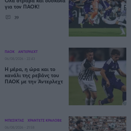
Όλα στραβά και δύσκολα
για τον ΠΑΟΚ!
39
ΠΑΟΚ
ΑΝΤΕΡΛΕΧΤ
06/08/2026 - 22:43
Η μέρα, η ώρα και το
κανάλι της ρεβάνς του
ΠΑΟΚ με την Άντερλεχτ
ΜΠΕΣΙΚΤΑΣ
ΧΡΑΝΤΕΤΣ ΚΡΑΛΟΒΕ
06/08/2026 - 21:58