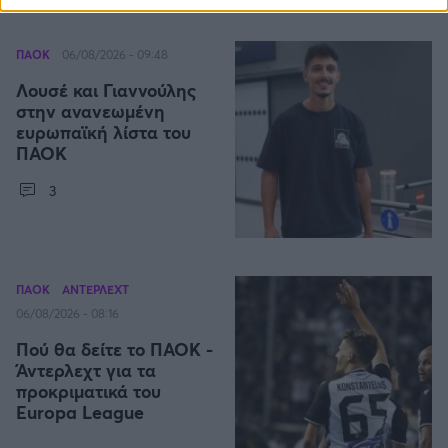
ΠΑΟΚ
06/08/2026 - 09:48
Λουσέ και Γιαννούλης
στην ανανεωμένη
ευρωπαϊκή λίστα του
ΠΑΟΚ
3
ΠΑΟΚ
ΑΝΤΕΡΛΕΧΤ
06/08/2026 - 08:16
Πού θα δείτε το ΠΑΟΚ -
Άντερλεχτ για τα
προκριματικά του
Europa League