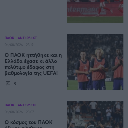
ΠΑΟΚ
ΑΝΤΕΡΛΕΧΤ
06/08/2026 - 23:19
Ο ΠΑΟΚ ηττήθηκε και η
Ελλάδα έχασε κι άλλο
πολύτιμο έδαφος στη
βαθμολογία της UEFA!
9
ΠΑΟΚ
ΑΝΤΕΡΛΕΧΤ
06/08/2026 - 23:07
Ο κόσμος του ΠΑΟΚ