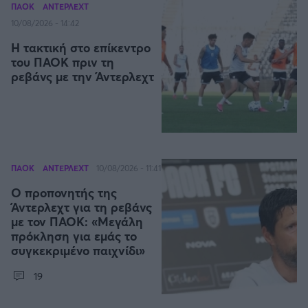
Οδηγός F1
CEV Cup
Τεχνολογία
ΠΑΟΚ
ΑΝΤΕΡΛΕΧΤ
Παναγιώτης Δαλαταριώφ
Κολύμβηση
ΑΘΛΗΤΙΚΕΣ ΜΕΤΑΔΟΣΕΙΣ
Bundesliga
EuroCup
GMotion WRC
SERIE A
10/08/2026 - 14:42
Υγεία
Challenge Cup
Ανδρέας Δημάτος
Μπιτς Βόλεϊ
Ligue 1
Mundobasket
GMotion MotoGP
LIVE SCORE
Η τακτική στο επίκεντρο
Showbiz
Αντώνης Καλκαβούρας
Κύπελλο Ιταλίας
Ιστιοπλοΐα
του ΠΑΟΚ πριν τη
Basketaki
Εθνική Ελλάδος
GWOMEN
Αντώνης Καρπετόπουλος
ρεβάνς με την Άντερλεχτ
Eurobasket
Κωπηλασία
Μουντιάλ 2026
Δημήτρης Κατσιώνης
LA LIGA
ΑΘΛΗΤΙΚΗ ΗΧΩ
Ξιφασκία
Wyscout Analysis
Γιώργος Κούβαρης
ΕΚΠΟΜΠΕΣ
Σκοποβολή
Ευρώπη
COPA DEL REY
Κώστας Νικολακόπουλος
GALACTICOS BY INTERWETTEN
Κόσμος
Πάλη
ΟΜΑΔΕΣ
Γιάννης Πάλλας
GAZZ FLOOR BY NOVIBET
ΠΑΟΚ
ΑΝΤΕΡΛΕΧΤ
BUNDESLIGA
10/08/2026 - 11:41
Νίκος Παπαδογιάννης
Τάε κβον ντο
ΑΕΚ
PODCASTS
POLE POSITION BY ALLWYN
Ο προπονητής της
Γιώργος Σακελλαρίου
Τζούντο
ΣΠΛΙΤ
Άντερλεχτ για τη ρεβάνς
LIGUE 1
OLD SCHOOL
GAZZETTA ACTS
Γιάννης Σερέτης
Ολυμπιακός
Πινγκ - πονγκ
με τον ΠΑΟΚ: «Μεγάλη
Transfer Stories
ΜΕΤΑΒΙΒΑΣΗ BY NOVIBET
Gazzetta For Her
Σταύρος Σουντουλίδης
πρόκληση για εμάς το
GAZZETTA SPECIALS
gMotion
SüPER LIG
Μαχητικά Αθλήματα
συγκεκριμένο παιχνίδι»
Θέμα Ισότητας
Δημήτρης Τομαράς
ΠΑΟΚ
Unique
Πυγμαχία
Για τον Αλέξανδρο
Γιώργος Τσακίρης
19
Wyscout Analysis
PREMIER LEAGUE Ρωσίας
Άρση Βαρών
#GiatonAlki
Παναθηναϊκός
Μιχάλης Τσαμπάς
InStat Analysis