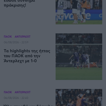
έδωσε σύνθημα
πρόκρισης!
ΠΑΟΚ
ΑΝΤΕΡΛΕΧΤ
06/08/2026 - 22:59
Τα highlights της ήττας
του ΠΑΟΚ από την
Άντερλεχτ με 1-0
ΠΑΟΚ
ΑΝΤΕΡΛΕΧΤ
06/08/2026 - 22:43