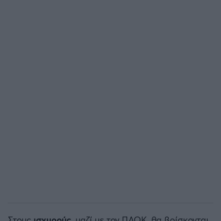
EREDIVISIE
Άρσεναλ
CYPRUS LEAGUE BY STOIXIMAN
Γιουβέντους
Παγκόσμιο Κύπελλο Συλλόγων 2025
Μίλαν
LIGA PORTUGAL BETCLIC
Ίντερ
Α' Εθνική Γυναικών
Μπάγερν Μονάχου
SUPER CUP Ελλάδας
Παρί Σεν Ζερμέν
Στους
ισχυρούς
, μαζί με τον ΠΑΟΚ, θα βρίσκονται