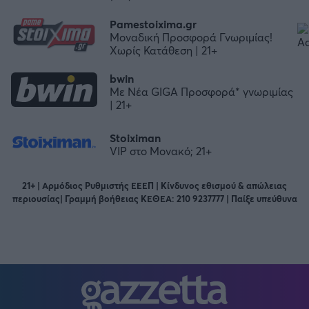
Pamestoixima.gr
Μοναδική Προσφορά Γνωριμίας!
Χωρίς Κατάθεση | 21+
bwin
Με Νέα GIGA Προσφορά* γνωριμίας
| 21+
Stoiximan
VIP στο Μονακό; 21+
21+ | Αρμόδιος Ρυθμιστής ΕΕΕΠ | Κίνδυνος εθισμού & απώλειας
περιουσίας| Γραμμή βοήθειας ΚΕΘΕΑ: 210 9237777 | Παίξε υπεύθυνα