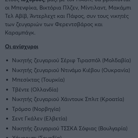
οι Μπενφίκα, Βικτόρια Πλζεν, Μίντιλαντ, Μακάμπι
Τελ Αβίβ, Άντερλεχτ και Πάφος, συν τους νικητές
των ζευγαριών των Φερεντσβάρος και
Καραμπάγκ.
Οι ανίσχυροι
Νικητής ζευγαριού Σέριφ Τιρασπόλ (Μολδαβία)
Νικητής ζευγαριού Ντινάμο Κιέβου (Ουκρανία)
Μπεσίκτας (Τουρκία)
Τβέντε (Ολλανδία)
Νικητής ζευγαριού Χάιντουκ Σπλιτ (Κροατία)
Τρόμσο (Νορβηγία)
Σεντ Γκάλεν (Ελβετία)
Νικητής ζευγαριού ΤΣΣΚΑ Σόφιας (Βουλγαρία)
Χάμαρμπι (Σουηδία)