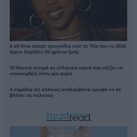
6 all time classic τραγούδια από τα ‘90s που το 2026
έχουν (σχεδόν) 30 χρόνια ζωής
10 θερινά σινεμά σε ελληνικά νησιά που αξίζει να
επισκεφθείς έστω μία φορά
4 σημάδια ότι κάποιος απολαμβάνει κρυφά να σε
βλέπει να παλεύεις