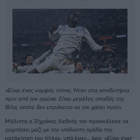
«Είναι ένας κομψός τύπος. Ήταν στα αποδυτήρια
πριν από τον αγώνα. Είναι μεγάλος οπαδός της
Βίλα, οπότε δεν επρόκειτο να τον χάσει ποτέ»
.
Μάλιστα ο 31χρόνος διεθνής
τον προσκάλεσε να
γιορτάσει μαζί με την υπόλοιπη ομάδα την
κατάκτηση του τίτλου, υπό έναν... όρο.
«Είναι ένας