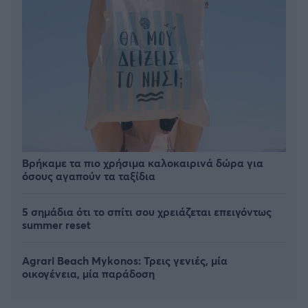
Βρήκαμε τα πιο χρήσιμα καλοκαιρινά δώρα για
όσους αγαπούν τα ταξίδια
5 σημάδια ότι το σπίτι σου χρειάζεται επειγόντως
summer reset
Agrari Beach Mykonos: Τρεις γενιές, μία
οικογένεια, μία παράδοση