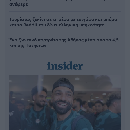
ανέφερε
Τουρίστας ξεκίνησε τη μέρα με τσιγάρο και μπύρα
και το Reddit του δίνει ελληνική υπηκοότητα
Ένα ζωντανό πορτρέτο της Αθήνας μέσα από τα 4,5
km της Πατησίων