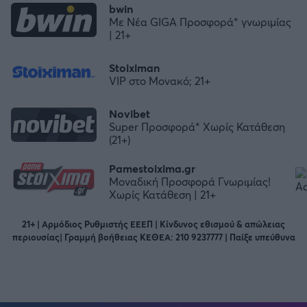
bwin
Με Νέα GIGA Προσφορά* γνωριμίας
| 21+
Stoiximan
VIP στο Μονακό; 21+
Novibet
Super Προσφορά* Χωρίς Κατάθεση
(21+)
Pamestoixima.gr
Μοναδική Προσφορά Γνωριμίας!
Χωρίς Κατάθεση | 21+
21+ | Αρμόδιος Ρυθμιστής ΕΕΕΠ | Κίνδυνος εθισμού & απώλειας
περιουσίας| Γραμμή βοήθειας ΚΕΘΕΑ: 210 9237777 | Παίξε υπεύθυνα