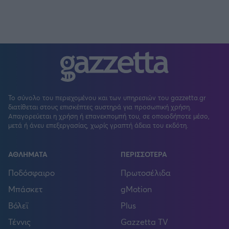
Το σύνολο του περιεχομένου και των υπηρεσιών του gazzetta.gr
διατίθεται στους επισκέπτες αυστηρά για προσωπική χρήση.
Απαγορεύεται η χρήση ή επανεκπομπή του, σε οποιοδήποτε μέσο,
μετά ή άνευ επεξεργασίας, χωρίς γραπτή άδεια του εκδότη.
ΑΘΛΗΜΑΤΑ
ΠΕΡΙΣΣΟΤΕΡΑ
Ποδόσφαιρο
Πρωτοσέλιδα
Μπάσκετ
gMotion
Βόλεϊ
Plus
Τέννις
Gazzetta TV