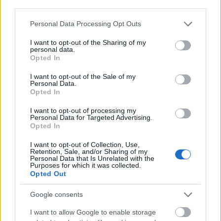
third parties.
«Ήμουν κι εγώ στα Κουφονήσια τις ημέρες που
γέμισε η Ιταλίδα»: Η λεπτομέρεια που κανείς δεν
Please note that this website/app uses one or more Google
Personal Data Processing Opt Outs
ανέφερε
services and may gather and store information including but
not limited to your visit or usage behaviour. You may click to
I want to opt-out of the Sharing of my
personal data.
Marfin: Επιμένει ο δικηγόρος της 46χρονης για την
grant or deny consent to Google and its third-party tags to
Opted In
ταυτοποίηση - «Η ίδια εξέταση είχε γίνει και το
use your data for below specified purposes in below Google
2022»
consent section.
I want to opt-out of the Sale of my
Personal Data.
Opted In
«Έχω θέμα με τα κλισέ στιχάκια του Αυγούστου» -
Τα 5 πιο κριντζ που ακούμε κάθε καλοκαίρι
I want to opt-out of processing my
Personal Data for Targeted Advertising.
Opted In
I want to opt-out of Collection, Use,
Retention, Sale, and/or Sharing of my
Personal Data that Is Unrelated with the
Purposes for which it was collected.
Opted Out
Google consents
I want to allow Google to enable storage