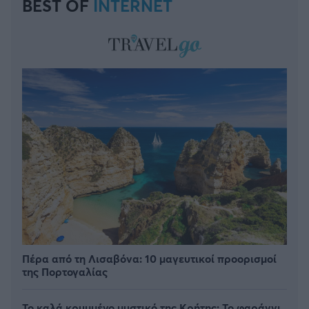
BEST OF
INTERNET
Πέρα από τη Λισαβόνα: 10 μαγευτικοί προορισμοί
της Πορτογαλίας
Το καλά κρυμμένο μυστικό της Κρήτης: Το φαράγγι