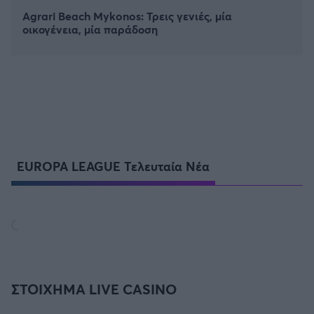
Agrari Beach Mykonos: Τρεις γενιές, μία
οικογένεια, μία παράδοση
EUROPA LEAGUE Τελευταία Νέα
ΣΤΟΙΧΗΜΑ LIVE CASINO