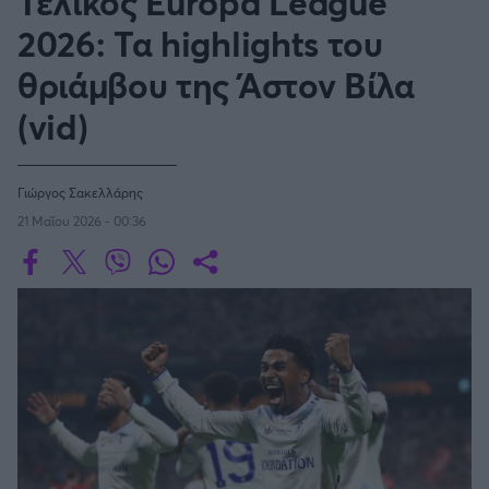
Τελικός Europa League
Οδηγός F1
CEV Cup
Τεχνολογία
Παναγιώτης Δαλαταριώφ
Κολύμβηση
ΑΘΛΗΤΙΚΕΣ ΜΕΤΑΔΟΣΕΙΣ
Bundesliga
EuroCup
2026: Τα highlights του
GMotion WRC
SERIE A
Υγεία
Challenge Cup
Ανδρέας Δημάτος
Μπιτς Βόλεϊ
Ligue 1
Mundobasket
GMotion MotoGP
LIVE SCORE
θριάμβου της Άστον Βίλα
Showbiz
Αντώνης Καλκαβούρας
Κύπελλο Ιταλίας
Ιστιοπλοΐα
Basketaki
Εθνική Ελλάδος
GWOMEN
(vid)
Αντώνης Καρπετόπουλος
Eurobasket
Κωπηλασία
Μουντιάλ 2026
Δημήτρης Κατσιώνης
LA LIGA
ΑΘΛΗΤΙΚΗ ΗΧΩ
Ξιφασκία
Wyscout Analysis
Γιώργος Κούβαρης
Γιώργος Σακελλάρης
ΕΚΠΟΜΠΕΣ
Σκοποβολή
Ευρώπη
COPA DEL REY
Κώστας Νικολακόπουλος
21 Μαΐου 2026 - 00:36
GALACTICOS BY INTERWETTEN
Κόσμος
Πάλη
ΟΜΑΔΕΣ
Γιάννης Πάλλας
GAZZ FLOOR BY NOVIBET
BUNDESLIGA
Νίκος Παπαδογιάννης
Τάε κβον ντο
ΑΕΚ
PODCASTS
POLE POSITION BY ALLWYN
Γιώργος Σακελλαρίου
Τζούντο
ΣΠΛΙΤ
LIGUE 1
OLD SCHOOL
GAZZETTA ACTS
Γιάννης Σερέτης
Ολυμπιακός
Πινγκ - πονγκ
Transfer Stories
ΜΕΤΑΒΙΒΑΣΗ BY NOVIBET
Gazzetta For Her
Σταύρος Σουντουλίδης
GAZZETTA SPECIALS
gMotion
SüPER LIG
Μαχητικά Αθλήματα
Θέμα Ισότητας
Δημήτρης Τομαράς
ΠΑΟΚ
Unique
Πυγμαχία
Για τον Αλέξανδρο
Γιώργος Τσακίρης
Wyscout Analysis
PREMIER LEAGUE Ρωσίας
Άρση Βαρών
#GiatonAlki
Παναθηναϊκός
Μιχάλης Τσαμπάς
InStat Analysis