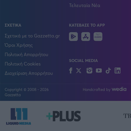
Τελευταία Νέα
ΣΧΕΤΙΚΑ
ΚΑΤΕΒΑΣΕ ΤΟ APP
Android
IOS
Huawei
Σχετικά με το Gazzetta.gr
Όροι Χρήσης
Πολιτική Απορρήτου
SOCIAL MEDIA
Πολιτική Cookies
Facebook
Twitter
Instagram
YouTube
TikTok
Lin
Διαχείριση Απορρήτου
Copyright © 2008 - 2026
Handcrafted by
FOLLOW US
Gazzetta