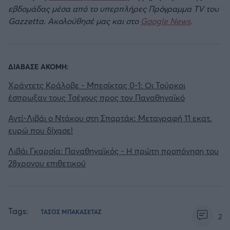
εβδομάδας μέσα από το υπερπλήρες Πρόγραμμα TV του
Gazzetta. Ακολούθησέ μας και στο
Google News
.
ΔΙΑΒΑΣΕ ΑΚΟΜΗ:
Χράντετς Κράλοβε - Μπεσίκτας 0-1: Οι Τούρκοι
έσπρωξαν τους Τσέχους προς τον Παναθηναϊκό
Αντί-Λιβάι ο Ντάκου στη Σπαρτάκ: Μεταγραφή 11 εκατ.
ευρώ που δίχασε!
Λιβάι Γκαρσία: Παναθηναϊκός - Η πρώτη προπόνηση του
28χρονου επιθετικού
Tags:
ΤΑΣΟΣ ΜΠΑΚΑΣΕΤΑΣ
2