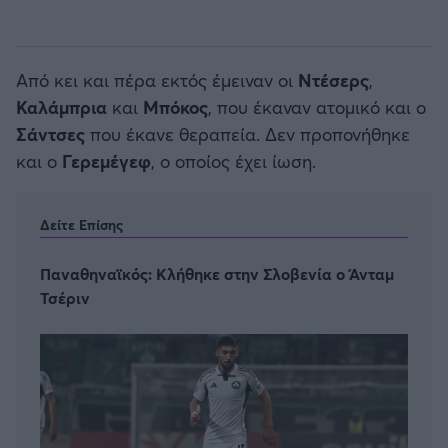
Από κει και πέρα εκτός έμειναν οι
Ντέσερς
,
Καλάμπρια
και
Μπόκος
, που έκαναν ατομικό και ο
Σάντσες
που έκανε θεραπεία. Δεν προπονήθηκε
και ο
Γερεμέγεφ
, ο οποίος έχει ίωση.
Δείτε Επίσης
Παναθηναϊκός: Κλήθηκε στην Σλοβενία ο Άνταμ
Τσέριν