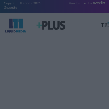
Copyright © 2008 - 2026
Handcrafted by
FOLLOW US
Gazzetta