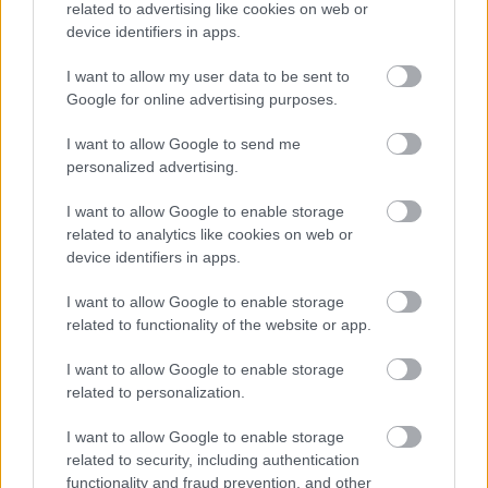
related to advertising like cookies on web or
device identifiers in apps.
I want to allow my user data to be sent to
Google for online advertising purposes.
I want to allow Google to send me
personalized advertising.
Λίλα Μπακλέση: Γέννησε το πρώτο της παιδί - Η
αντισυμβατική ανάρτηση του συντρόφου της (pic)
I want to allow Google to enable storage
related to analytics like cookies on web or
device identifiers in apps.
Άννα Βίσση: Απόλαυσε Τσιτσάνη από μπάντα
δρόμου στο Φισκάρδο - «Κάτι θα κάνουμε στην
I want to allow Google to enable storage
Αθήνα»
related to functionality of the website or app.
Επεισόδιο στη Θεσσαλονίκη: Η στιγμή που οδηγός
I want to allow Google to enable storage
εμβολίζει άλλο αυτοκίνητο
related to personalization.
I want to allow Google to enable storage
related to security, including authentication
functionality and fraud prevention, and other