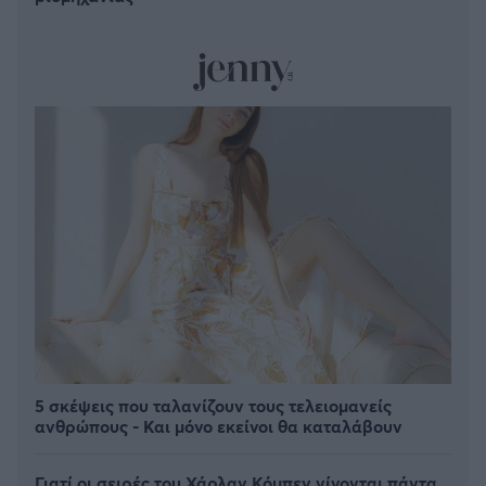
5 σκέψεις που ταλανίζουν τους τελειομανείς
ανθρώπους - Και μόνο εκείνοι θα καταλάβουν
Γιατί οι σειρές του Χάρλαν Κόμπεν γίνονται πάντα