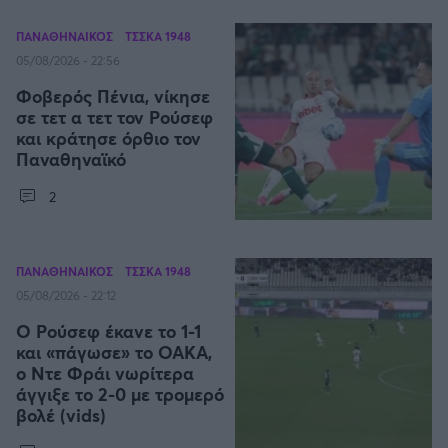
ΠΑΝΑΘΗΝΑΙΚΟΣ
ΤΣΣΚΑ 1948
05/08/2026 - 22:56
Φοβερός Πένια, νίκησε
σε τετ α τετ τον Ρούσεφ
και κράτησε όρθιο τον
Παναθηναϊκό
2
ΠΑΝΑΘΗΝΑΙΚΟΣ
ΤΣΣΚΑ 1948
05/08/2026 - 22:12
Ο Ρούσεφ έκανε το 1-1
και «πάγωσε» το ΟΑΚΑ,
ο Ντε Φράι νωρίτερα
άγγιξε το 2-0 με τρομερό
βολέ (vids)