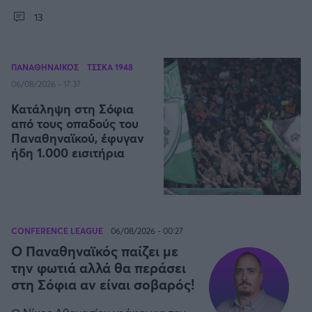
Καλαμάτα
13
Προκριματικά MUNDIAL 2026
Ηρακλής
Προκριματικά EURO
ΠΑΝΑΘΗΝΑΙΚΟΣ
ΤΣΣΚΑ 1948
Μπαρτσελόνα
06/08/2026 - 17:37
CONFERENCE LEAGUE
Κατάληψη στη Σόφια
από τους οπαδούς του
Ρεάλ Μαδρίτης
Παναθηναϊκού, έφυγαν
Διεθνή Φιλικά
ήδη 1.000 εισιτήρια
Ατλέτικο Μαδρίτης
Ποδόσφαιρο Γυναικών
Μάντσεστερ Γιουνάιτεντ
EFL CUP
CONFERENCE LEAGUE
06/08/2026 - 00:27
Μάντσεστερ Σίτι
COPA AFRICA
Ο Παναθηναϊκός παίζει με
την φωτιά αλλά θα περάσει
Λίβερπουλ
στη Σόφια αν είναι σοβαρός!
MLS
Τσέλσι