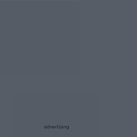
ρία από την Πόλη
ορμπατζόγλου
LA LIGA
SüPER LIG
CHAMPIONS LEAGUE
Μουντιάλ 2026
026
Προκριματικά EURO
EFL CUP
CYPRUS LEAGUE BY
STOIXIMAN