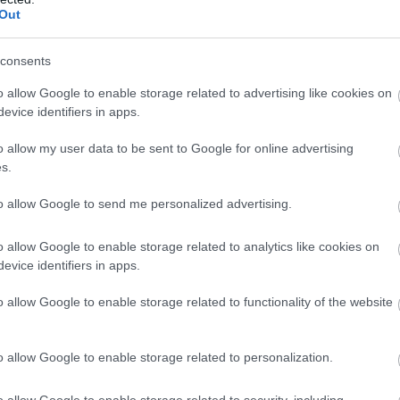
Out
consents
o allow Google to enable storage related to advertising like cookies on
evice identifiers in apps.
o allow my user data to be sent to Google for online advertising
s.
to allow Google to send me personalized advertising.
o allow Google to enable storage related to analytics like cookies on
evice identifiers in apps.
o allow Google to enable storage related to functionality of the website
o allow Google to enable storage related to personalization.
o allow Google to enable storage related to security, including