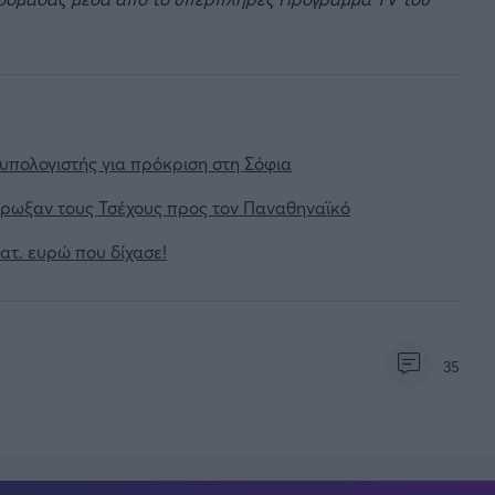
ρυπολογιστής για πρόκριση στη Σόφια
πρωξαν τους Τσέχους προς τον Παναθηναϊκό
ατ. ευρώ που δίχασε!
35