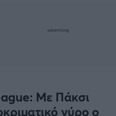
Μια Ιστο
Μιχάλης Τσαμπάς
Δημήτρης Τσ
 A
Κύπελλο Ιταλίας
Άρση Βαρών
ESLIGA
LIGUE 1
λο Γερμανίας
Κύπελλο Ελλάδος
FOLLOW US
 NATIONS LEAGUE
COPA AMERICA
ική
Προκριματικά MUNDIAL 2
ή Φιλικά
Ποδόσφαιρο Γυναικών
eague: Με Πάκσι
EREDIVISIE
οκριματικό γύρο ο