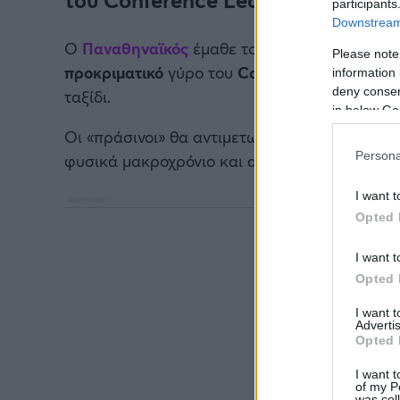
participants
Downstream 
Ο
Παναθηναϊκός
έμαθε το μεσημέρι της Τετάρ
Please note
προκριματικό
γύρο του
Conference League
,
information 
deny consent
ταξίδι.
in below Go
Οι «πράσινοι» θα αντιμετωπίσουν την ουγγρι
Persona
φυσικά μακροχρόνιο και απόλυτο στόχο την ε
I want t
Opted 
I want t
Opted 
I want 
Advertis
Opted 
I want t
of my P
was col