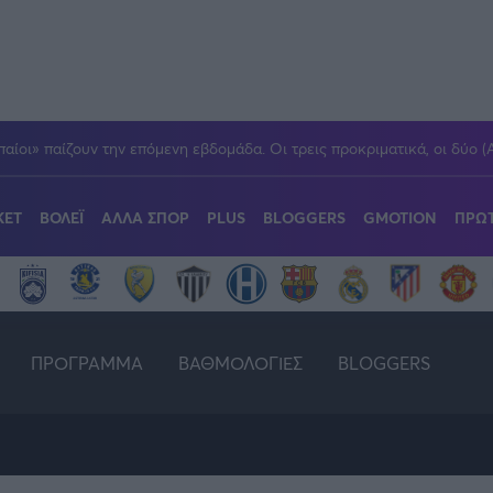
παίοι» παίζουν την επόμενη εβδομάδα. Οι τρεις προκριματικά, οι δύο (
ΚΕΤ
ΒΟΛΕΪ
ΑΛΛΑ ΣΠΟΡ
PLUS
BLOGGERS
GMOTION
ΠΡΩΤ
WETTEN
ague
gue
Κοινωνία
Δημήτρης Βέργος
Οδηγός F1
GAZZ FLOOR BY NOVIBET
Super League 2
EuroLeague
Volley League Γυναικών
Χάντμπολ
Διεθνή
Βασίλης Βλαχ
GMotion WR
POLE POSIT
Champio
Champio
Pre Lea
Πόλο
GAZZETTA ACTS
GAZZET
Gazzetta For Her
Unique
ΠΡΟΓΡΑΜΜΑ
ΒΑΘΜΟΛΟΓΙΕΣ
BLOGGERS
ET
Υγεία
Αντώνης Καλκαβούρας
Showbiz
Αντώνης Καρ
Κύπελλο Ελλάδας
Elite League
Champions League
Κολύμβηση
Premier
Α1 Γυνα
CEV Cu
Μπιτς Βό
Θέμα Ισότητας
Wyscout 
Για τον Αλέξανδρο
InStat An
Κώστας Νικολακόπουλος
Γιάννης Πάλλ
Mundobasket
Bundesliga
Ξιφασκία
Ligue 1
Basketak
Σκοποβο
#GiatonAlki
Συνεντεύ
XIMAN SUPER LEAGUE
SUPER LEAGUE 2
Γιάννης Σερέτης
Σταύρος Σουν
Η μητρότητα στον πάγκο
Μεγάλη 
Wyscout Analysis
Τζούντο
Ευρώπη
Πινγκ - 