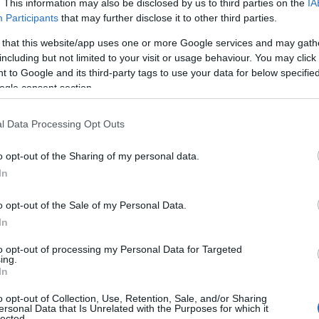
. This information may also be disclosed by us to third parties on the
IA
Participants
that may further disclose it to other third parties.
της (17/6) τον αντίπαλό του για τον
δεύτερο
 that this website/app uses one or more Google services and may gath
 από όπου και θα αρχίσει το φετινό ευρωπαϊκό του
including but not limited to your visit or usage behaviour. You may click 
 to Google and its third-party tags to use your data for below specifi
ogle consent section.
κή
Πάκσι
, με φόντο τον 3ο γύρο του θεσμού και
l Data Processing Opt Outs
ίσοδο στη League Phase της διοργάνωσης.
o opt-out of the Sharing of my personal data.
In
o opt-out of the Sale of my Personal Data.
In
to opt-out of processing my Personal Data for Targeted
ing.
In
o opt-out of Collection, Use, Retention, Sale, and/or Sharing
ersonal Data that Is Unrelated with the Purposes for which it
lected.