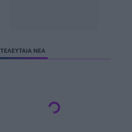
SUPER CUP Ελλάδας
ΤΕΛΕΥΤΑΙΑ ΝΕΑ