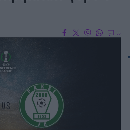
 PORTUGAL BETCLIC
Α' Εθνική Γυναικών
35