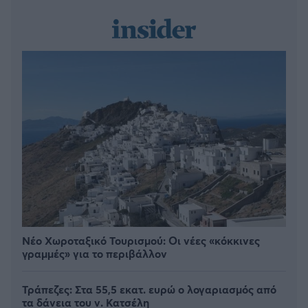
Νέο Χωροταξικό Τουρισμού: Οι νέες «κόκκινες
γραμμές» για το περιβάλλον
Τράπεζες: Στα 55,5 εκατ. ευρώ ο λογαριασμός από
τα δάνεια του ν. Κατσέλη