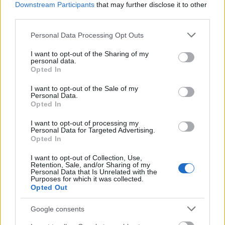
Downstream Participants
that may further disclose it to other
third parties.
Νιώθαμε ότι είναι μερίδιο της επιτυχίας. Ανέβηκε
Please note that this website/app uses one or more Google
Personal Data Processing Opt Outs
services and may gather and store information including but
γενικότερα το επίπεδο στην προπόνηση. Όλοι
not limited to your visit or usage behaviour. You may click to
I want to opt-out of the Sharing of my
'πουσάρανε' στο να αγωνιστούν. Στο να παίξουν.
personal data.
grant or deny consent to Google and its third-party tags to
Opted In
Και όλα αυτά οδηγούσαν σε ένα καλύτερο
use your data for below specified purposes in below Google
consent section.
αγωνιστικό πρόσωπο. Ένα πιο επιθετικό
I want to opt-out of the Sale of my
Personal Data.
αγωνιστικό πρόσωπο, όπως το θέλει και ο
Opted In
προπονητής».
I want to opt-out of processing my
Personal Data for Targeted Advertising.
Opted In
I want to opt-out of Collection, Use,
Retention, Sale, and/or Sharing of my
Personal Data that Is Unrelated with the
Purposes for which it was collected.
Opted Out
Google consents