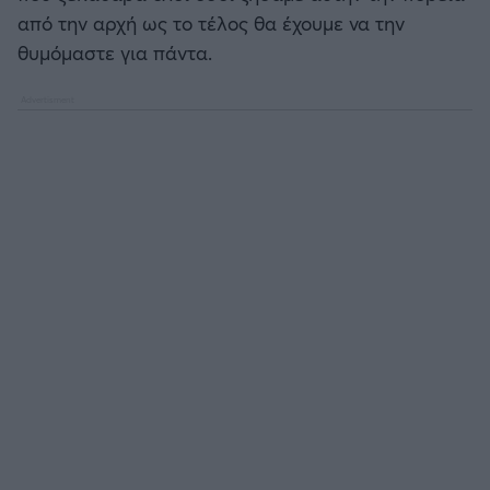
EREDIVISIE
από την αρχή ως το τέλος θα έχουμε να την
θυμόμαστε για πάντα.
Άρσεναλ
CYPRUS LEAGUE BY STOIXIMAN
Γιουβέντους
Παγκόσμιο Κύπελλο Συλλόγων 2025
Μίλαν
LIGA PORTUGAL BETCLIC
Ίντερ
Α' Εθνική Γυναικών
Μπάγερν Μονάχου
SUPER CUP Ελλάδας
Παρί Σεν Ζερμέν