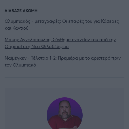
ΔΙΑΒΑΣΕ ΑΚΟΜΗ:
Ολυμπιακός - μεταγραφές: Οι επαφές του για Κάσερες
και Καντιού
Μάκης Αγγελόπουλος: Σύνθημα εναντίον του από την
Original στη Νέα Φιλαδέλφεια
Ναϊμέγκεν - Τέλσταρ 1-2: Πρεμιέρα με το αριστερό πριν
τον Ολυμπιακό