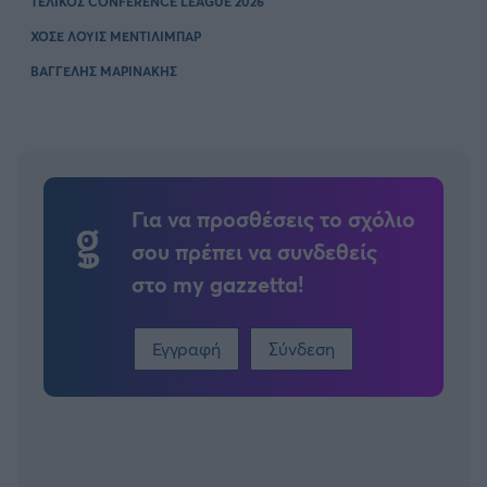
ΤΕΛΙΚΟΣ CONFERENCE LEAGUE 2026
ΧΟΣΕ ΛΟΥΙΣ ΜΕΝΤΙΛΙΜΠΑΡ
ΒΑΓΓΕΛΗΣ ΜΑΡΙΝΑΚΗΣ
Για να προσθέσεις το σχόλιο
σου πρέπει να συνδεθείς
στο my gazzetta!
Εγγραφή
Σύνδεση