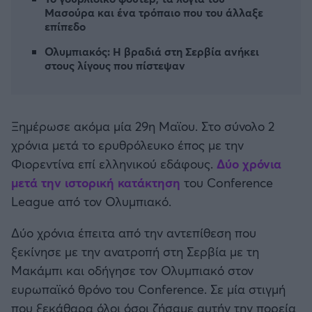
Καλαμάτα
Μασούρα και ένα τρόπαιο που του άλλαξε
επίπεδο
Προκριματικά MUNDIAL 2026
Ηρακλής
Ολυμπιακός: H βραδιά στη Σερβία ανήκει
Προκριματικά EURO
στους λίγους που πίστεψαν
Μπαρτσελόνα
CONFERENCE LEAGUE
Ρεάλ Μαδρίτης
Ξημέρωσε ακόμα μία 29η Μαϊου. Στο σύνολο 2
Διεθνή Φιλικά
χρόνια μετά το ερυθρόλευκο έπος με την
Ατλέτικο Μαδρίτης
Φιορεντίνα επί ελληνικού εδάφους.
Δύο χρόνια
Ποδόσφαιρο Γυναικών
μετά την ιστορική κατάκτηση
του Conference
Μάντσεστερ Γιουνάιτεντ
League από τον Ολυμπιακό.
EFL CUP
Δύο χρόνια έπειτα από την αντεπίθεση που
Μάντσεστερ Σίτι
COPA AFRICA
ξεκίνησε με την ανατροπή στη Σερβία με τη
Μακάμπι και οδήγησε τον Ολυμπιακό στον
Λίβερπουλ
MLS
ευρωπαϊκό θρόνο του Conference. Σε μία στιγμή
που ξεκάθαρα όλοι όσοι ζήσαμε αυτήν την πορεία
Τσέλσι