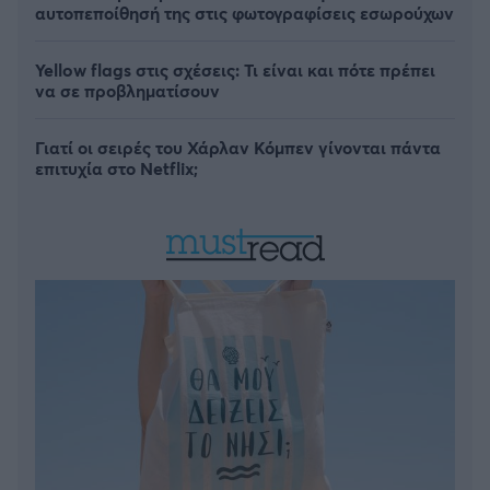
αυτοπεποίθησή της στις φωτογραφίσεις εσωρούχων
Yellow flags στις σχέσεις: Τι είναι και πότε πρέπει
να σε προβληματίσουν
Γιατί οι σειρές του Χάρλαν Κόμπεν γίνονται πάντα
επιτυχία στο Netflix;