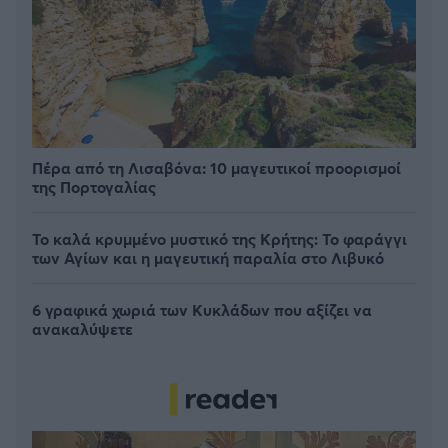
Πέρα από τη Λισαβόνα: 10 μαγευτικοί προορισμοί
της Πορτογαλίας
Το καλά κρυμμένο μυστικό της Κρήτης: Το φαράγγι
των Αγίων και η μαγευτική παραλία στο Λιβυκό
6 γραφικά χωριά των Κυκλάδων που αξίζει να
ανακαλύψετε