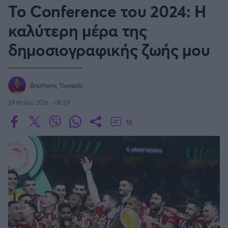
Οδηγός F1
CEV Cup
Τεχνολογία
Το Conference του 2024: Η
Παναγιώτης Δαλαταριώφ
Κολύμβηση
ΑΘΛΗΤΙΚΕΣ ΜΕΤΑΔΟΣΕΙΣ
Bundesliga
EuroCup
GMotion WRC
SERIE A
Υγεία
Challenge Cup
καλύτερη μέρα της
Ανδρέας Δημάτος
Μπιτς Βόλεϊ
Ligue 1
Mundobasket
GMotion MotoGP
LIVE SCORE
Showbiz
Αντώνης Καλκαβούρας
δημοσιογραφικής ζωής μου
Κύπελλο Ιταλίας
Ιστιοπλοΐα
Basketaki
Εθνική Ελλάδος
GWOMEN
Αντώνης Καρπετόπουλος
Eurobasket
Κωπηλασία
Μουντιάλ 2026
Δημήτρης Κατσιώνης
LA LIGA
ΑΘΛΗΤΙΚΗ ΗΧΩ
Ξιφασκία
Wyscout Analysis
Γιώργος Κούβαρης
Δημήτρης Τομαράς
ΕΚΠΟΜΠΕΣ
Σκοποβολή
Ευρώπη
COPA DEL REY
Κώστας Νικολακόπουλος
29 Μαΐου 2026 - 08:59
GALACTICOS BY INTERWETTEN
Κόσμος
Πάλη
ΟΜΑΔΕΣ
Γιάννης Πάλλας
18
GAZZ FLOOR BY NOVIBET
BUNDESLIGA
Νίκος Παπαδογιάννης
Τάε κβον ντο
ΑΕΚ
PODCASTS
POLE POSITION BY ALLWYN
Γιώργος Σακελλαρίου
Τζούντο
ΣΠΛΙΤ
LIGUE 1
OLD SCHOOL
GAZZETTA ACTS
Γιάννης Σερέτης
Ολυμπιακός
Πινγκ - πονγκ
Transfer Stories
ΜΕΤΑΒΙΒΑΣΗ BY NOVIBET
Gazzetta For Her
Σταύρος Σουντουλίδης
GAZZETTA SPECIALS
gMotion
SüPER LIG
Μαχητικά Αθλήματα
Θέμα Ισότητας
Δημήτρης Τομαράς
ΠΑΟΚ
Unique
Πυγμαχία
Για τον Αλέξανδρο
Γιώργος Τσακίρης
Wyscout Analysis
PREMIER LEAGUE Ρωσίας
Άρση Βαρών
#GiatonAlki
Παναθηναϊκός
Μιχάλης Τσαμπάς
InStat Analysis