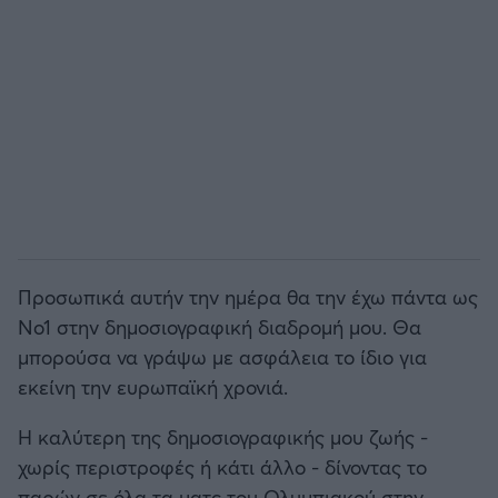
Προσωπικά αυτήν την ημέρα θα την έχω πάντα ως
Νο1 στην δημοσιογραφική διαδρομή μου. Θα
μπορούσα να γράψω με ασφάλεια το ίδιο για
εκείνη την ευρωπαϊκή χρονιά.
Η καλύτερη της δημοσιογραφικής μου ζωής -
χωρίς περιστροφές ή κάτι άλλο - δίνοντας το
παρών σε όλα τα ματς του Ολυμπιακού στην