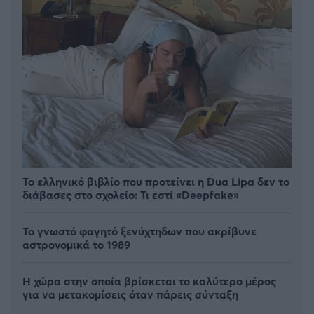
Το ελληνικό βιβλίο που προτείνει η Dua Lipa δεν το
διάβασες στο σχολείο: Τι εστί «Deepfake»
Το γνωστό φαγητό ξενύχτηδων που ακρίβυνε
αστρονομικά το 1989
Η χώρα στην οποία βρίσκεται το καλύτερο μέρος
για να μετακομίσεις όταν πάρεις σύνταξη