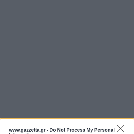
EREDIVISIE
Άρσεναλ
CYPRUS LEAGUE BY STOIXIMAN
Γιουβέντους
Παγκόσμιο Κύπελλο Συλλόγων 2025
Μίλαν
LIGA PORTUGAL BETCLIC
Ίντερ
Α' Εθνική Γυναικών
Μπάγερν Μονάχου
SUPER CUP Ελλάδας
Παρί Σεν Ζερμέν
www.gazzetta.gr -
Do Not Process My Personal