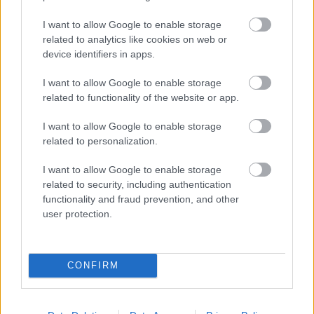
I want to allow Google to enable storage
related to analytics like cookies on web or
device identifiers in apps.
I want to allow Google to enable storage
EURO Τελευταία Νέα
related to functionality of the website or app.
I want to allow Google to enable storage
related to personalization.
I want to allow Google to enable storage
related to security, including authentication
functionality and fraud prevention, and other
user protection.
ΣΤΟΙΧΗΜΑ LIVE CASINO
CONFIRM
bet365
21+ Παίξτε Υπεύθυνα