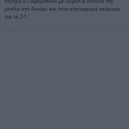
σέντρα ο Γιάρεμτσουκ με κεφαλιά έστειλε την
Καλαμάτα
μπάλα στο δοκάρι και στην επαναφορά σκόραρε
Προκριματικά MUNDIAL 2026
για το 2-1.
Ηρακλής
Προκριματικά EURO
Μπαρτσελόνα
CONFERENCE LEAGUE
Ρεάλ Μαδρίτης
Διεθνή Φιλικά
Ατλέτικο Μαδρίτης
Ποδόσφαιρο Γυναικών
Μάντσεστερ Γιουνάιτεντ
EFL CUP
Μάντσεστερ Σίτι
COPA AFRICA
Λίβερπουλ
MLS
Τσέλσι