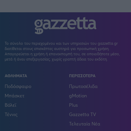
Το σύνολο του περιεχομένου και των υπηρεσιών του gazzetta.gr
διατίθεται στους επισκέπτες αυστηρά για προσωπική χρήση.
Απαγορεύεται η χρήση ή επανεκπομπή του, σε οποιοδήποτε μέσο,
μετά ή άνευ επεξεργασίας, χωρίς γραπτή άδεια του εκδότη.
ΑΘΛΗΜΑΤΑ
ΠΕΡΙΣΣΟΤΕΡΑ
Ποδόσφαιρο
Πρωτοσέλιδα
Μπάσκετ
gMotion
Βόλεϊ
Plus
Τέννις
Gazzetta TV
Τελευταία Νέα