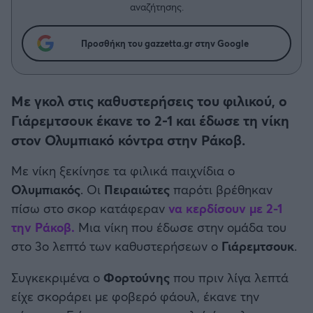
Η μητρότητα στον πάγκο
Δημήτρης Τσορμπατζόγλου
Κύπελλο Γερμανίας
αναζήτησης.
Συνεντεύξεις
Άρης
Μεγάλη μου Αγάπη
Προσθήκη του gazzetta.gr στην Google
Κύπελλο Ελλάδος
Μια Ιστορία από την Πόλη
Λεβαδειακός
CHAMPIONS LEAGUE
ΟΦΗ
Με γκολ στις καθυστερήσεις του φιλικού, ο
Γιάρεμτσουκ έκανε το 2-1 και έδωσε τη νίκη
EUROPA LEAGUE
Βόλος
στον Ολυμπιακό κόντρα στην Ράκοβ.
UEFA NATIONS LEAGUE
Με νίκη ξεκίνησε τα φιλικά παιχνίδια ο
Ατρόμητος Αθηνών
Ολυμπιακός
. Οι
Πειραιώτες
παρότι βρέθηκαν
COPA AMERICA
πίσω στο σκορ κατάφεραν
να κερδίσουν με 2-1
Κηφισιά
την Ράκοβ.
Μια νίκη που έδωσε στην ομάδα του
Μουντιάλ 2026
στο 3ο λεπτό των καθυστερήσεων ο
Γιάρεμτσουκ
.
Αστέρας Τρίπολης
EURO
Συγκεκριμένα ο
Φορτούνης
που πριν λίγα λεπτά
Παναιτωλικός
είχε σκοράρει με φοβερό φάουλ, έκανε την
Γ' Εθνική