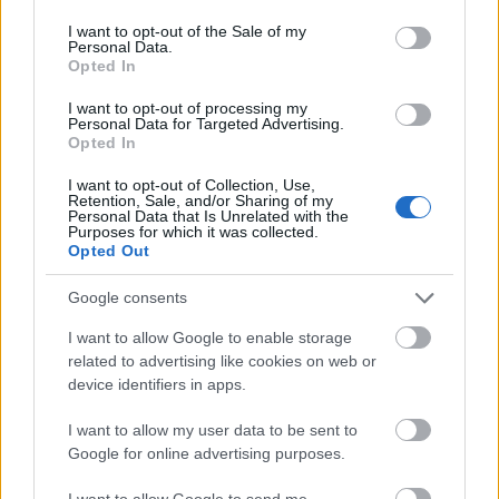
use your data for below specified purposes in below Google
consent section.
I want to opt-out of the Sale of my
Tags:
ΡΟΜΑΝ ΓΙΑΡΕΜΤΣΟΥΚ
Personal Data.
Opted In
I want to opt-out of processing my
Personal Data for Targeted Advertising.
Opted In
I want to opt-out of Collection, Use,
Για να προσθέσεις το σχόλιο
Retention, Sale, and/or Sharing of my
Personal Data that Is Unrelated with the
σου πρέπει να συνδεθείς
Purposes for which it was collected.
Opted Out
στο my gazzetta!
Google consents
Εγγραφή
Σύνδεση
I want to allow Google to enable storage
related to advertising like cookies on web or
device identifiers in apps.
I want to allow my user data to be sent to
Συνδέσου και κάνε το πρώτο σχόλιο...
Google for online advertising purposes.
I want to allow Google to send me