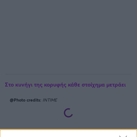
EREDIVISIE
Άρσεναλ
CYPRUS LEAGUE BY STOIXIMAN
Γιουβέντους
Παγκόσμιο Κύπελλο Συλλόγων 2025
Μίλαν
LIGA PORTUGAL BETCLIC
Ίντερ
Α' Εθνική Γυναικών
Μπάγερν Μονάχου
Στο κυνήγι της κορυφής κάθε στοίχημα μετράει
SUPER CUP Ελλάδας
Παρί Σεν Ζερμέν
@Photo credits:
INTIME