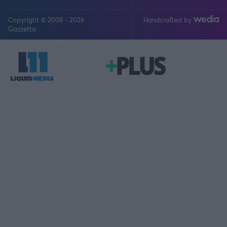
Copyright © 2008 - 2026
Handcrafted by
FOLLOW US
Gazzetta