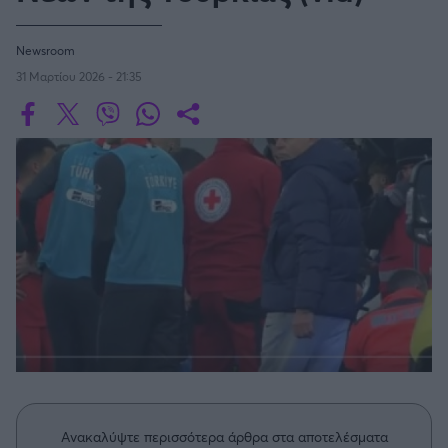
Οδηγός F1
CEV Cup
Τεχνολογία
Παναγιώτης Δαλαταριώφ
Κολύμβηση
ΑΘΛΗΤΙΚΕΣ ΜΕΤΑΔΟΣΕΙΣ
Bundesliga
EuroCup
GMotion WRC
SERIE A
Υγεία
Challenge Cup
Ανδρέας Δημάτος
Newsroom
Μπιτς Βόλεϊ
Ligue 1
Mundobasket
GMotion MotoGP
LIVE SCORE
Showbiz
Αντώνης Καλκαβούρας
31 Μαρτίου 2026 - 21:35
Κύπελλο Ιταλίας
Ιστιοπλοΐα
Basketaki
Εθνική Ελλάδος
GWOMEN
Αντώνης Καρπετόπουλος
Eurobasket
Κωπηλασία
Μουντιάλ 2026
Δημήτρης Κατσιώνης
LA LIGA
ΑΘΛΗΤΙΚΗ ΗΧΩ
Ξιφασκία
Wyscout Analysis
Γιώργος Κούβαρης
ΕΚΠΟΜΠΕΣ
Σκοποβολή
Ευρώπη
COPA DEL REY
Κώστας Νικολακόπουλος
GALACTICOS BY INTERWETTEN
Κόσμος
Πάλη
ΟΜΑΔΕΣ
Γιάννης Πάλλας
GAZZ FLOOR BY NOVIBET
BUNDESLIGA
Νίκος Παπαδογιάννης
Τάε κβον ντο
ΑΕΚ
PODCASTS
POLE POSITION BY ALLWYN
Γιώργος Σακελλαρίου
Τζούντο
ΣΠΛΙΤ
LIGUE 1
OLD SCHOOL
GAZZETTA ACTS
Γιάννης Σερέτης
Ολυμπιακός
Πινγκ - πονγκ
Transfer Stories
ΜΕΤΑΒΙΒΑΣΗ BY NOVIBET
Gazzetta For Her
Σταύρος Σουντουλίδης
GAZZETTA SPECIALS
gMotion
SüPER LIG
Μαχητικά Αθλήματα
Θέμα Ισότητας
Δημήτρης Τομαράς
ΠΑΟΚ
Unique
Πυγμαχία
Για τον Αλέξανδρο
Γιώργος Τσακίρης
Wyscout Analysis
PREMIER LEAGUE Ρωσίας
Άρση Βαρών
#GiatonAlki
Παναθηναϊκός
Μιχάλης Τσαμπάς
InStat Analysis
Ανακαλύψτε περισσότερα άρθρα στα αποτελέσματα