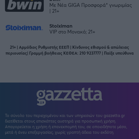
Με Νέα GIGA Προσφορά* γνωριμίας
| 21+
Stoiximan
VIP στο Μονακό; 21+
21+ | Αρμόδιος Ρυθμιστής ΕΕΕΠ | Κίνδυνος εθισμού & απώλειας
περιουσίας| Γραμμή βοήθειας ΚΕΘΕΑ: 210 9237777 | Παίξε υπεύθυνα
Το σύνολο του περιεχομένου και των υπηρεσιών του gazzetta.gr
διατίθεται στους επισκέπτες αυστηρά για προσωπική χρήση.
Απαγορεύεται η χρήση ή επανεκπομπή του, σε οποιοδήποτε μέσο,
μετά ή άνευ επεξεργασίας, χωρίς γραπτή άδεια του εκδότη.