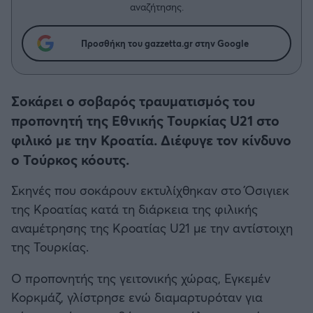
Η μητρότητα στον πάγκο
Δημήτρης Τσορμπατζόγλου
Κύπελλο Γερμανίας
αναζήτησης.
Συνεντεύξεις
Άρης
Μεγάλη μου Αγάπη
Προσθήκη του gazzetta.gr στην Google
Κύπελλο Ελλάδος
Μια Ιστορία από την Πόλη
Λεβαδειακός
CHAMPIONS LEAGUE
ΟΦΗ
Σοκάρει ο σοβαρός τραυματισμός του
προπονητή της Εθνικής Τουρκίας U21 στο
EUROPA LEAGUE
Βόλος
φιλικό με την Κροατία. Διέφυγε τον κίνδυνο
UEFA NATIONS LEAGUE
ο Τούρκος κόουτς.
Ατρόμητος Αθηνών
Σκηνές που σοκάρουν εκτυλίχθηκαν στο Όσιγιεκ
COPA AMERICA
της Κροατίας κατά τη διάρκεια της φιλικής
Κηφισιά
αναμέτρησης της Κροατίας U21 με την αντίστοιχη
Μουντιάλ 2026
της Τουρκίας.
Αστέρας Τρίπολης
EURO
Ο προπονητής της γειτονικής χώρας, Εγκεμέν
Παναιτωλικός
Κορκμάζ, γλίστρησε ενώ διαμαρτυρόταν για
Γ' Εθνική