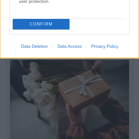
Η συνήθεια που «σκουριάζει» σιωπηλά το μυαλό
user protection.
σου
Λένι Κλουμ: Το μυστικό πίσω από την
CONFIRM
αυτοπεποίθησή της στις φωτογραφίσεις εσωρούχων
Data Deletion
Data Access
Privacy Policy