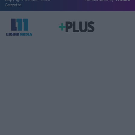
FOLLOW US
Gazzetta