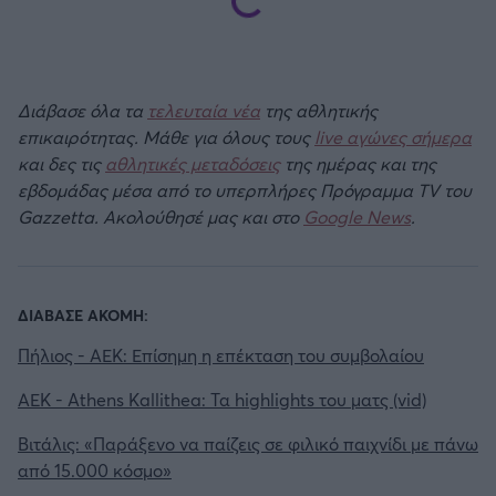
EREDIVISIE
Άρσεναλ
CYPRUS LEAGUE BY STOIXIMAN
Διάβασε όλα τα
τελευταία νέα
της αθλητικής
Γιουβέντους
Παγκόσμιο Κύπελλο Συλλόγων 2025
επικαιρότητας. Μάθε για όλους τους
live αγώνες σήμερα
και δες τις
αθλητικές μεταδόσεις
της ημέρας και της
Μίλαν
εβδομάδας μέσα από το υπερπλήρες Πρόγραμμα TV του
LIGA PORTUGAL BETCLIC
Gazzetta. Ακολούθησέ μας και στο
Google News
.
Ίντερ
Α' Εθνική Γυναικών
Μπάγερν Μονάχου
SUPER CUP Ελλάδας
ΔΙΑΒΑΣΕ ΑΚΟΜΗ:
Πήλιος - ΑΕΚ: Επίσημη η επέκταση του συμβολαίου
Παρί Σεν Ζερμέν
ΑΕΚ - Athens Kallithea: Τα highlights του ματς (vid)
Βιτάλις: «Παράξενο να παίζεις σε φιλικό παιχνίδι με πάνω
από 15.000 κόσμο»