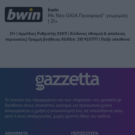
bwin
Με Νέα GIGA Προσφορά* γνωριμίας
| 21+
21+ | Αρμόδιος Ρυθμιστής ΕΕΕΠ | Κίνδυνος εθισμού & απώλειας
περιουσίας| Γραμμή βοήθειας ΚΕΘΕΑ: 210 9237777 | Παίξε υπεύθυνα
Το σύνολο του περιεχομένου και των υπηρεσιών του gazzetta.gr
διατίθεται στους επισκέπτες αυστηρά για προσωπική χρήση.
Απαγορεύεται η χρήση ή επανεκπομπή του, σε οποιοδήποτε μέσο,
μετά ή άνευ επεξεργασίας, χωρίς γραπτή άδεια του εκδότη.
ΑΘΛΗΜΑΤΑ
ΠΕΡΙΣΣΟΤΕΡΑ