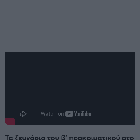
Τα ζευγάρια του β' προκριματικού στο