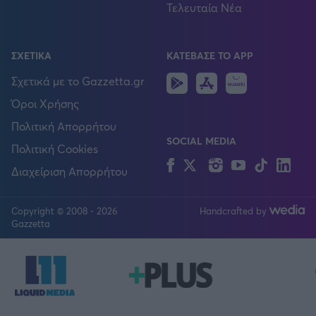
Τελευταία Νέα
ΣΧΕΤΙΚΑ
ΚΑΤΕΒΑΣΕ ΤΟ APP
Android
IOS
Huawei
Σχετικά με το Gazzetta.gr
Όροι Χρήσης
Πολιτική Απορρήτου
SOCIAL MEDIA
Πολιτική Cookies
Facebook
Twitter
Instagram
YouTube
TikTok
Lin
Διαχείριση Απορρήτου
Copyright © 2008 - 2026
Handcrafted by
FOLLOW US
Gazzetta