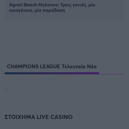
Agrari Beach Mykonos: Τρεις γενιές, μία
οικογένεια, μία παράδοση
CHAMPIONS LEAGUE Τελευταία Νέα
ΣΤΟΙΧΗΜΑ LIVE CASINO