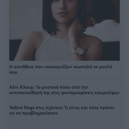
Η συνήθεια που «σκουριάζει» σιωπηλά το μυαλό
σου
Λένι Κλουμ: Το μυστικό πίσω από την
αυτοπεποίθησή της στις φωτογραφίσεις εσωρούχων
Yellow flags στις σχέσεις: Τι είναι και πότε πρέπει
να σε προβληματίσουν