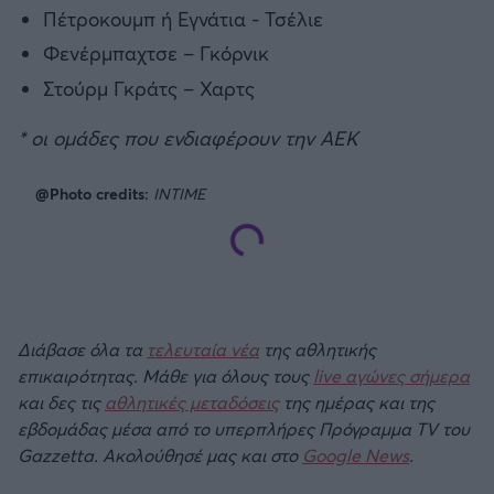
Πέτροκουμπ ή Εγνάτια - Τσέλιε
Φενέρμπαχτσε – Γκόρνικ
Στούρμ Γκράτς – Χαρτς
* οι ομάδες που ενδιαφέρουν την ΑΕΚ
@Photo credits:
INTIME
Διάβασε όλα τα
τελευταία νέα
της αθλητικής
επικαιρότητας. Μάθε για όλους τους
live αγώνες σήμερα
και δες τις
αθλητικές μεταδόσεις
της ημέρας και της
εβδομάδας μέσα από το υπερπλήρες Πρόγραμμα TV του
Gazzetta. Ακολούθησέ μας και στο
Google News
.