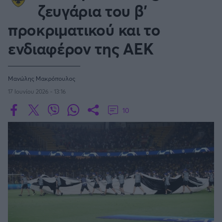
Οδηγός F1
CEV Cup
Τεχνολογία
ζευγάρια του β'
Παναγιώτης Δαλαταριώφ
Κολύμβηση
ΑΘΛΗΤΙΚΕΣ ΜΕΤΑΔΟΣΕΙΣ
Bundesliga
EuroCup
GMotion WRC
SERIE A
Υγεία
Challenge Cup
προκριματικού και το
Ανδρέας Δημάτος
Μπιτς Βόλεϊ
Ligue 1
Mundobasket
GMotion MotoGP
LIVE SCORE
Showbiz
Αντώνης Καλκαβούρας
ενδιαφέρον της ΑΕΚ
Κύπελλο Ιταλίας
Ιστιοπλοΐα
Basketaki
Εθνική Ελλάδος
GWOMEN
Αντώνης Καρπετόπουλος
Eurobasket
Κωπηλασία
Μουντιάλ 2026
Δημήτρης Κατσιώνης
LA LIGA
ΑΘΛΗΤΙΚΗ ΗΧΩ
Ξιφασκία
Μανώλης Μακρόπουλος
Wyscout Analysis
Γιώργος Κούβαρης
ΕΚΠΟΜΠΕΣ
Σκοποβολή
17 Ιουνίου 2026 - 13:16
Ευρώπη
COPA DEL REY
Κώστας Νικολακόπουλος
GALACTICOS BY INTERWETTEN
Κόσμος
Πάλη
ΟΜΑΔΕΣ
10
Γιάννης Πάλλας
GAZZ FLOOR BY NOVIBET
BUNDESLIGA
Νίκος Παπαδογιάννης
Τάε κβον ντο
ΑΕΚ
PODCASTS
POLE POSITION BY ALLWYN
Γιώργος Σακελλαρίου
Τζούντο
ΣΠΛΙΤ
LIGUE 1
OLD SCHOOL
GAZZETTA ACTS
Γιάννης Σερέτης
Ολυμπιακός
Πινγκ - πονγκ
Transfer Stories
ΜΕΤΑΒΙΒΑΣΗ BY NOVIBET
Gazzetta For Her
Σταύρος Σουντουλίδης
GAZZETTA SPECIALS
gMotion
SüPER LIG
Μαχητικά Αθλήματα
Θέμα Ισότητας
Δημήτρης Τομαράς
ΠΑΟΚ
Unique
Πυγμαχία
Για τον Αλέξανδρο
Γιώργος Τσακίρης
Wyscout Analysis
PREMIER LEAGUE Ρωσίας
Άρση Βαρών
#GiatonAlki
Παναθηναϊκός
Μιχάλης Τσαμπάς
InStat Analysis