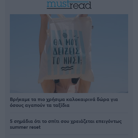
Βρήκαμε τα πιο χρήσιμα καλοκαιρινά δώρα για
όσους αγαπούν τα ταξίδια
5 σημάδια ότι το σπίτι σου χρειάζεται επειγόντως
summer reset