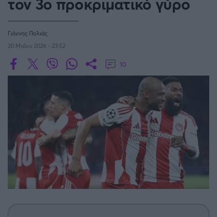
τον 3ο προκριματικό γύρο
Οδηγός F1
CEV Cup
Τεχνολογία
Παναγιώτης Δαλαταριώφ
Κολύμβηση
ΑΘΛΗΤΙΚΕΣ ΜΕΤΑΔΟΣΕΙΣ
Bundesliga
EuroCup
GMotion WRC
SERIE A
Υγεία
Challenge Cup
Ανδρέας Δημάτος
Μπιτς Βόλεϊ
Ligue 1
Mundobasket
GMotion MotoGP
LIVE SCORE
Showbiz
Γιάννης Πολιάς
Αντώνης Καλκαβούρας
Κύπελλο Ιταλίας
Ιστιοπλοΐα
Basketaki
Εθνική Ελλάδος
20 Μαΐου 2026 - 23:52
GWOMEN
Αντώνης Καρπετόπουλος
Eurobasket
Κωπηλασία
10
Μουντιάλ 2026
Δημήτρης Κατσιώνης
LA LIGA
ΑΘΛΗΤΙΚΗ ΗΧΩ
Ξιφασκία
Wyscout Analysis
Γιώργος Κούβαρης
ΕΚΠΟΜΠΕΣ
Σκοποβολή
Ευρώπη
COPA DEL REY
Κώστας Νικολακόπουλος
GALACTICOS BY INTERWETTEN
Κόσμος
Πάλη
ΟΜΑΔΕΣ
Γιάννης Πάλλας
GAZZ FLOOR BY NOVIBET
BUNDESLIGA
Νίκος Παπαδογιάννης
Τάε κβον ντο
ΑΕΚ
PODCASTS
POLE POSITION BY ALLWYN
Γιώργος Σακελλαρίου
Τζούντο
ΣΠΛΙΤ
LIGUE 1
OLD SCHOOL
GAZZETTA ACTS
Γιάννης Σερέτης
Ολυμπιακός
Πινγκ - πονγκ
Transfer Stories
ΜΕΤΑΒΙΒΑΣΗ BY NOVIBET
Gazzetta For Her
Σταύρος Σουντουλίδης
GAZZETTA SPECIALS
gMotion
SüPER LIG
Μαχητικά Αθλήματα
Θέμα Ισότητας
Δημήτρης Τομαράς
ΠΑΟΚ
Unique
Πυγμαχία
Για τον Αλέξανδρο
Γιώργος Τσακίρης
Wyscout Analysis
PREMIER LEAGUE Ρωσίας
Άρση Βαρών
#GiatonAlki
Παναθηναϊκός
Μιχάλης Τσαμπάς
InStat Analysis