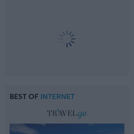
BEST OF
INTERNET