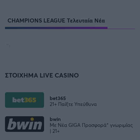
CHAMPIONS LEAGUE Τελευταία Νέα
ΣΤΟΙΧΗΜΑ LIVE CASINO
bet365
21+ Παίξτε Υπεύθυνα
bwin
Με Νέα GIGA Προσφορά* γνωριμίας
| 21+