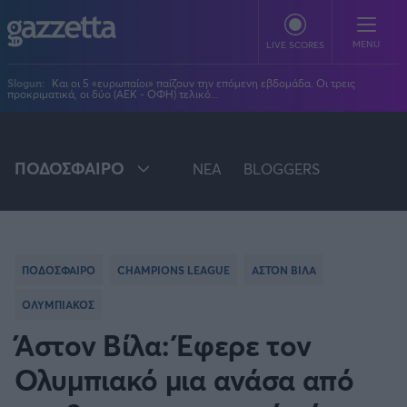
Παράκαμψη προς το κυρίως περιεχόμενο
MENU
LIVE SCORES
Slogun:
Και οι 5 «ευρωπαίοι» παίζουν την επόμενη εβδομάδα. Οι τρεις
προκριματικά, οι δύο (ΑΕΚ - ΟΦΗ) τελικό...
ΠΟΔΟΣΦΑΙΡΟ
Stoiximan Super League
ΠΟΔΟΣΦΑΙΡΟ
NEA
BLOGGERS
ΜΠΑΣΚΕΤ
Super League 2
Stoiximan GBL
Όλες οι διοργανώσεις
ΒΟΛΕΪ
Champions League
EuroLeague
Novibet Volley League
ΑΛΛΑ ΣΠΟΡ
STOIXIMAN SUPER LEAGUE
Europa League
Champions League
Volley League Γυναικών
ΠΟΔΟΣΦΑΙΡΟ
CHAMPIONS LEAGUE
ΑΣΤΟΝ ΒΙΛΑ
Τένις
PLUS
Conference League
NBA
SUPER LEAGUE 2
Pre League
Χάντμπολ
ΟΛΥΜΠΙΑΚΟΣ
Πολιτική
Κύπελλο Ελλάδας
Εθνική Μπάσκετ
BLOGGERS
Κύπελλο Ανδρών
Άστον Βίλα: Έφερε τον
Πόλο
Κοινωνία
Premier League
PREMIER LEAGUE
Elite League
Νίκος Αθανασίου
GMOTION
Κύπελλο Γυναικών
Διεθνή
Στίβος
Ολυμπιακό μια ανάσα από
La Liga
Δημήτρης Βέργος
Α1 Γυναικών
GMotion F1
Champions League
Viral
FA CUP
ΠΡΩΤΟΣΕΛΙΔΑ
Γυμναστική
Serie A
Βασίλης Βλαχόπουλος
Κύπελλο Ελλάδος