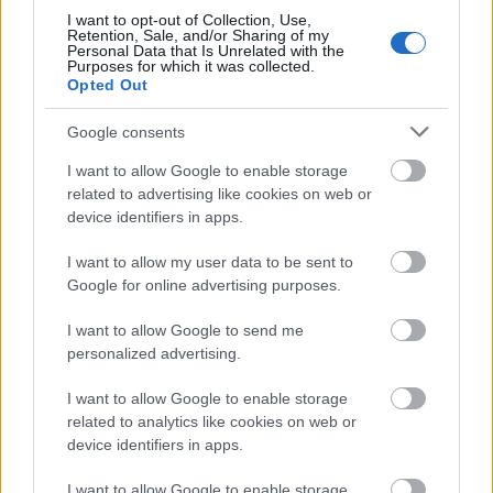
I want to opt-out of Collection, Use,
Retention, Sale, and/or Sharing of my
Personal Data that Is Unrelated with the
Purposes for which it was collected.
Διάβασε όλα τα
τελευταία νέα
της αθλητικής
Opted Out
επικαιρότητας. Μάθε για όλους τους
live αγώνες σήμερα
Google consents
και δες τις
αθλητικές μεταδόσεις
της ημέρας και της
εβδομάδας μέσα από το υπερπλήρες Πρόγραμμα TV του
I want to allow Google to enable storage
Gazzetta. Ακολούθησέ μας και στο
Google News
.
related to advertising like cookies on web or
device identifiers in apps.
I want to allow my user data to be sent to
ΔΙΑΒΑΣΕ ΑΚΟΜΗ:
Google for online advertising purposes.
Ρόδρι: Άναψε το πράσινο φως για μεταγραφή στη
I want to allow Google to send me
Μπαρτσελόνα!
personalized advertising.
Ρεάλ Μαδρίτης ή Μπαρτσελόνα; Ο Ρόδρι μπροστά στο
I want to allow Google to enable storage
μεγαλύτερο δίλημμα της καριέρας του
related to analytics like cookies on web or
device identifiers in apps.
Μπαρτσελόνα: Στη Μαδρίτη ο Ντέκο, συνάντηση με τον
ατζέντη του Άλβαρες
I want to allow Google to enable storage