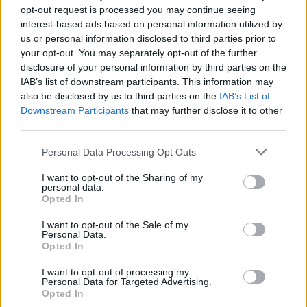
clásico κόντρα στη Ρεάλ είναι αμφίβολη»
opt-out request is processed you may continue seeing
interest-based ads based on personal information utilized by
us or personal information disclosed to third parties prior to
Sport: 'Olmo Alarms'
your opt-out. You may separately opt-out of the further
disclosure of your personal information by third parties on the
pic.twitter.com/p2Cjh4DA
IAB’s list of downstream participants. This information may
also be disclosed by us to third parties on the
IAB’s List of
Downstream Participants
that may further disclose it to other
third parties.
— Barça Talk
Please note that this website/app uses one or more Google
Personal Data Processing Opt Outs
(@barcatalk360)
services and may gather and store information including but
not limited to your visit or usage behaviour. You may click to
I want to opt-out of the Sharing of my
October 11, 2025
personal data.
grant or deny consent to Google and its third-party tags to
Opted In
use your data for below specified purposes in below Google
consent section.
I want to opt-out of the Sale of my
Personal Data.
Opted In
@Photo credits:
Getty Images/Ideal Image
I want to opt-out of processing my
Personal Data for Targeted Advertising.
Opted In