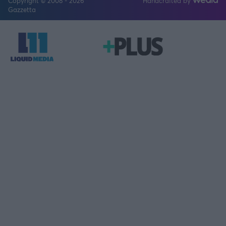
Copyright © 2008 - 2026
Handcrafted by
FOLLOW US
Gazzetta