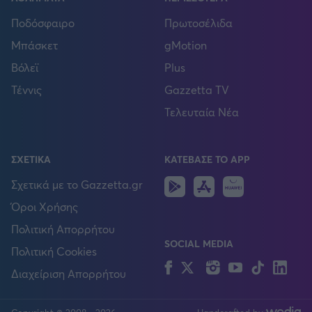
Ποδόσφαιρο
Πρωτοσέλιδα
Μπάσκετ
gMotion
Βόλεϊ
Plus
Τέννις
Gazzetta TV
Τελευταία Νέα
ΣΧΕΤΙΚΑ
ΚΑΤΕΒΑΣΕ ΤΟ APP
Android
IOS
Huawei
Σχετικά με το Gazzetta.gr
Όροι Χρήσης
Πολιτική Απορρήτου
SOCIAL MEDIA
Πολιτική Cookies
Facebook
Twitter
Instagram
YouTube
TikTok
Lin
Διαχείριση Απορρήτου