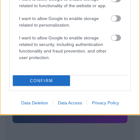
related to functionality of the website or app.
I want to allow Google to enable storage
related to personalization.
Tags:
ΝΤΑΝΙ ΟΛΜΟ
I want to allow Google to enable storage
related to security, including authentication
functionality and fraud prevention, and other
user protection.
Για να προσθέσεις το σχόλιο
σου πρέπει να συνδεθείς
CONFIRM
στο my gazzetta!
Data Deletion
Data Access
Privacy Policy
Εγγραφή
Σύνδεση