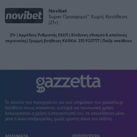
Novibet
Super Προσφορά* Χωρίς Κατάθεση
(21+)
21+ | Αρμόδιος Ρυθμιστής ΕΕΕΠ | Κίνδυνος εθισμού & απώλειας
περιουσίας| Γραμμή βοήθειας ΚΕΘΕΑ: 210 9237777 | Παίξε υπεύθυνα
Το σύνολο του περιεχομένου και των υπηρεσιών του gazzetta.gr
διατίθεται στους επισκέπτες αυστηρά για προσωπική χρήση.
Απαγορεύεται η χρήση ή επανεκπομπή του, σε οποιοδήποτε μέσο,
μετά ή άνευ επεξεργασίας, χωρίς γραπτή άδεια του εκδότη.
ΑΘΛΗΜΑΤΑ
ΠΕΡΙΣΣΟΤΕΡΑ