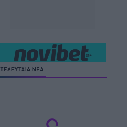
SUPER CUP Ελλάδας
ΤΕΛΕΥΤΑΙΑ ΝΕΑ