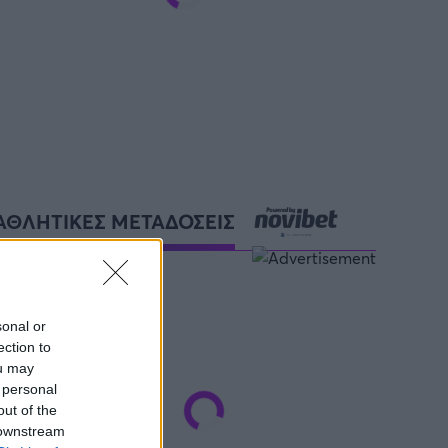
ΑΘΛΗΤΙΚΕΣ ΜΕΤΑΔΟΣΕΙΣ
sonal or
ection to
ou may
 personal
out of the
 downstream