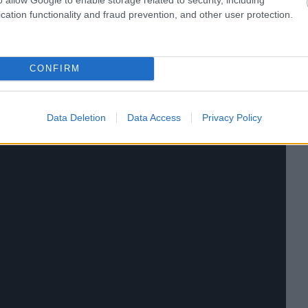
cation functionality and fraud prevention, and other user protection.
CONFIRM
Data Deletion
Data Access
Privacy Policy