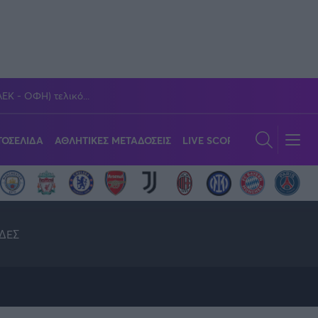
ΑΕΚ - ΟΦΗ) τελικό...
ΟΣΕΛΙΔΑ
ΑΘΛΗΤΙΚΕΣ ΜΕΤΑΔΟΣΕΙΣ
LIVE SCORE
GWOMEN
Α
όπουλος
C
ION BY ALLWYN
ns League
ns League
gue
NBA
Viral
Παναγιώτης Δαλαταριώφ
GMotion MotoGP
OLD SCHOOL
Europa League
Κύπελλο Ανδρών
Στίβος
TA SPECIALS
ΔΕΣ
πετόπουλος
Δημήτρης Κατσιώνης
 League
ικών
p
λεϊ
La Liga
Κύπελλο Ελλάδος
Challenge Cup
Ιστιοπλοΐα
Analysis
alysis
ας
Νίκος Παπαδογιάννης
i
λή
Εθνική Ελλάδος
Eurobasket
Πάλη
ξεις
PREMIER LEAGUE
τουλίδης
Δημήτρης Τομαράς
μου Αγάπη
πονγκ
Κόσμος
Μαχητικά Αθλήματα