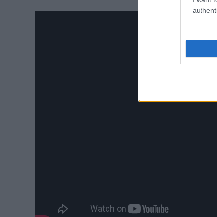
authenti