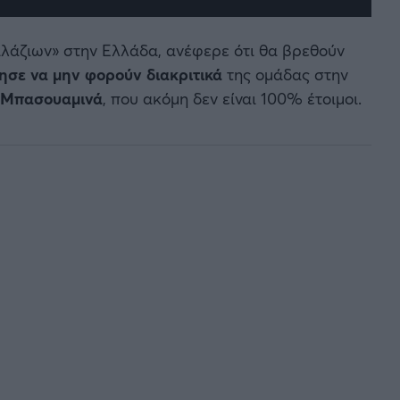
λάζιων» στην Ελλάδα, ανέφερε ότι θα βρεθούν
ησε να μην φορούν διακριτικά
της ομάδας στην
Μπασουαμινά
, που ακόμη δεν είναι 100% έτοιμοι.