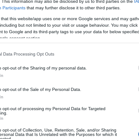
. This information may also be disclosed by us to third parties on the
IA
λητών Κύπρου μίλησε για το
Participants
that may further disclose it to other third parties.
ακό (17/9, 19:45), λέγοντας πως στην
 that this website/app uses one or more Google services and may gath
including but not limited to your visit or usage behaviour. You may click 
ίλαθλοι της Πάφου.
 to Google and its third-party tags to use your data for below specifi
ogle consent section.
ό (ΣΠΟΡ ΦΜ) παραχώρησε ο
εκπρόσωπος Τύπου
διαφέρον να περιστρέφεται γύρω από το παιχνίδι
l Data Processing Opt Outs
o opt-out of the Sharing of my personal data.
 τους πρωταθλητές Κύπρου την
Τετάρτη
(17/9) στις
In
υ
Champions League
, σε ένα αρκετά σημαντικό
o opt-out of the Sale of my Personal Data.
ο αυτό, ο κ. Ματθαίου τόνισε πως ναι μεν ο
In
σο έχει αποδείξει πως δεν φοβάται κανέναν
to opt-out of processing my Personal Data for Targeted
ing.
In
o opt-out of Collection, Use, Retention, Sale, and/or Sharing
ersonal Data that Is Unrelated with the Purposes for which it
lected.