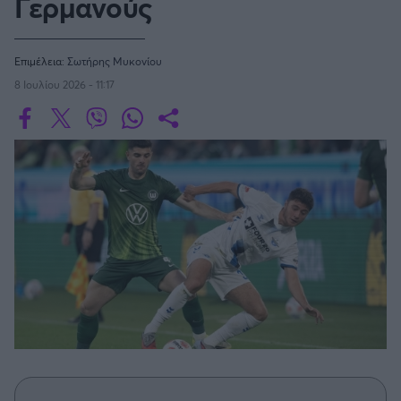
Γερμανούς
Οδηγός F1
CEV Cup
Τεχνολογία
Παναγιώτης Δαλαταριώφ
Κολύμβηση
ΑΘΛΗΤΙΚΕΣ ΜΕΤΑΔΟΣΕΙΣ
Bundesliga
EuroCup
GMotion WRC
SERIE A
Υγεία
Challenge Cup
Ανδρέας Δημάτος
Μπιτς Βόλεϊ
Ligue 1
Mundobasket
GMotion MotoGP
LIVE SCORE
Showbiz
Επιμέλεια:
Σωτήρης Μυκονίου
Αντώνης Καλκαβούρας
Κύπελλο Ιταλίας
Ιστιοπλοΐα
Basketaki
Εθνική Ελλάδος
8 Ιουλίου 2026 - 11:17
GWOMEN
Αντώνης Καρπετόπουλος
Eurobasket
Κωπηλασία
Μουντιάλ 2026
Δημήτρης Κατσιώνης
LA LIGA
ΑΘΛΗΤΙΚΗ ΗΧΩ
Ξιφασκία
Wyscout Analysis
Γιώργος Κούβαρης
ΕΚΠΟΜΠΕΣ
Σκοποβολή
Ευρώπη
COPA DEL REY
Κώστας Νικολακόπουλος
GALACTICOS BY INTERWETTEN
Κόσμος
Πάλη
ΟΜΑΔΕΣ
Γιάννης Πάλλας
GAZZ FLOOR BY NOVIBET
BUNDESLIGA
Νίκος Παπαδογιάννης
Τάε κβον ντο
ΑΕΚ
PODCASTS
POLE POSITION BY ALLWYN
Γιώργος Σακελλαρίου
Τζούντο
ΣΠΛΙΤ
LIGUE 1
OLD SCHOOL
GAZZETTA ACTS
Γιάννης Σερέτης
Ολυμπιακός
Πινγκ - πονγκ
Transfer Stories
ΜΕΤΑΒΙΒΑΣΗ BY NOVIBET
Gazzetta For Her
Σταύρος Σουντουλίδης
GAZZETTA SPECIALS
gMotion
SüPER LIG
Μαχητικά Αθλήματα
Θέμα Ισότητας
Δημήτρης Τομαράς
ΠΑΟΚ
Unique
Πυγμαχία
Για τον Αλέξανδρο
Γιώργος Τσακίρης
Wyscout Analysis
PREMIER LEAGUE Ρωσίας
Άρση Βαρών
#GiatonAlki
Παναθηναϊκός
Μιχάλης Τσαμπάς
InStat Analysis