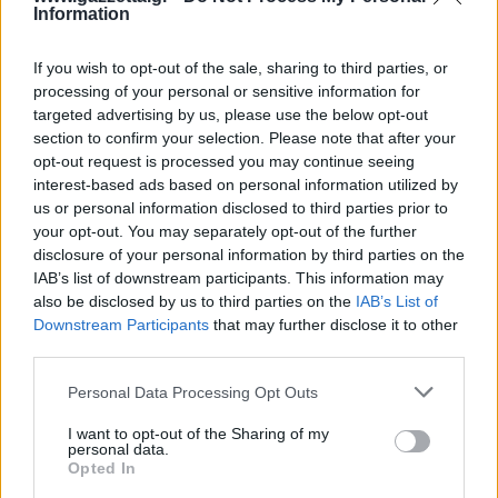
Information
If you wish to opt-out of the sale, sharing to third parties, or
processing of your personal or sensitive information for
@Photo credits:
Getty Images/Ideal Image
targeted advertising by us, please use the below opt-out
section to confirm your selection. Please note that after your
opt-out request is processed you may continue seeing
interest-based ads based on personal information utilized by
us or personal information disclosed to third parties prior to
your opt-out. You may separately opt-out of the further
disclosure of your personal information by third parties on the
Διάβασε όλα τα
τελευταία νέα
της αθλητικής
IAB’s list of downstream participants. This information may
επικαιρότητας. Μάθε για όλους τους
live αγώνες σήμερα
also be disclosed by us to third parties on the
IAB’s List of
και δες τις
αθλητικές μεταδόσεις
της ημέρας και της
Downstream Participants
that may further disclose it to other
third parties.
εβδομάδας μέσα από το υπερπλήρες Πρόγραμμα TV του
Gazzetta. Ακολούθησέ μας και στο
Google News
.
Please note that this website/app uses one or more Google
Personal Data Processing Opt Outs
services and may gather and store information including but
not limited to your visit or usage behaviour. You may click to
I want to opt-out of the Sharing of my
personal data.
grant or deny consent to Google and its third-party tags to
Opted In
ΔΙΑΒΑΣΕ ΑΚΟΜΗ:
use your data for below specified purposes in below Google