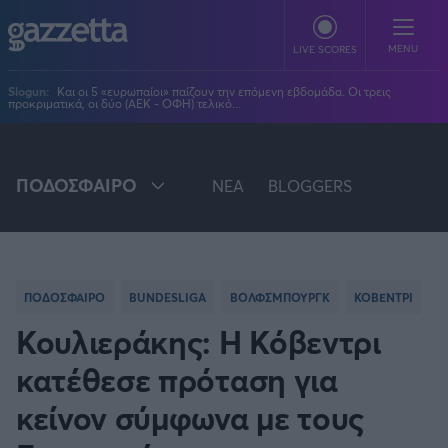
Παράκαμψη προς το κυρίως περιεχόμενο
MENU
LIVE SCORES
Slogun:
Και οι 5 «ευρωπαίοι» παίζουν την επόμενη εβδομάδα. Οι τρεις
προκριματικά, οι δύο (ΑΕΚ - ΟΦΗ) τελικό...
ΠΟΔΟΣΦΑΙΡΟ
Stoiximan Super League
ΠΟΔΟΣΦΑΙΡΟ
NEA
BLOGGERS
ΜΠΑΣΚΕΤ
Super League 2
Stoiximan GBL
Όλες οι διοργανώσεις
ΒΟΛΕΪ
Champions League
EuroLeague
Novibet Volley League
ΑΛΛΑ ΣΠΟΡ
STOIXIMAN SUPER LEAGUE
Europa League
Champions League
Volley League Γυναικών
ΠΟΔΟΣΦΑΙΡΟ
BUNDESLIGA
ΒΟΛΦΣΜΠΟΥΡΓΚ
ΚΟΒΕΝΤΡΙ
Τένις
PLUS
Conference League
NBA
SUPER LEAGUE 2
Pre League
Κουλιεράκης: Η Κόβεντρι
Χάντμπολ
Πολιτική
Κύπελλο Ελλάδας
Εθνική Μπάσκετ
BLOGGERS
Κύπελλο Ανδρών
κατέθεσε πρόταση για
Πόλο
Κοινωνία
Premier League
PREMIER LEAGUE
Elite League
Νίκος Αθανασίου
GMOTION
Κύπελλο Γυναικών
Διεθνή
Στίβος
κείνον σύμφωνα με τους
La Liga
Δημήτρης Βέργος
Α1 Γυναικών
GMotion F1
Champions League
Viral
FA CUP
ΠΡΩΤΟΣΕΛΙΔΑ
Γυμναστική
Serie A
Βασίλης Βλαχόπουλος
Κύπελλο Ελλάδος