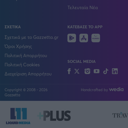
Τελευταία Νέα
ΣΧΕΤΙΚΑ
ΚΑΤΕΒΑΣΕ ΤΟ APP
Android
IOS
Huawei
Σχετικά με το Gazzetta.gr
Όροι Χρήσης
Πολιτική Απορρήτου
SOCIAL MEDIA
Πολιτική Cookies
Facebook
Twitter
Instagram
YouTube
TikTok
Lin
Διαχείριση Απορρήτου
Copyright © 2008 - 2026
Handcrafted by
FOLLOW US
Gazzetta