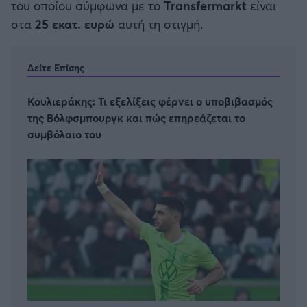
του οποίου σύμφωνα με το
Transfermarkt
είναι
στα
25 εκατ. ευρώ
αυτή τη στιγμή.
Δείτε Επίσης
Κουλιεράκης: Τι εξελίξεις φέρνει ο υποβιβασμός
της Βόλφσμπουργκ και πώς επηρεάζεται το
συμβόλαιο του