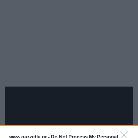
www.gazzetta.gr -
Do Not Process My Personal