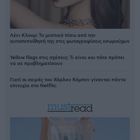
Λένι Κλουμ: Το μυστικό πίσω από την
αυτοπεποίθησή της στις φωτογραφίσεις εσωρούχων
Yellow flags στις σχέσεις: Τι είναι και πότε πρέπει
να σε προβληματίσουν
Γιατί οι σειρές του Χάρλαν Κόμπεν γίνονται πάντα
επιτυχία στο Netflix;