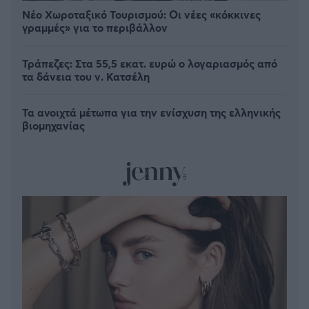
Νέο Χωροταξικό Τουρισμού: Οι νέες «κόκκινες
γραμμές» για το περιβάλλον
Τράπεζες: Στα 55,5 εκατ. ευρώ ο λογαριασμός από
τα δάνεια του ν. Κατσέλη
Τα ανοιχτά μέτωπα για την ενίσχυση της ελληνικής
βιομηχανίας