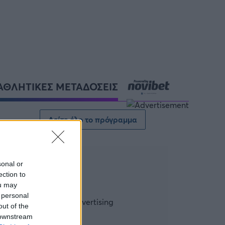
ΑΘΛΗΤΙΚΕΣ ΜΕΤΑΔΟΣΕΙΣ
Δείτε όλο το πρόγραμμα
sonal or
ection to
ou may
 personal
out of the
 downstream