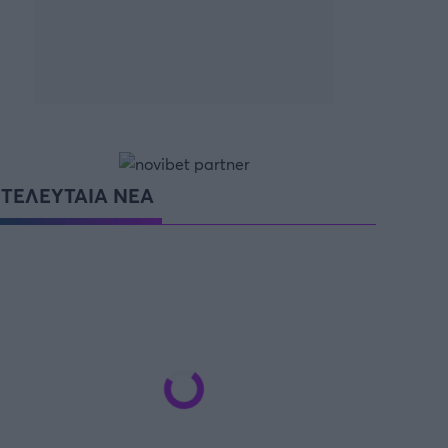
SUPER CUP Ελλάδας
ΤΕΛΕΥΤΑΙΑ ΝΕΑ