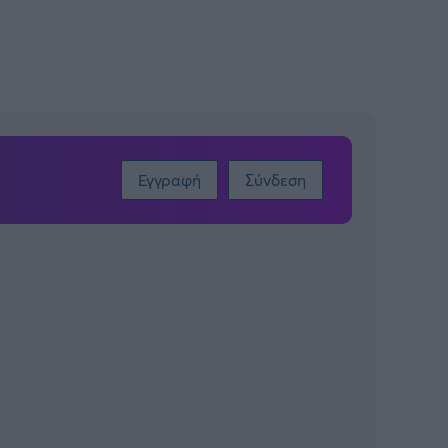
Εγγραφή
Σύνδεση