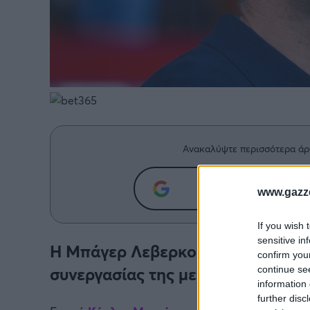
Ανακαλύψτε περισσότερα άρ
Προσθήκη του g
www.gazze
If you wish 
sensitive in
Η Μπάγερ Λεβερκούζεν ανακοίνωσε
confirm you
συνεργασίας της με τον προπονητ
continue se
information 
further disc