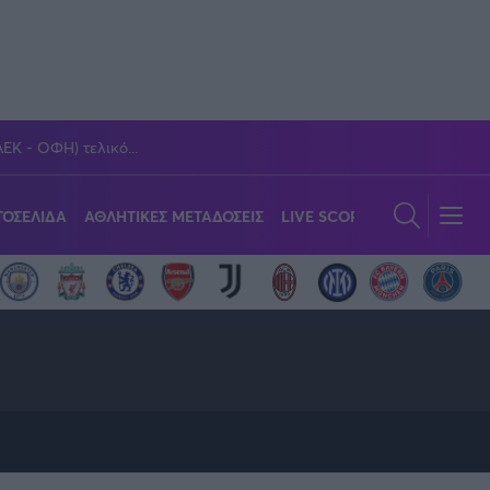
ΑΕΚ - ΟΦΗ) τελικό...
ΟΣΕΛΙΔΑ
ΑΘΛΗΤΙΚΕΣ ΜΕΤΑΔΟΣΕΙΣ
LIVE SCORE
GWOMEN
Α
όπουλος
C
ION BY ALLWYN
ns League
ns League
gue
NBA
Viral
Παναγιώτης Δαλαταριώφ
GMotion MotoGP
OLD SCHOOL
Europa League
Κύπελλο Ανδρών
Στίβος
TA SPECIALS
πετόπουλος
Δημήτρης Κατσιώνης
 League
ικών
p
λεϊ
La Liga
Κύπελλο Ελλάδος
Challenge Cup
Ιστιοπλοΐα
Analysis
alysis
ας
Νίκος Παπαδογιάννης
i
λή
Εθνική Ελλάδος
Eurobasket
Πάλη
ξεις
PREMIER LEAGUE
τουλίδης
Δημήτρης Τομαράς
μου Αγάπη
πονγκ
Κόσμος
Μαχητικά Αθλήματα