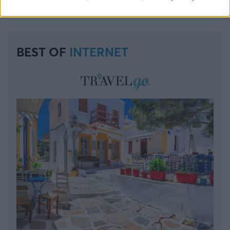
BEST OF
INTERNET