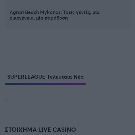
Agrari Beach Mykonos: Τρεις γενιές, μία
οικογένεια, μία παράδοση
SUPERLEAGUE Τελευταία Νέα
ΣΤΟΙΧΗΜΑ LIVE CASINO