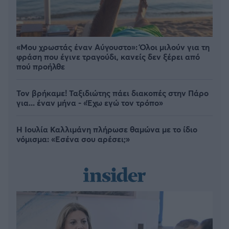
«Μου χρωστάς έναν Αύγουστο»: Όλοι μιλούν για τη
φράση που έγινε τραγούδι, κανείς δεν ξέρει από
πού προήλθε
Τον βρήκαμε! Ταξιδιώτης πάει διακοπές στην Πάρο
για... έναν μήνα - «Έχω εγώ τον τρόπο»
Η Ιουλία Καλλιμάνη πλήρωσε θαμώνα με το ίδιο
νόμισμα: «Εσένα σου αρέσει;»