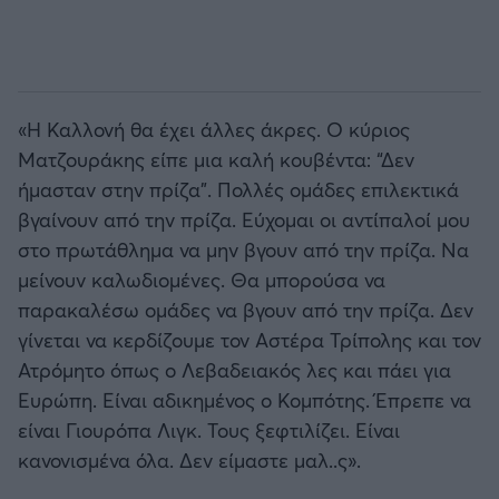
«Η Καλλονή θα έχει άλλες άκρες. Ο κύριος
Ματζουράκης είπε μια καλή κουβέντα: “Δεν
ήμασταν στην πρίζα”. Πολλές ομάδες επιλεκτικά
βγαίνουν από την πρίζα. Εύχομαι οι αντίπαλοί μου
στο πρωτάθλημα να μην βγουν από την πρίζα. Να
μείνουν καλωδιομένες. Θα μπορούσα να
παρακαλέσω ομάδες να βγουν από την πρίζα. Δεν
γίνεται να κερδίζουμε τον Αστέρα Τρίπολης και τον
Ατρόμητο όπως ο Λεβαδειακός λες και πάει για
Ευρώπη. Είναι αδικημένος ο Κομπότης. Έπρεπε να
είναι Γιουρόπα Λιγκ. Τους ξεφτιλίζει. Είναι
κανονισμένα όλα. Δεν είμαστε μαλ..ς».