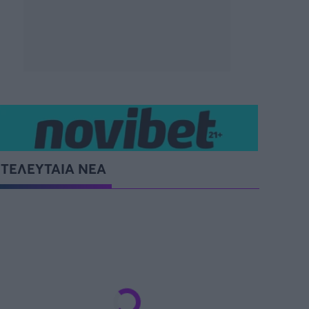
SUPER CUP Ελλάδας
ΤΕΛΕΥΤΑΙΑ ΝΕΑ