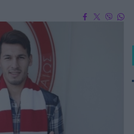
 PORTUGAL BETCLIC
Α' Εθνική Γυναικών