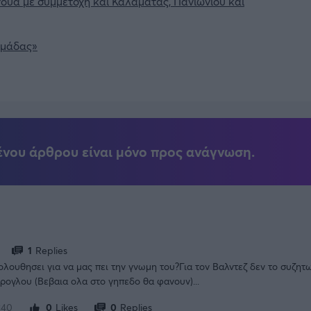
ουά με συμμετοχή και Καλαμάτας, Πανιωνίου και
ομάδας»
ένου άρθρου είναι μόνο προς ανάγνωση.
1
Replies
ολουθησει για να μας πει την γνωμη του?Για τον Βαλντεζ δεν το συζη
ρογλου (Βεβαια ολα στο γηπεδο θα φανουν)...
:40
0
Likes
0
Replies