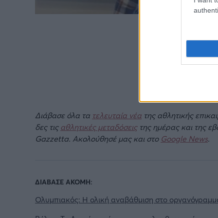
authenti
Διάβασε όλα τα
τελευταία νέα
της αθλητικής επικα
δες τις
αθλητικές μεταδόσεις
της ημέρας και της ε
Gazzetta. Ακολούθησέ μας και στο
Google News
.
ΔΙΑΒΑΣΕ ΑΚΟΜΗ:
Ολυμπιακός: Η ολική αναβάθμιση στο οργανόγραμμ