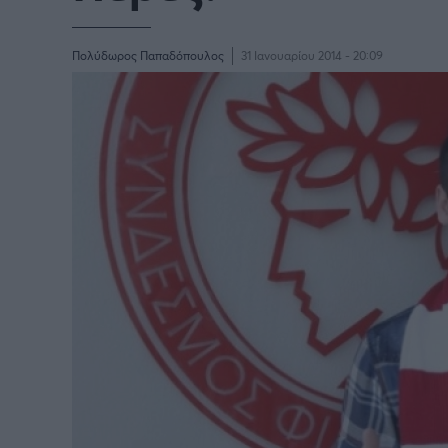
Παγκόσμιο Κύπελλο Συλλόγων
LIGA
2025
Πολύδωρος Παπαδόπουλος
31 Ιανουαρίου 2014 - 20:09