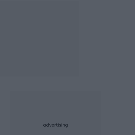
ρία από την Πόλη
ορμπατζόγλου
LA LIGA
SüPER LIG
CHAMPIONS LEAGUE
Μουντιάλ 2026
026
Προκριματικά EURO
EFL CUP
CYPRUS LEAGUE BY
STOIXIMAN