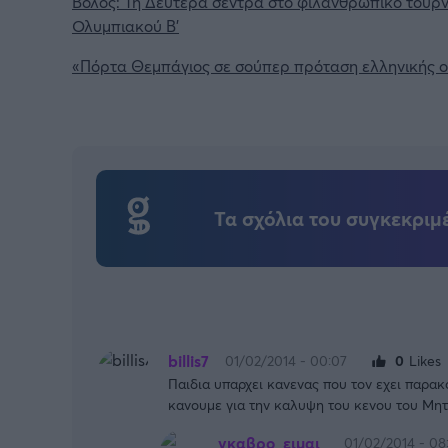
Βόλος: Τη Δευτέρα σέντρα στο φιλανθρωπικό τουρν
Ολυμπιακού Β'
«Πόρτα Θεμπάγιος σε σούπερ πρόταση ελληνικής 
Τα σχόλια του συγκεκριμ
billis7
01/02/2014 - 00:07
0
Likes
Παιδια υπαρχει κανενας που τον εχει παρακ
κανουμε για την καλυψη του κενου του Μητ
γκαβρο_ειμαι_
01/02/2014 - 08