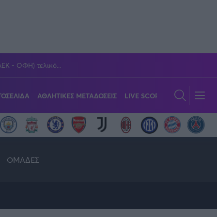
ΑΕΚ - ΟΦΗ) τελικό...
ΟΣΕΛΙΔΑ
ΑΘΛΗΤΙΚΕΣ ΜΕΤΑΔΟΣΕΙΣ
LIVE SCORE
GWOMEN
Α
όπουλος
C
ION BY ALLWYN
ns League
ns League
gue
NBA
Viral
Παναγιώτης Δαλαταριώφ
GMotion MotoGP
OLD SCHOOL
Europa League
Κύπελλο Ανδρών
Στίβος
TA SPECIALS
ΟΜΑΔΕΣ
πετόπουλος
Δημήτρης Κατσιώνης
 League
ικών
p
λεϊ
La Liga
Κύπελλο Ελλάδος
Challenge Cup
Ιστιοπλοΐα
Analysis
alysis
ας
Νίκος Παπαδογιάννης
i
λή
Εθνική Ελλάδος
Eurobasket
Πάλη
ξεις
PREMIER LEAGUE
τουλίδης
Δημήτρης Τομαράς
μου Αγάπη
πονγκ
Κόσμος
Μαχητικά Αθλήματα