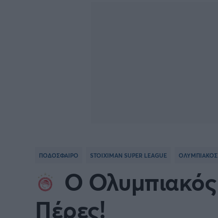
Γιώργος Τσακίρης
FA CUP
SERIE
Πυγμαχία
COPA DEL REY
BUND
PREMIER LEAGUE Ρωσίας
Κύπελ
EUROPA LEAGUE
UEFA
EURO
Γ' Εθν
ΠΟΔΟΣΦΑΙΡΟ
STOIXIMAN SUPER LEAGUE
ΟΛΥΜΠΙΑΚΟΣ
CONFERENCE LEAGUE
Διεθν
Ο Ολυμπιακός
COPA AFRICA
MLS
Πέρες!