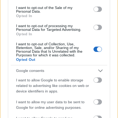
use your data for below specified purposes in below Google
consent section.
I want to opt-out of the Sale of my
Personal Data.
Opted In
I want to opt-out of processing my
Personal Data for Targeted Advertising.
BEST OF
INTERNET
Opted In
I want to opt-out of Collection, Use,
Retention, Sale, and/or Sharing of my
Personal Data that Is Unrelated with the
Purposes for which it was collected.
Opted Out
Google consents
I want to allow Google to enable storage
related to advertising like cookies on web or
device identifiers in apps.
I want to allow my user data to be sent to
Google for online advertising purposes.