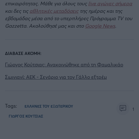
επικαιρότητας. Μάθε για όλους τους
live αγώνες σήμερα
και δες τις
αθλητικές μεταδόσεις
της ημέρας και της
εβδομάδας μέσα από το υπερπλήρες Πρόγραμμα TV του
Gazzetta. Ακολούθησέ μας και στο
Google News
.
ΔΙΑΒΑΣΕ ΑΚΟΜΗ:
Γιώργος Κούτσιας: Ανακοινώθηκε από τη Φαμαλικάο
Σιμινιανί: ΑΕΚ - Σενάριο για τον Γάλλο εξτρέμ
Tags:
ΕΛΛΗΝΕΣ ΤΟΥ ΕΞΩΤΕΡΙΚΟΥ
1
ΓΙΩΡΓΟΣ ΚΟΥΤΣΙΑΣ