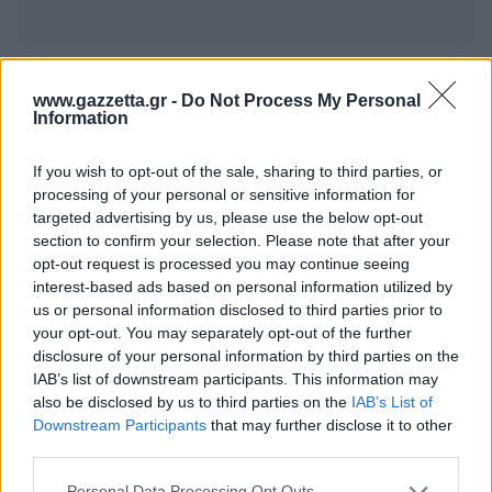
www.gazzetta.gr -
Do Not Process My Personal
BEST OF
INTERNET
Information
If you wish to opt-out of the sale, sharing to third parties, or
processing of your personal or sensitive information for
targeted advertising by us, please use the below opt-out
section to confirm your selection. Please note that after your
opt-out request is processed you may continue seeing
interest-based ads based on personal information utilized by
us or personal information disclosed to third parties prior to
your opt-out. You may separately opt-out of the further
disclosure of your personal information by third parties on the
IAB’s list of downstream participants. This information may
also be disclosed by us to third parties on the
IAB’s List of
Downstream Participants
that may further disclose it to other
third parties.
Please note that this website/app uses one or more Google
Personal Data Processing Opt Outs