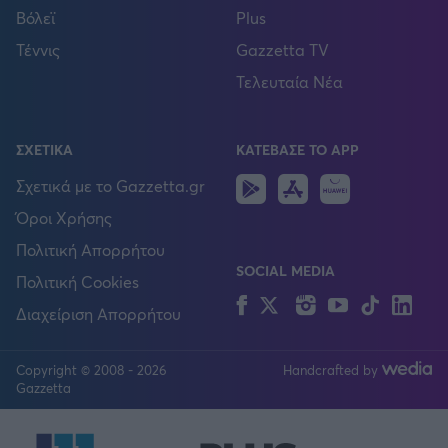
Βόλεϊ
Plus
Τέννις
Gazzetta TV
Τελευταία Νέα
ΣΧΕΤΙΚΑ
ΚΑΤΕΒΑΣΕ ΤΟ APP
Android
IOS
Huawei
Σχετικά με το Gazzetta.gr
Όροι Χρήσης
Πολιτική Απορρήτου
SOCIAL MEDIA
Πολιτική Cookies
Facebook
Twitter
Instagram
YouTube
TikTok
Lin
Διαχείριση Απορρήτου
Copyright © 2008 - 2026
Handcrafted by
FOLLOW US
Gazzetta