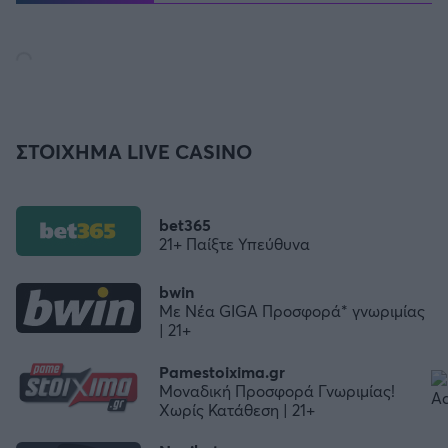
ΣΤΟΙΧΗΜΑ LIVE CASINO
bet365
21+ Παίξτε Υπεύθυνα
bwin
Με Νέα GIGA Προσφορά* γνωριμίας
| 21+
Pamestoixima.gr
Μοναδική Προσφορά Γνωριμίας!
Χωρίς Κατάθεση | 21+