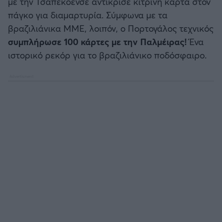
με την Τσαπεκοένσε αντίκρισε κίτρινη κάρτα στον
Καλαμάτα
πάγκο για διαμαρτυρία. Σύμφωνα με τα
Προκριματικά MUNDIAL 2026
βραζιλιάνικα ΜΜΕ, λοιπόν, ο Πορτογάλος τεχνικός
Ηρακλής
συμπλήρωσε 100 κάρτες με την Παλμέιρας!
Ένα
Προκριματικά EURO
ιστορικό ρεκόρ για το βραζιλιάνικο ποδόσφαιρο.
Μπαρτσελόνα
CONFERENCE LEAGUE
Ρεάλ Μαδρίτης
Διεθνή Φιλικά
Ατλέτικο Μαδρίτης
Ποδόσφαιρο Γυναικών
Μάντσεστερ Γιουνάιτεντ
EFL CUP
Μάντσεστερ Σίτι
COPA AFRICA
Λίβερπουλ
MLS
Τσέλσι