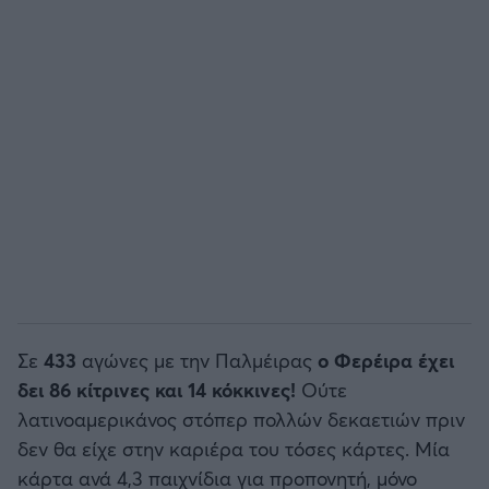
EREDIVISIE
Άρσεναλ
CYPRUS LEAGUE BY STOIXIMAN
Γιουβέντους
Παγκόσμιο Κύπελλο Συλλόγων 2025
Μίλαν
LIGA PORTUGAL BETCLIC
Ίντερ
Α' Εθνική Γυναικών
Μπάγερν Μονάχου
SUPER CUP Ελλάδας
Παρί Σεν Ζερμέν
Σε
433
αγώνες με την Παλμέιρας
ο Φερέιρα έχει
δει 86 κίτρινες και 14 κόκκινες!
Ούτε
λατινοαμερικάνος στόπερ πολλών δεκαετιών πριν
δεν θα είχε στην καριέρα του τόσες κάρτες. Μία
κάρτα ανά 4,3 παιχνίδια για προπονητή, μόνο