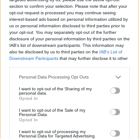
section to confirm your selection. Please note that after your
opt-out request is processed you may continue seeing
interest-based ads based on personal information utilized by
us or personal information disclosed to third parties prior to
your opt-out. You may separately opt-out of the further
disclosure of your personal information by third parties on the
IAB’s list of downstream participants. This information may
also be disclosed by us to third parties on the
IAB’s List of
Downstream Participants
that may further disclose it to other
third parties.
Please note that this website/app uses one or more Google
Personal Data Processing Opt Outs
services and may gather and store information including but
not limited to your visit or usage behaviour. You may click to
I want to opt-out of the Sharing of my
personal data.
grant or deny consent to Google and its third-party tags to
Opted In
use your data for below specified purposes in below Google
consent section.
I want to opt-out of the Sale of my
Personal Data.
Opted In
I want to opt-out of processing my
Personal Data for Targeted Advertising.