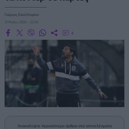
Οδηγός F1
CEV Cup
Τεχνολογία
Παναγιώτης Δαλαταριώφ
Κολύμβηση
ΑΘΛΗΤΙΚΕΣ ΜΕΤΑΔΟΣΕΙΣ
Bundesliga
EuroCup
GMotion WRC
SERIE A
Υγεία
Challenge Cup
Ανδρέας Δημάτος
Γιώργος Σακελλαρίου
Μπιτς Βόλεϊ
Ligue 1
Mundobasket
GMotion MotoGP
LIVE SCORE
Showbiz
Αντώνης Καλκαβούρας
31 Μαΐου 2026 - 23:58
Κύπελλο Ιταλίας
Ιστιοπλοΐα
Basketaki
Εθνική Ελλάδος
GWOMEN
Αντώνης Καρπετόπουλος
4
Eurobasket
Κωπηλασία
Μουντιάλ 2026
Δημήτρης Κατσιώνης
LA LIGA
ΑΘΛΗΤΙΚΗ ΗΧΩ
Ξιφασκία
Wyscout Analysis
Γιώργος Κούβαρης
ΕΚΠΟΜΠΕΣ
Σκοποβολή
Ευρώπη
COPA DEL REY
Κώστας Νικολακόπουλος
GALACTICOS BY INTERWETTEN
Κόσμος
Πάλη
ΟΜΑΔΕΣ
Γιάννης Πάλλας
GAZZ FLOOR BY NOVIBET
BUNDESLIGA
Νίκος Παπαδογιάννης
Τάε κβον ντο
ΑΕΚ
PODCASTS
POLE POSITION BY ALLWYN
Γιώργος Σακελλαρίου
Τζούντο
ΣΠΛΙΤ
LIGUE 1
OLD SCHOOL
GAZZETTA ACTS
Γιάννης Σερέτης
Ολυμπιακός
Πινγκ - πονγκ
Transfer Stories
ΜΕΤΑΒΙΒΑΣΗ BY NOVIBET
Gazzetta For Her
Σταύρος Σουντουλίδης
GAZZETTA SPECIALS
gMotion
SüPER LIG
Μαχητικά Αθλήματα
Θέμα Ισότητας
Δημήτρης Τομαράς
ΠΑΟΚ
Unique
Πυγμαχία
Για τον Αλέξανδρο
Γιώργος Τσακίρης
Wyscout Analysis
PREMIER LEAGUE Ρωσίας
Άρση Βαρών
#GiatonAlki
Παναθηναϊκός
Μιχάλης Τσαμπάς
InStat Analysis
Ανακαλύψτε περισσότερα άρθρα στα αποτελέσματα