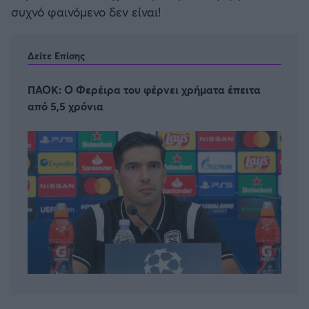
συχνό φαινόμενο δεν είναι!
Δείτε Επίσης
ΠΑΟΚ: Ο Φερέιρα του φέρνει χρήματα έπειτα
από 5,5 χρόνια