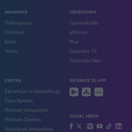
ΑΘΛΗΜΑΤΑ
ΠΕΡΙΣΣΟΤΕΡΑ
Ποδόσφαιρο
Πρωτοσέλιδα
Μπάσκετ
gMotion
Βόλεϊ
Plus
Τέννις
Gazzetta TV
Τελευταία Νέα
ΣΧΕΤΙΚΑ
ΚΑΤΕΒΑΣΕ ΤΟ APP
Android
IOS
Huawei
Σχετικά με το Gazzetta.gr
Όροι Χρήσης
Πολιτική Απορρήτου
SOCIAL MEDIA
Πολιτική Cookies
Facebook
Twitter
Instagram
YouTube
TikTok
Lin
Διαχείριση Απορρήτου