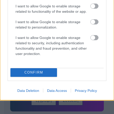
εβδομάδας μέσα από το υπερπλήρες Πρόγραμμα TV του
I want to allow Google to enable storage
Gazzetta. Ακολούθησέ μας και στο
Google News
.
related to functionality of the website or app.
I want to allow Google to enable storage
related to personalization.
Tags:
ΑΜΠΕΛ ΦΕΡΕΙΡΑ
4
I want to allow Google to enable storage
related to security, including authentication
functionality and fraud prevention, and other
user protection.
Για να προσθέσεις το σχόλιο
CONFIRM
σου πρέπει να συνδεθείς
στο my gazzetta!
Data Deletion
Data Access
Privacy Policy
Εγγραφή
Σύνδεση