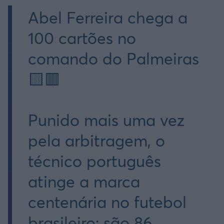
Abel Ferreira chega a
100 cartões no
comando do Palmeiras
🟨🟥
Punido mais uma vez
pela arbitragem, o
técnico português
atinge a marca
centenária no futebol
brasileiro: são 86