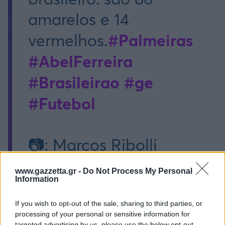
amarelos e 14
#Palmeiras
vermelhos.
#AbelFerreira
#Brasileirao
#ge
#Futebol
📷: Marcos Ribolli
pic.twitter.com/qTYSGd6g
www.gazzetta.gr -
Do Not Process My Personal
Information
If you wish to opt-out of the sale, sharing to third parties, or
processing of your personal or sensitive information for
targeted advertising by us, please use the below opt-out