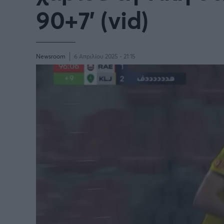
Παγκόσμιο Κύπελλο Συλλόγων
90+7' (vid)
LIGA
2025
Newsroom
6 Απριλίου 2025 - 21:15