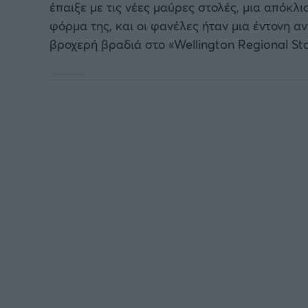
έπαιξε με τις νέες μαύρες στολές, μια απόκλ
φόρμα της, και οι φανέλες ήταν μια έντονη αν
βροχερή βραδιά στο «Wellington Regional St