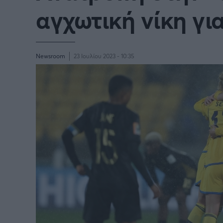
Παγκόσμιο Κύπελλο Συλλόγων
αγχωτική νίκη γι
LIGA
2025
Newsroom
23 Ιουλίου 2023 - 10:35