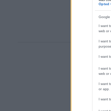
Opted 
Google 
I want t
web or d
I want t
purpose
I want 
I want t
web or d
I want t
or app.
I want t
I want t