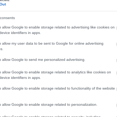
Out
consents
o allow Google to enable storage related to advertising like cookies on
evice identifiers in apps.
o allow my user data to be sent to Google for online advertising
s.
to allow Google to send me personalized advertising.
o allow Google to enable storage related to analytics like cookies on
evice identifiers in apps.
o allow Google to enable storage related to functionality of the website
o allow Google to enable storage related to personalization.
o allow Google to enable storage related to security, including