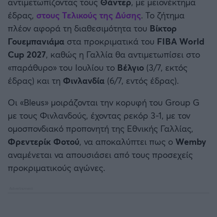
αντιμετωπίζοντας τους
Θάντερ
, με μειονέκτημα
Καλαμάτα
έδρας,
στους Τελικούς της Δύσης
. Το ζήτημα
Μπάσκετ: Κίνα
πλέον αφορά τη διαθεσιμότητα του
Βίκτορ
Ηρακλής
Γουεμπανιάμα
στα προκριματικά του
FIBA World
Προολυμπιακό Τουρνουά
Cup 2027
, καθώς η Γαλλία θα αντιμετωπίσει στο
Μπαρτσελόνα
«παράθυρο» του Ιουλίου το
Βέλγιο
(3/7, εκτός
Προκριματικά EUROBASKET
έδρας) και τη
Φινλανδία
(6/7, εντός έδρας).
Ρεάλ Μαδρίτης
EUROBASKET 2025
Οι «Bleus» μοιράζονται την κορυφή του Group G
Ατλέτικο Μαδρίτης
με τους Φινλανδούς, έχοντας ρεκόρ 3-1, με τον
Προκριματικά MUNDOBASKET
ομοσπονδιακό προπονητή της Εθνικής Γαλλίας,
Μάντσεστερ Γιουνάιτεντ
Φρεντερίκ Φοτού
, να αποκαλύπτει πως ο
Wemby
Παγκόσμιο Κύπελλο
αναμένεται να απουσιάσει από τους προσεχείς
Μάντσεστερ Σίτι
προκριματικούς αγώνες.
EUROBASKET Γυναικών 2025
Λίβερπουλ
Ολυμπιακοί Αγώνες Μπάσκετ
Τσέλσι