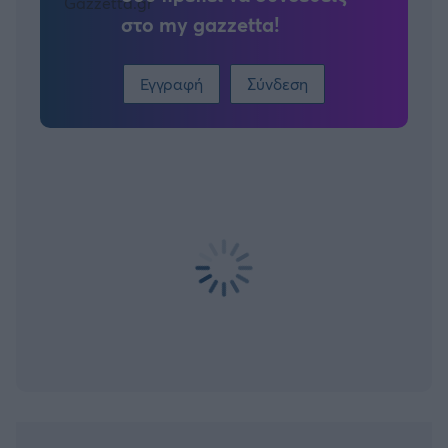
στο my gazzetta!
Εγγραφή
Σύνδεση