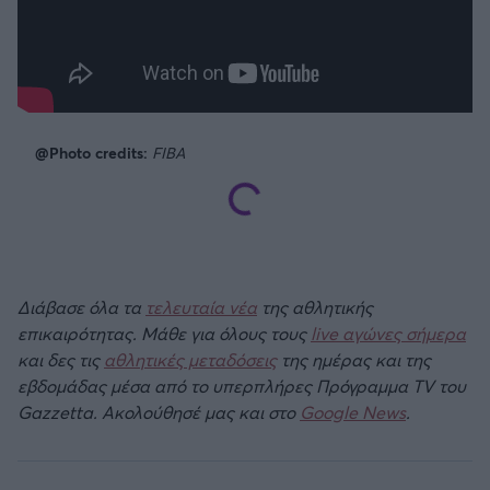
@Photo credits:
FIBA
Διάβασε όλα τα
τελευταία νέα
της αθλητικής
επικαιρότητας. Μάθε για όλους τους
live αγώνες σήμερα
και δες τις
αθλητικές μεταδόσεις
της ημέρας και της
εβδομάδας μέσα από το υπερπλήρες Πρόγραμμα TV του
Gazzetta. Ακολούθησέ μας και στο
Google News
.