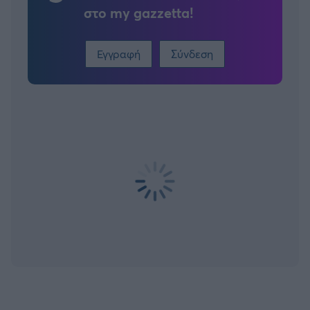
στο my gazzetta!
Εγγραφή
Σύνδεση