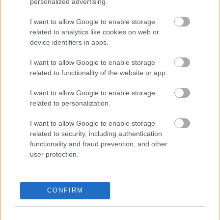
personalized advertising.
I want to allow Google to enable storage
Δείτε και την σχετική του ανάρτηση
related to analytics like cookies on web or
device identifiers in apps.
I want to allow Google to enable storage
related to functionality of the website or app.
I want to allow Google to enable storage
related to personalization.
I want to allow Google to enable storage
related to security, including authentication
functionality and fraud prevention, and other
user protection.
Δείτε αυτή τη δημοσίευση στο Instagram.
CONFIRM