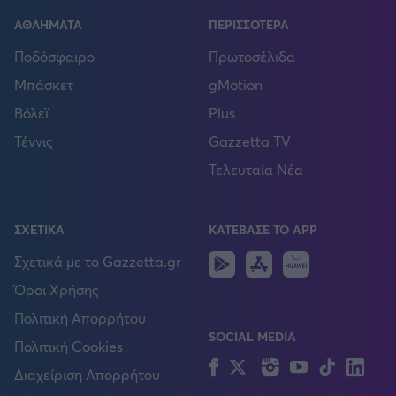
ΑΘΛΗΜΑΤΑ
ΠΕΡΙΣΣΟΤΕΡΑ
Ποδόσφαιρο
Πρωτοσέλιδα
Μπάσκετ
gMotion
Βόλεϊ
Plus
Τέννις
Gazzetta TV
Τελευταία Νέα
ΣΧΕΤΙΚΑ
ΚΑΤΕΒΑΣΕ ΤΟ APP
Android
IOS
Huawei
Σχετικά με το Gazzetta.gr
Όροι Χρήσης
Πολιτική Απορρήτου
SOCIAL MEDIA
Πολιτική Cookies
Facebook
Twitter
Instagram
YouTube
TikTok
Lin
Διαχείριση Απορρήτου