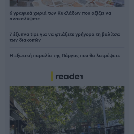
6 γραφικά χωριά των Κυκλάδων που αξίζει να
ανακαλύψετε
7 έξυπνα tips για να φτιάξετε γρήγορα τη βαλίτσα
των διακοπών
Η εξωτική παραλία της Πάργας που θα λατρέψετε