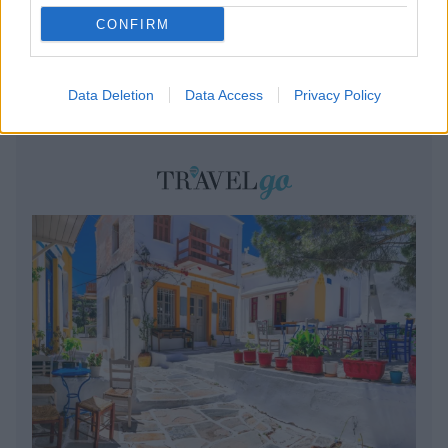
CONFIRM
Data Deletion
Data Access
Privacy Policy
BEST OF
INTERNET