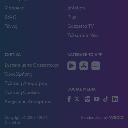
Μπάσκετ
gMotion
Βόλεϊ
Plus
Τέννις
Gazzetta TV
Τελευταία Νέα
ΣΧΕΤΙΚΑ
ΚΑΤΕΒΑΣΕ ΤΟ APP
Android
IOS
Huawei
Σχετικά με το Gazzetta.gr
Όροι Χρήσης
Πολιτική Απορρήτου
SOCIAL MEDIA
Πολιτική Cookies
Facebook
Twitter
Instagram
YouTube
TikTok
Lin
Διαχείριση Απορρήτου
Copyright © 2008 - 2026
Handcrafted by
FOLLOW US
Gazzetta