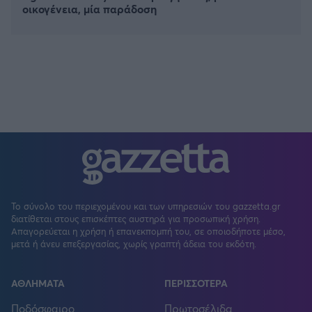
οικογένεια, μία παράδοση
Το σύνολο του περιεχομένου και των υπηρεσιών του gazzetta.gr
διατίθεται στους επισκέπτες αυστηρά για προσωπική χρήση.
Απαγορεύεται η χρήση ή επανεκπομπή του, σε οποιοδήποτε μέσο,
μετά ή άνευ επεξεργασίας, χωρίς γραπτή άδεια του εκδότη.
ΑΘΛΗΜΑΤΑ
ΠΕΡΙΣΣΟΤΕΡΑ
Ποδόσφαιρο
Πρωτοσέλιδα