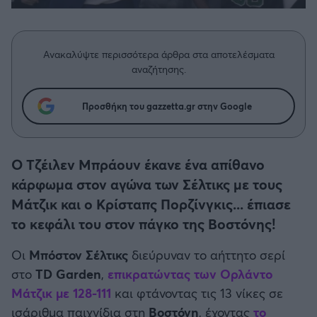
Η μητρότητα στον πάγκο
Δημήτρης Τσορμπατζόγλου
Μπάσκετ: Τουρκία
Συνεντεύξεις
Άρης
Μεγάλη μου Αγάπη
Κύπελλο Ελλάδας Μπάσκετ
Μια Ιστορία από την Πόλη
Ανακαλύψτε περισσότερα άρθρα στα αποτελέσματα
Λεβαδειακός
αναζήτησης.
Μπάσκετ: Γερμανία
ΟΦΗ
Προσθήκη του gazzetta.gr στην Google
Μπάσκετ: Ιταλία
Βόλος
Μπάσκετ: Γαλλία
Ο Τζέιλεν Μπράουν έκανε ένα απίθανο
Ατρόμητος Αθηνών
κάρφωμα στον αγώνα των Σέλτικς με τους
ABA LIGA
Μάτζικ και ο Κρίσταπς Πορζίνγκις... έπιασε
Κηφισιά
το κεφάλι του στον πάγκο της Βοστόνης!
NCAA
Αστέρας Τρίπολης
Οι
Μπόστον Σέλτικς
διεύρυναν το αήττητο σερί
Μπάσκετ: Ισραήλ
στο
TD Garden
,
επικρατώντας των Ορλάντο
Παναιτωλικός
Μάτζικ με 128-111
και φτάνοντας τις 13 νίκες σε
Μπάσκετ: Λιθουανία
ισάριθμα παιχνίδια στη
Βοστόνη
, έχοντας
το