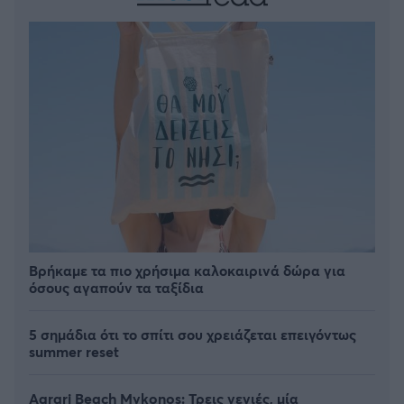
Βρήκαμε τα πιο χρήσιμα καλοκαιρινά δώρα για
όσους αγαπούν τα ταξίδια
5 σημάδια ότι το σπίτι σου χρειάζεται επειγόντως
summer reset
Agrari Beach Mykonos: Τρεις γενιές, μία