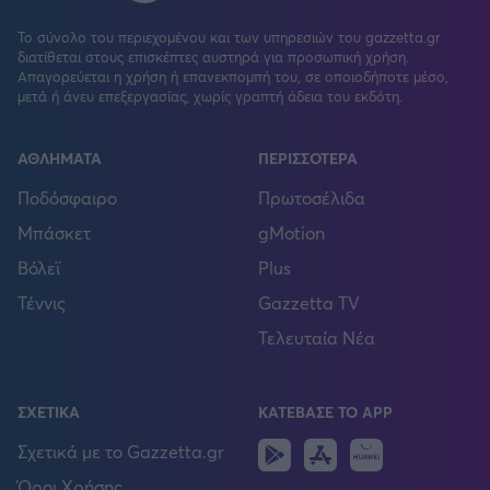
Το σύνολο του περιεχομένου και των υπηρεσιών του gazzetta.gr
διατίθεται στους επισκέπτες αυστηρά για προσωπική χρήση.
Απαγορεύεται η χρήση ή επανεκπομπή του, σε οποιοδήποτε μέσο,
μετά ή άνευ επεξεργασίας, χωρίς γραπτή άδεια του εκδότη.
ΑΘΛΗΜΑΤΑ
ΠΕΡΙΣΣΟΤΕΡΑ
Ποδόσφαιρο
Πρωτοσέλιδα
Μπάσκετ
gMotion
Βόλεϊ
Plus
Τέννις
Gazzetta TV
Τελευταία Νέα
ΣΧΕΤΙΚΑ
ΚΑΤΕΒΑΣΕ ΤΟ APP
Android
IOS
Huawei
Σχετικά με το Gazzetta.gr
Όροι Χρήσης