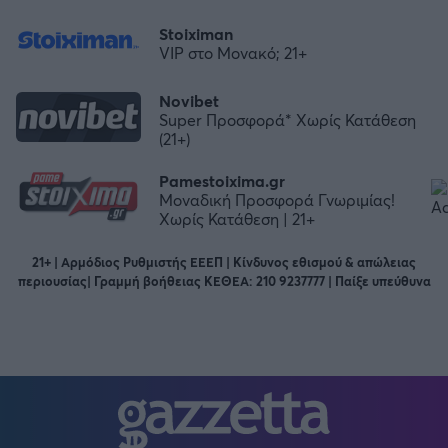
Stoiximan
VIP στο Μονακό; 21+
Novibet
Super Προσφορά* Χωρίς Κατάθεση
(21+)
Pamestoixima.gr
Μοναδική Προσφορά Γνωριμίας!
Χωρίς Κατάθεση | 21+
21+ | Αρμόδιος Ρυθμιστής ΕΕΕΠ | Κίνδυνος εθισμού & απώλειας
περιουσίας| Γραμμή βοήθειας ΚΕΘΕΑ: 210 9237777 | Παίξε υπεύθυνα