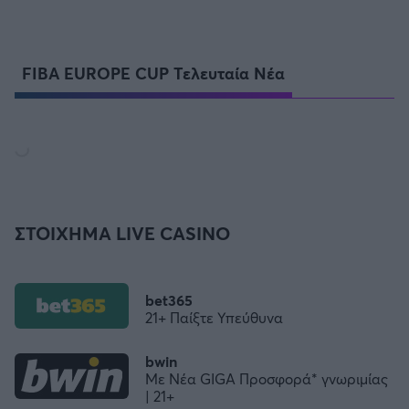
FIBA EUROPE CUP Τελευταία Νέα
ΣΤΟΙΧΗΜΑ LIVE CASINO
bet365
21+ Παίξτε Υπεύθυνα
bwin
Με Νέα GIGA Προσφορά* γνωριμίας
| 21+