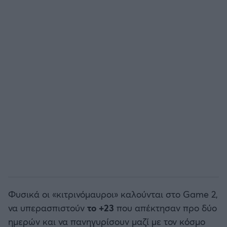
Φυσικά οι «κιτρινόμαυροι» καλούνται στο Game 2,
να υπερασπιστούν
το +23
που απέκτησαν προ δύο
ημερών και να πανηγυρίσουν μαζί με τον κόσμο