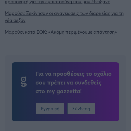
προπονητή για την εμπιστοσύνη που μου έδειξαν»
Μαρούσι: Ξεκίνησαν οι ανανεώσεις των διαρκείας για τη
νέα σεζόν
Μαρούσι κατά ΕΟΚ: «Ακόμη περιμένουμε απάντηση»
Για να προσθέσεις το σχόλιο
σου πρέπει να συνδεθείς
στο my gazzetta!
Εγγραφή
Σύνδεση