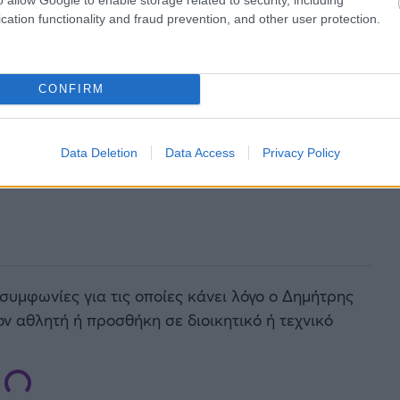
cation functionality and fraud prevention, and other user protection.
CONFIRM
Data Deletion
Data Access
Privacy Policy
 συμφωνίες για τις οποίες κάνει λόγο ο Δημήτρης
ν αθλητή ή προσθήκη σε διοικητικό ή τεχνικό