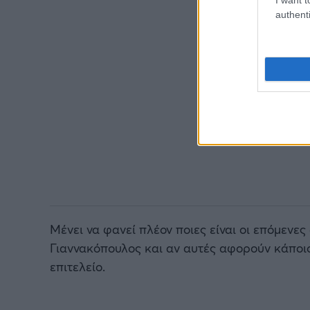
authenti
Μένει να φανεί πλέον ποιες είναι οι επόμενες
Γιαννακόπουλος και αν αυτές αφορούν κάποιο
επιτελείο.