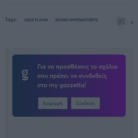
Tags:
GAZZ FLOOR
ΖΕΛΙΚΟ ΟΜΠΡΑΝΤΟΒΙΤΣ
9
Για να προσθέσεις το σχόλιο
σου πρέπει να συνδεθείς
στο my gazzetta!
Εγγραφή
Σύνδεση