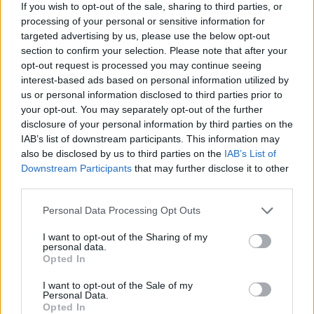
If you wish to opt-out of the sale, sharing to third parties, or
processing of your personal or sensitive information for
targeted advertising by us, please use the below opt-out
section to confirm your selection. Please note that after your
opt-out request is processed you may continue seeing
interest-based ads based on personal information utilized by
us or personal information disclosed to third parties prior to
your opt-out. You may separately opt-out of the further
disclosure of your personal information by third parties on the
IAB’s list of downstream participants. This information may
also be disclosed by us to third parties on the
IAB’s List of
Downstream Participants
that may further disclose it to other
third parties.
Please note that this website/app uses one or more Google
Personal Data Processing Opt Outs
services and may gather and store information including but
not limited to your visit or usage behaviour. You may click to
I want to opt-out of the Sharing of my
personal data.
grant or deny consent to Google and its third-party tags to
Opted In
use your data for below specified purposes in below Google
consent section.
I want to opt-out of the Sale of my
Personal Data.
Opted In