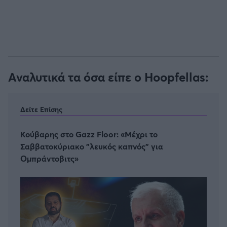
Αναλυτικά τα όσα είπε ο Hoopfellas:
Δείτε Επίσης
Κούβαρης στο Gazz Floor: «Μέχρι το
Σαββατοκύριακο "λευκός καπνός" για
Ομπράντοβιτς»