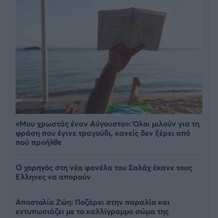
«Μου χρωστάς έναν Αύγουστο»: Όλοι μιλούν για τη
φράση που έγινε τραγούδι, κανείς δεν ξέρει από
πού προήλθε
Ο χορηγός στη νέα φανέλα του Σαλάχ έκανε τους
Έλληνες να απορούν
Αποστολία Ζώη: Ποζάρει στην παραλία και
εντυπωσιάζει με το καλλίγραμμο σώμα της