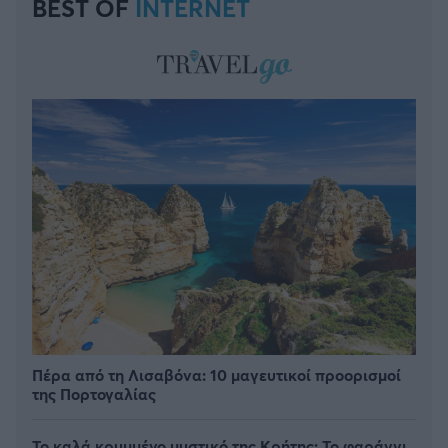
BEST OF
INTERNET
Πέρα από τη Λισαβόνα: 10 μαγευτικοί προορισμοί
της Πορτογαλίας
Το καλά κρυμμένο μυστικό της Κρήτης: Το φαράγγι