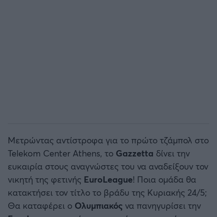
Μετρώντας αντίστροφα για το πρώτο τζάμπολ στο
Telekom Center Athens, το
Gazzetta
δίνει την
ευκαιρία στους αναγνώστες του να αναδείξουν τον
νικητή της φετινής
EuroLeague
! Ποια ομάδα θα
κατακτήσει τον τίτλο το βράδυ της Κυριακής 24/5;
Θα καταφέρει ο
Ολυμπιακός
να πανηγυρίσει την