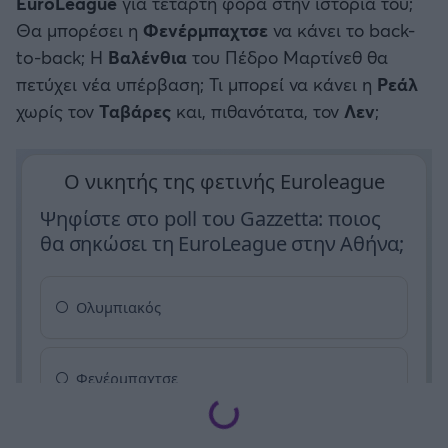
EuroLeague
για τέταρτη φορά στην ιστορία του;
Θα μπορέσει η
Φενέρμπαχτσε
να κάνει το back-
to-back; Η
Βαλένθια
του Πέδρο Μαρτίνεθ θα
πετύχει νέα υπέρβαση; Τι μπορεί να κάνει η
Ρεάλ
χωρίς τον
Ταβάρες
και, πιθανότατα, τον
Λεν
;