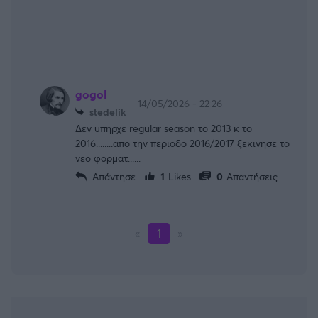
gogol
14/05/2026 - 22:26
stedelik
Δεν υπηρχε regular season το 2013 κ το
2016........απο την περιοδο 2016/2017 ξεκινησε το
νεο φορματ......
Απάντησε
1
Likes
0
Απαντήσεις
«
1
»