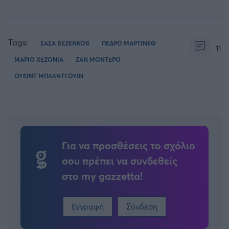
Tags:
ΣΑΣΑ ΒΕΖΕΝΚΟΒ
ΠΕΔΡΟ ΜΑΡΤΙΝΕΘ
11
ΜΑΡΙΟ ΧΕΖΟΝΙΑ
ΖΑΝ ΜΟΝΤΕΡΟ
ΟΥΕΙΝΤ ΜΠΑΛΝΤΓΟΥΙΝ
Για να προσθέσεις το σχόλιο
σου πρέπει να συνδεθείς
στο my gazzetta!
Εγγραφή
Σύνδεση