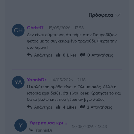
Πρόσφατα
Christi7
15/05/2026 - 17:58
Δεν είναι σύμπτωση ότι πάμε στην Γιουροβίζιον
φέτος με το συγκεκριμένο τραγούδι. Φέρτε την
στο λιμάνι!!
Απάντησε
0
Likes
0
Απαντήσεις
YannisDr
14/05/2026 - 21:18
Η καλύτερη ομάδα είναι ο Ολυμπιακός. Αλλά η
ιστορία έχει δείξει ότι είναι loser. Κρατήστε το και
θα το βάλω εκεί που ξέρω αν βγω λάθος
Απάντησε
4
Likes
2
Απαντήσεις
Υφερπουσα κρι...
15/05/2026 - 13:43
YannisDr