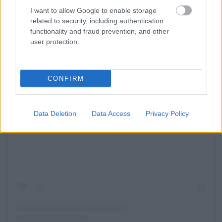
I want to allow Google to enable storage
related to security, including authentication
functionality and fraud prevention, and other
user protection.
CONFIRM
Data Deletion
Data Access
Privacy Policy
Δείτε αυτή τη δημοσίευση στο Instagram.