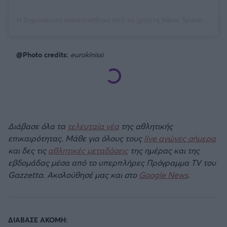
Η δημοσίευση κοινοποιήθηκε από το χρήστη Nikos Spanos (@nikolaosspanos)
@Photo credits:
eurokinissi
Διάβασε όλα τα
τελευταία νέα
της αθλητικής
επικαιρότητας. Μάθε για όλους τους
live αγώνες σήμερα
και δες τις
αθλητικές μεταδόσεις
της ημέρας και της
εβδομάδας μέσα από το υπερπλήρες Πρόγραμμα TV του
Gazzetta. Ακολούθησέ μας και στο
Google News
.
ΔΙΑΒΑΣΕ ΑΚΟΜΗ: