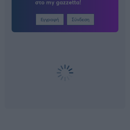
στο my gazzetta!
Εγγραφή
Σύνδεση