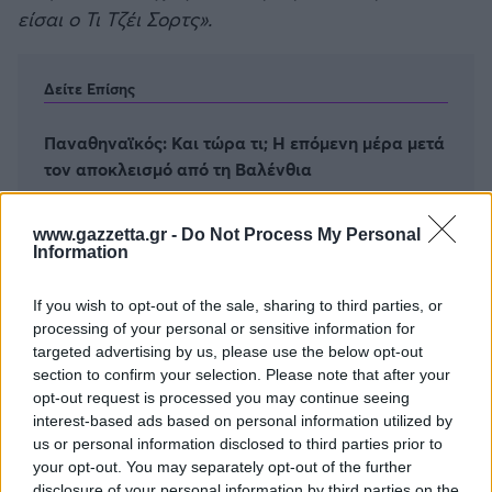
είσαι ο Τι Τζέι Σορτς».
Δείτε Επίσης
Παναθηναϊκός: Και τώρα τι; Η επόμενη μέρα μετά
τον αποκλεισμό από τη Βαλένθια
www.gazzetta.gr -
Do Not Process My Personal
Information
If you wish to opt-out of the sale, sharing to third parties, or
processing of your personal or sensitive information for
targeted advertising by us, please use the below opt-out
section to confirm your selection. Please note that after your
opt-out request is processed you may continue seeing
interest-based ads based on personal information utilized by
us or personal information disclosed to third parties prior to
your opt-out. You may separately opt-out of the further
disclosure of your personal information by third parties on the