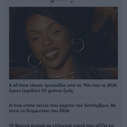
6 all time classic τραγούδια από τα ‘90s που το 2026
έχουν (σχεδόν) 30 χρόνια ζωής
Η true crime ταινία που έρχεται τον Σεπτέμβριο, θα
είναι το διαμαντάκι του 2026
10 θερινά σινεμά σε ελληνικά νησιά που αξίζει να