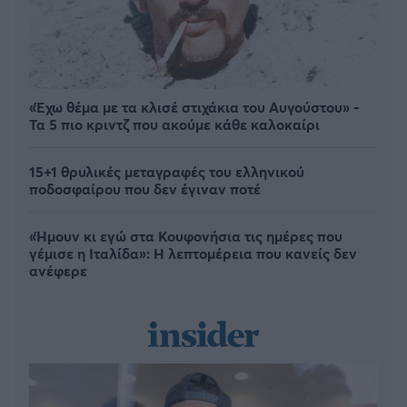
«Έχω θέμα με τα κλισέ στιχάκια του Αυγούστου» -
Τα 5 πιο κριντζ που ακούμε κάθε καλοκαίρι
15+1 θρυλικές μεταγραφές του ελληνικού
ποδοσφαίρου που δεν έγιναν ποτέ
«Ήμουν κι εγώ στα Κουφονήσια τις ημέρες που
γέμισε η Ιταλίδα»: Η λεπτομέρεια που κανείς δεν
ανέφερε