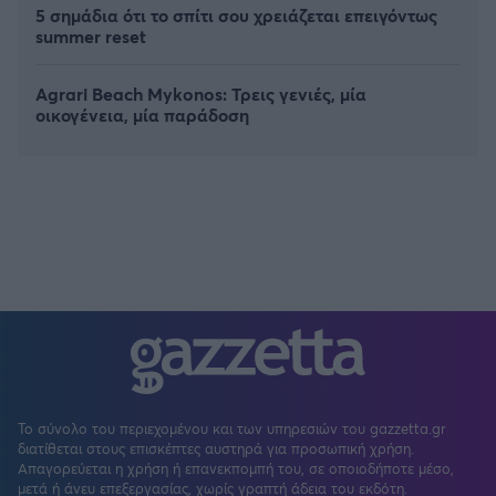
5 σημάδια ότι το σπίτι σου χρειάζεται επειγόντως
summer reset
Agrari Beach Mykonos: Τρεις γενιές, μία
οικογένεια, μία παράδοση
Το σύνολο του περιεχομένου και των υπηρεσιών του gazzetta.gr
διατίθεται στους επισκέπτες αυστηρά για προσωπική χρήση.
Απαγορεύεται η χρήση ή επανεκπομπή του, σε οποιοδήποτε μέσο,
μετά ή άνευ επεξεργασίας, χωρίς γραπτή άδεια του εκδότη.