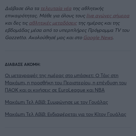
Διάβασε όλα τα
τελευταία νέα
της αθλητικής
επικαιρότητας. Μάθε για όλους τους
live αγώνες σήμερα
και δες τις
αθλητικές μεταδόσεις
της ημέρας και της
εβδομάδας μέσα από το υπερπλήρες Πρόγραμμα TV του
Gazzetta. Ακολούθησέ μας και στο
Google News
.
ΔΙΑΒΑΣΕ ΑΚΟΜΗ:
Οι μεταγραφές της ημέρας στο μπάσκετ: Ο Τάις στη
Μακάμπι, η προσθήκη του Περιστερίου, η επένδυση του
ΠΑΟΚ και οι κινήσεις σε EuroLeague και NBA
Μακάμπι Τελ Αβίβ: Συμφώνησε με τον Γουάλας
Μακάμπι Τελ Αβίβ: Ενδιαφέρεται για τον Κίτον Γουάλας