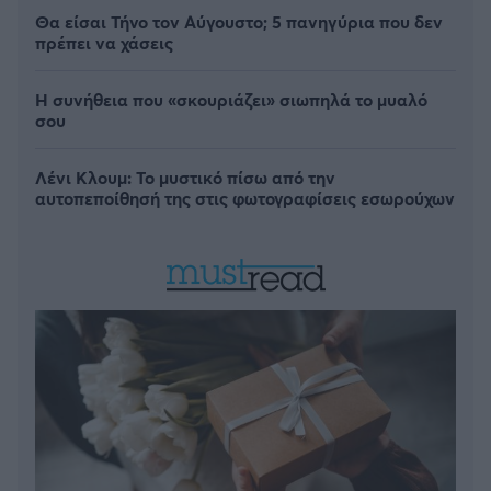
Θα είσαι Τήνο τον Αύγουστο; 5 πανηγύρια που δεν
πρέπει να χάσεις
Η συνήθεια που «σκουριάζει» σιωπηλά το μυαλό
σου
Λένι Κλουμ: Το μυστικό πίσω από την
αυτοπεποίθησή της στις φωτογραφίσεις εσωρούχων