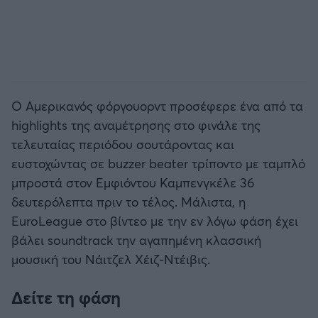
Ο Αμερικανός φόργουορντ προσέφερε ένα από τα
highlights της αναμέτρησης στο φινάλε της
τελευταίας περιόδου σουτάροντας και
ευστοχώντας σε buzzer beater τρίποντο με ταμπλό
μπροστά στον Εμφιόντου Καμπενγκέλε 36
δευτερόλεπτα πριν το τέλος. Μάλιστα, η
EuroLeague στο βίντεο με την εν λόγω φάση έχει
βάλει soundtrack την αγαπημένη κλασσική
μουσική του Νάιτζελ Χέιζ-Ντέιβις.
Δείτε τη φάση