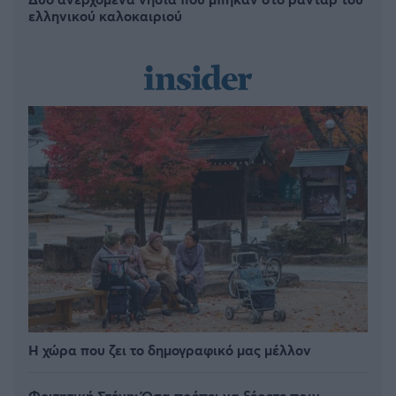
ελληνικού καλοκαιριού
Η χώρα που ζει το δημογραφικό μας μέλλον
Φοιτητική Στέγη: Όσα πρέπει να ξέρετε πριν