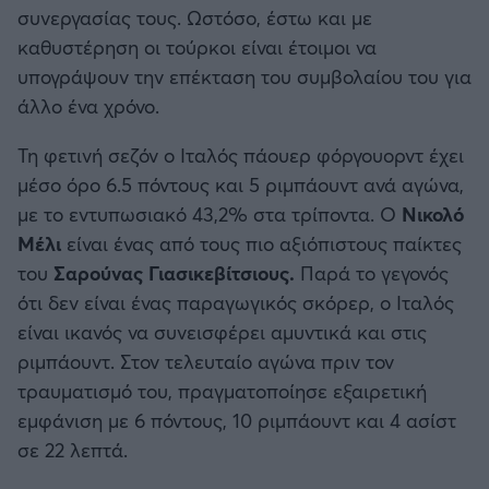
συνεργασίας τους. Ωστόσο, έστω και με
καθυστέρηση οι τούρκοι είναι έτοιμοι να
υπογράψουν την επέκταση του συμβολαίου του για
άλλο ένα χρόνο.
Τη φετινή σεζόν ο Ιταλός πάουερ φόργουορντ έχει
μέσο όρο 6.5 πόντους και 5 ριμπάουντ ανά αγώνα,
με το εντυπωσιακό 43,2% στα τρίποντα. Ο
Νικολό
Μέλι
είναι ένας από τους πιο αξιόπιστους παίκτες
του
Σαρούνας Γιασικεβίτσιους.
Παρά το γεγονός
ότι δεν είναι ένας παραγωγικός σκόρερ, ο Ιταλός
είναι ικανός να συνεισφέρει αμυντικά και στις
ριμπάουντ. Στον τελευταίο αγώνα πριν τον
τραυματισμό του, πραγματοποίησε εξαιρετική
εμφάνιση με 6 πόντους, 10 ριμπάουντ και 4 ασίστ
σε 22 λεπτά.