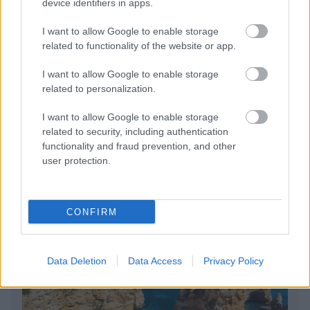
device identifiers in apps.
I want to allow Google to enable storage
Συνδέσου και κάνε το πρώτο σχόλιο...
related to functionality of the website or app.
I want to allow Google to enable storage
related to personalization.
I want to allow Google to enable storage
related to security, including authentication
BEST OF
INTERNET
functionality and fraud prevention, and other
user protection.
CONFIRM
Data Deletion
Data Access
Privacy Policy