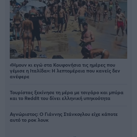
«Ήμουν κι εγώ στα Κουφονήσια τις ημέρες που
γέμισε η Ιταλίδα»: Η λεπτομέρεια που κανείς δεν
ανέφερε
Τουρίστας ξεκίνησε τη μέρα με τσιγάρο και μπύρα
και το Reddit του δίνει ελληνική υπηκοότητα
Αγνώριστος: O Γιάννης Στάνκογλου είχε κάποτε
αυτό το ροκ λουκ