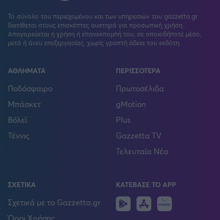
Το σύνολο του περιεχομένου και των υπηρεσιών του gazzetta.gr
διατίθεται στους επισκέπτες αυστηρά για προσωπική χρήση.
Απαγορεύεται η χρήση ή επανεκπομπή του, σε οποιοδήποτε μέσο,
μετά ή άνευ επεξεργασίας, χωρίς γραπτή άδεια του εκδότη.
ΑΘΛΗΜΑΤΑ
ΠΕΡΙΣΣΟΤΕΡΑ
Ποδόσφαιρο
Πρωτοσέλιδα
Μπάσκετ
gMotion
Βόλεϊ
Plus
Τέννις
Gazzetta TV
Τελευταία Νέα
ΣΧΕΤΙΚΑ
ΚΑΤΕΒΑΣΕ ΤΟ APP
Android
IOS
Huawei
Σχετικά με το Gazzetta.gr
Όροι Χρήσης