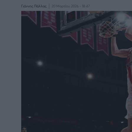
Γιάννης Πάλλας
20 Μαρτίου 2026 - 18:47