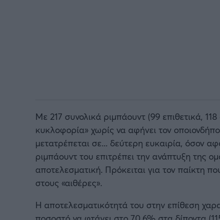
Με 217 συνολικά ριμπάουντ (99 επιθετικά, 118
κυκλοφορία» χωρίς να αφήνει τον οποιονδήπο
μετατρέπεται σε... δεύτερη ευκαιρία, όσον αφ
ριμπάουντ του επιτρέπει την ανάπτυξη της ομ
αποτελεσματική. Πρόκειται για τον παίκτη που
στους «αιθέρες».
Η αποτελεσματικότητά του στην επίθεση χαρακ
ποσοστό να φτάνει στο 70.6% στα δίποντα (11