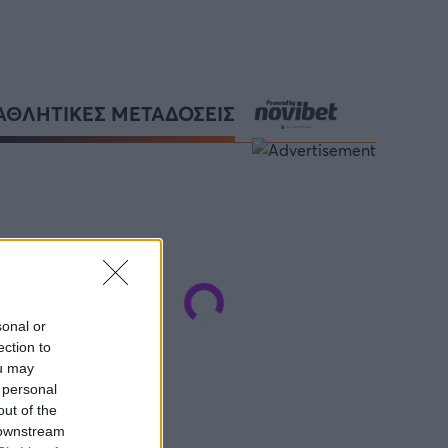
ΑΘΛΗΤΙΚΕΣ ΜΕΤΑΔΟΣΕΙΣ
sonal or
ection to
ou may
 personal
out of the
 downstream