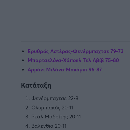
Ερυθρός Αστέρας-Φενέρμπαχτσε 79-73
Μπαρτσελόνα-Χάποελ Τελ Αβίβ 75-80
Αρμάνι Μιλάνο-Μακάμπι 96-87
Κατάταξη
Φενέρμπαχτσε 22-8
Ολυμπιακός 20-11
Ρεάλ Μαδρίτης 20-11
Βαλένθια 20-11