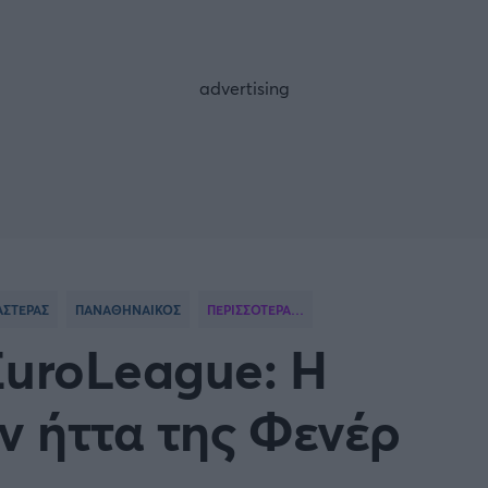
FOLLOW US
ΑΣΤΕΡΑΣ
ΠΑΝΑΘΗΝΑΙΚΟΣ
ΠΕΡΙΣΣΟΤΕΡΑ…
EuroLeague: Η
ν ήττα της Φενέρ