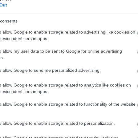
Out
consents
o allow Google to enable storage related to advertising like cookies on
evice identifiers in apps.
o allow my user data to be sent to Google for online advertising
s.
to allow Google to send me personalized advertising.
o allow Google to enable storage related to analytics like cookies on
evice identifiers in apps.
o allow Google to enable storage related to functionality of the website
o allow Google to enable storage related to personalization.
o allow Google to enable storage related to security, including