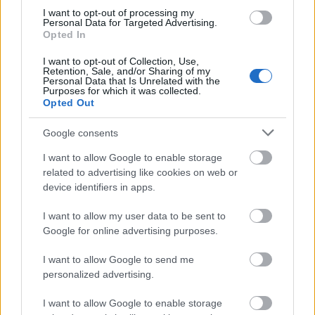
I want to opt-out of processing my
Personal Data for Targeted Advertising.
Opted In
I want to opt-out of Collection, Use,
Retention, Sale, and/or Sharing of my
Personal Data that Is Unrelated with the
Purposes for which it was collected.
Opted Out
Google consents
I want to allow Google to enable storage
related to advertising like cookies on web or
device identifiers in apps.
— EuroLeague
I want to allow my user data to be sent to
(@EuroLeague)
Google for online advertising purposes.
February 12, 2026
I want to allow Google to send me
personalized advertising.
I want to allow Google to enable storage
Στο ξεκίνημα της
4ης
περιόδου, αμφότερες