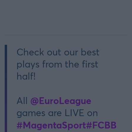
Check out our best
plays from the first
half!
@EuroLeague
All
games are LIVE on
#MagentaSport
#FCBB