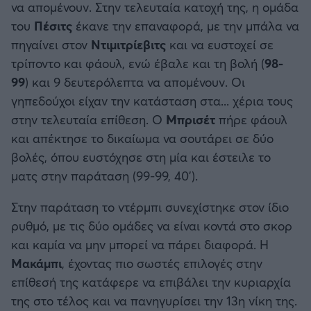
να απομένουν. Στην τελευταία κατοχή της, η ομάδα
του
Πέσιτς
έκανε την επαναφορά, με την μπάλα να
πηγαίνει στον
Ντιμιτρίεβιτς
και να ευστοχεί σε
τρίποντο και φάουλ, ενώ έβαλε και τη βολή (
98-
99
) και 9 δευτερόλεπτα να απομένουν. Οι
γηπεδούχοι είχαν την κατάσταση στα... χέρια τους
στην τελευταία επίθεση. Ο
Μπρισέτ
πήρε φάουλ
και απέκτησε το δικαίωμα να σουτάρει σε δύο
βολές, όπου ευστόχησε στη μία και έστειλε το
ματς στην παράταση (99-99, 40').
Στην παράταση το ντέρμπι συνεχίστηκε στον ίδιο
ρυθμό, με τις δύο ομάδες να είναι κοντά στο σκορ
και καμία να μην μπορεί να πάρει διαφορά. Η
Μακάμπι
, έχοντας πιο σωστές επιλογές στην
επίθεσή της κατάφερε να επιβάλει την κυριαρχία
της στο τέλος και να πανηγυρίσει την 13η νίκη της.