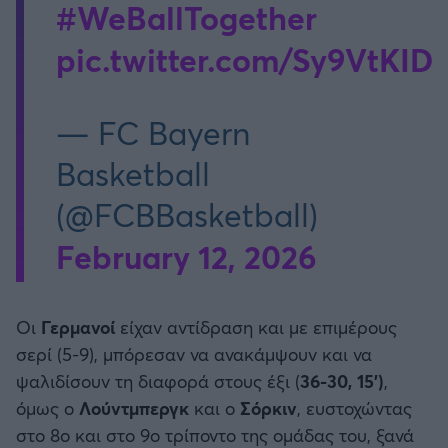
#WeBallTogether
pic.twitter.com/Sy9VtKID
— FC Bayern
Basketball
(@FCBBasketball)
February 12, 2026
Οι
Γερμανοί
είχαν αντίδραση και με επιμέρους
σερί (5-9), μπόρεσαν να ανακάμψουν και να
ψαλιδίσουν τη διαφορά στους έξι (
36-30, 15’)
,
όμως ο
Λούντμπεργκ
και ο
Σόρκιν
, ευστοχώντας
στο 8ο και στο 9ο τρίποντο της ομάδας του, ξανά