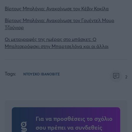
Βίρτους Μπολόνια: Ανακοίνωσε τον Κέβιν Κοκίλα
Βίρτους Μπολόνια: Ανακοίνωσε τον Γουέντελ Μουρ
Τζούνιορ
Οι μεταγραφές της ημέρας στο μπάσκετ: Ο
Μπαλτσερόφσκι στην Μπαρτσελόνα και οι άλλοι
Tags:
ΝΤΟΥΣΚΟ ΙΒΑΝΟΒΙΤΣ
2
Για να προσθέσεις το σχόλιο
σου πρέπει να συνδεθείς