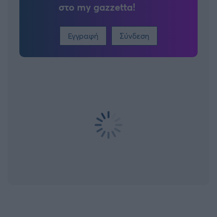
στο my gazzetta!
Εγγραφή
Σύνδεση